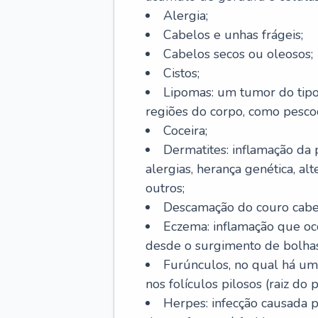
Alergia;
Cabelos e unhas frágeis;
Cabelos secos ou oleosos;
Cistos;
Lipomas: um tumor do tip
regiões do corpo, como pescoç
Coceira;
Dermatites: inflamação da 
alergias, herança genética, al
outros;
Descamação do couro cabel
Eczema: inflamação que oc
desde o surgimento de bolhas
Furúnculos, no qual há um
nos folículos pilosos (raiz do
Herpes: infecção causada 