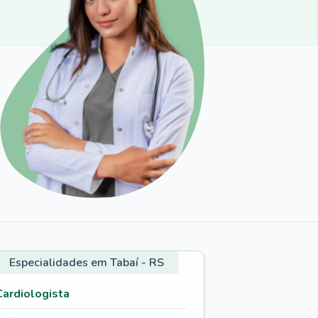
Especialidades em Tabaí - RS
Cardiologista