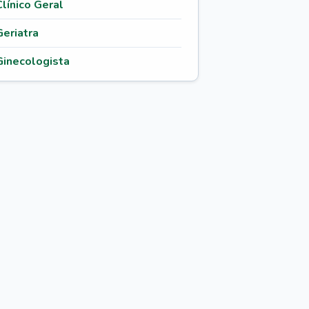
Clínico Geral
Geriatra
Ginecologista