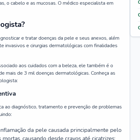
as, o cabelo e as mucosas. O médico especialista em
ogista?
agnosticar e tratar doenças da pele e seus anexos, além
 invasivos e cirurgias dermatológicas com finalidades
ssociado aos cuidados com a beleza, ele também é o
de mais de 3 mil doenças dermatológicas. Conheça as
ologista:
entiva
ca ao diagnóstico, tratamento e prevenção de problemas
uindo:
 inflamação da pele causada principalmente pelo
mortas, causando desde cravos até cicatrizes;