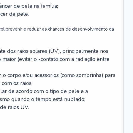
âncer de pele na família;
cer de pele.
vel prevenir e reduzir as chances de desenvolvimento da
 dos raios solares (UV), principalmente nos
 maior (evitar o -contato com a radiação entre
m o corpo e/ou acessórios (como sombrinha) para
 com os raios;
lar de acordo com o tipo de pele e a
smo quando o tempo está nublado;
de raios UV.