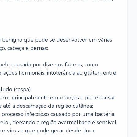
o benigno que pode se desenvolver em várias
o, cabeça e pernas;
pele causada por diversos fatores, como
terações hormonais, intolerância ao glúten, entre
udo (caspa);
orre principalmente em crianças e pode causar
 até a descamação da região cutânea;
 processo infeccioso causado por uma bactéria
 pelo), deixando a região avermelhada e sensível;
por vírus e que pode gerar desde dor e