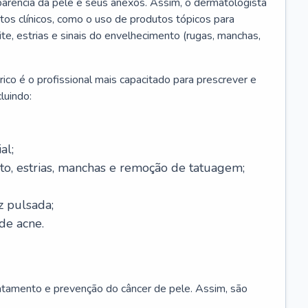
parência da pele e seus anexos. Assim, o dermatologista
os clínicos, como o uso de produtos tópicos para
ite, estrias e sinais do envelhecimento (rugas, manchas,
ico é o profissional mais capacitado para prescrever e
luindo:
al;
to, estrias, manchas e remoção de tatuagem;
z pulsada;
de acne.
ratamento e prevenção do câncer de pele. Assim, são