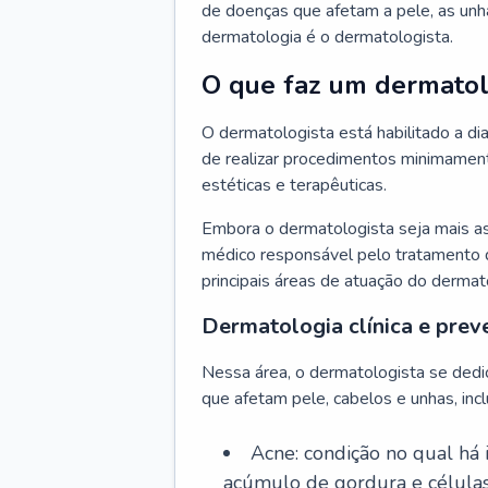
de doenças que afetam a pele, as unh
dermatologia é o dermatologista.
O que faz um dermatol
O dermatologista está habilitado a di
de realizar procedimentos minimamente
estéticas e terapêuticas.
Embora o dermatologista seja mais a
médico responsável pelo tratamento 
principais áreas de atuação do dermat
Dermatologia clínica e prev
Nessa área, o dermatologista se dedi
que afetam pele, cabelos e unhas, incl
Acne: condição no qual há
acúmulo de gordura e células 