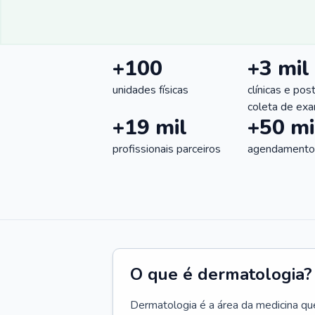
+100
+3 mil
unidades físicas
clínicas e pos
coleta de ex
+19 mil
+50 mi
profissionais parceiros
agendamentos
O que é dermatologia?
Dermatologia é a área da medicina qu