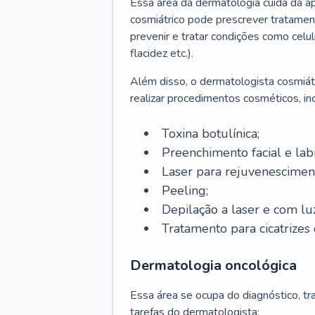
Essa área da dermatologia cuida da a
cosmiátrico pode prescrever tratament
prevenir e tratar condições como celul
flacidez etc.).
Além disso, o dermatologista cosmiátr
realizar procedimentos cosméticos, inc
Toxina botulínica;
Preenchimento facial e labi
Laser para rejuvenescimen
Peeling;
Depilação a laser e com lu
Tratamento para cicatrizes 
Dermatologia oncológica
Essa área se ocupa do diagnóstico, t
tarefas do dermatologista: