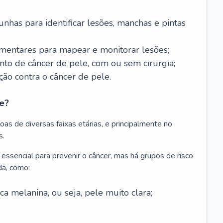
nhas para identificar lesões, manchas e pintas
entares para mapear e monitorar lesões;
ento de câncer de pele, com ou sem cirurgia;
ão contra o câncer de pele.
e?
as de diversas faixas etárias, e principalmente no
s.
 essencial para prevenir o câncer, mas há grupos de risco
da, como:
 melanina, ou seja, pele muito clara;