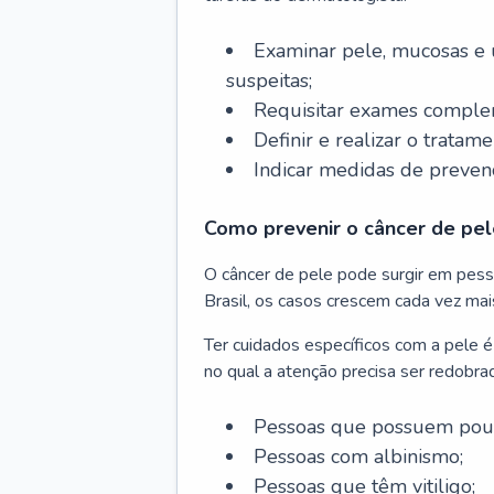
Examinar pele, mucosas e u
suspeitas;
Requisitar exames complem
Definir e realizar o tratam
Indicar medidas de prevenç
Como prevenir o câncer de pel
O câncer de pele pode surgir em pesso
Brasil, os casos crescem cada vez mai
Ter cuidados específicos com a pele é
no qual a atenção precisa ser redobra
Pessoas que possuem pouca
Pessoas com albinismo;
Pessoas que têm vitiligo;