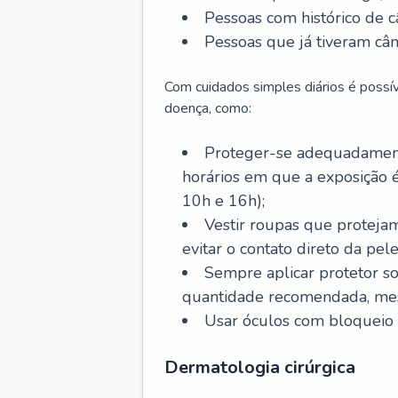
Pessoas com histórico de c
Pessoas que já tiveram cân
Com cuidados simples diários é possí
doença, como:
Proteger-se adequadamente
horários em que a exposição é
10h e 16h);
Vestir roupas que proteja
evitar o contato direto da pele
Sempre aplicar protetor so
quantidade recomendada, me
Usar óculos com bloqueio 
Dermatologia cirúrgica