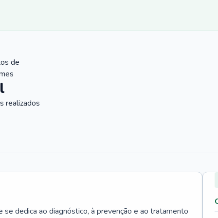
tos de
ames
l
 realizados
e se dedica ao diagnóstico, à prevenção e ao tratamento