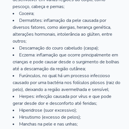
pescoço, cabeça e pernas;
Coceira;
Dermatites: inflamação da pele causada por
diversos fatores, como alergias, herança genética,
alterações hormonais, intolerância ao glúten, entre
outros;
Descamação do couro cabeludo (caspa);
Eczema: inflamação que ocorre principalmente em
crianças e pode causar desde o surgimento de bolhas
até a descamação da região cutânea;
Furúnculos, no qual há um processo infeccioso
causado por uma bactéria nos folículos pilosos (raiz do
pelo), deixando a região avermelhada e sensível;
Herpes: infecção causada por vírus e que pode
gerar desde dor e desconforto até feridas;
Hiperidrose (suor excessivo);
Hirsutismo (excesso de pelos);
Manchas na pele e nas unhas;