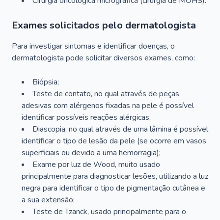
Cirurgia oncológica micrográfica (cirurgia de MOHS).
Exames solicitados pelo dermatologista
Para investigar sintomas e identificar doenças, o
dermatologista pode solicitar diversos exames, como:
Biópsia;
Teste de contato, no qual através de peças
adesivas com alérgenos fixadas na pele é possível
identificar possíveis reações alérgicas;
Diascopia, no qual através de uma lâmina é possível
identificar o tipo de lesão da pele (se ocorre em vasos
superficiais ou devido a uma hemorragia);
Exame por luz de Wood, muito usado
principalmente para diagnosticar lesões, utilizando a luz
negra para identificar o tipo de pigmentação cutânea e
a sua extensão;
Teste de Tzanck, usado principalmente para o