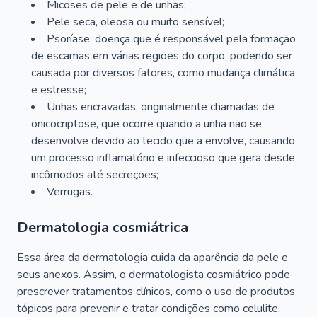
Micoses de pele e de unhas;
Pele seca, oleosa ou muito sensível;
Psoríase: doença que é responsável pela formação
de escamas em várias regiões do corpo, podendo ser
causada por diversos fatores, como mudança climática
e estresse;
Unhas encravadas, originalmente chamadas de
onicocriptose, que ocorre quando a unha não se
desenvolve devido ao tecido que a envolve, causando
um processo inflamatório e infeccioso que gera desde
incômodos até secreções;
Verrugas.
Dermatologia cosmiátrica
Essa área da dermatologia cuida da aparência da pele e
seus anexos. Assim, o dermatologista cosmiátrico pode
prescrever tratamentos clínicos, como o uso de produtos
tópicos para prevenir e tratar condições como celulite,