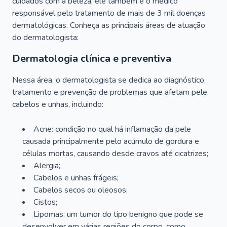
cuidados com a beleza, ele também é o médico
responsável pelo tratamento de mais de 3 mil doenças
dermatológicas. Conheça as principais áreas de atuação
do dermatologista:
Dermatologia clínica e preventiva
Nessa área, o dermatologista se dedica ao diagnóstico,
tratamento e prevenção de problemas que afetam pele,
cabelos e unhas, incluindo:
Acne: condição no qual há inflamação da pele
causada principalmente pelo acúmulo de gordura e
células mortas, causando desde cravos até cicatrizes;
Alergia;
Cabelos e unhas frágeis;
Cabelos secos ou oleosos;
Cistos;
Lipomas: um tumor do tipo benigno que pode se
desenvolver em várias regiões do corpo, como