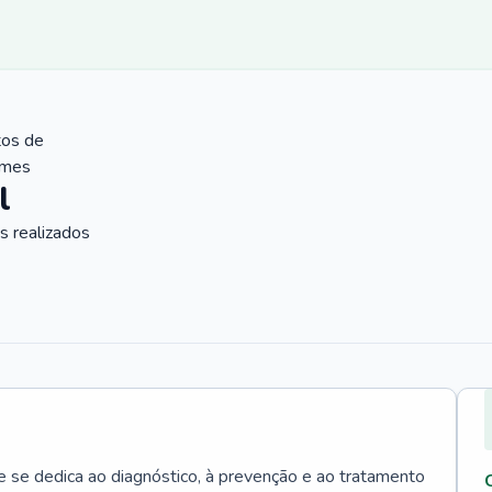
tos de
ames
l
 realizados
e se dedica ao diagnóstico, à prevenção e ao tratamento