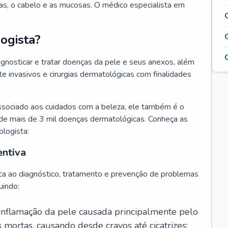
as, o cabelo e as mucosas. O médico especialista em
ogista?
agnosticar e tratar doenças da pele e seus anexos, além
 invasivos e cirurgias dermatológicas com finalidades
ssociado aos cuidados com a beleza, ele também é o
de mais de 3 mil doenças dermatológicas. Conheça as
ologista:
entiva
ca ao diagnóstico, tratamento e prevenção de problemas
uindo:
 inflamação da pele causada principalmente pelo
mortas, causando desde cravos até cicatrizes;