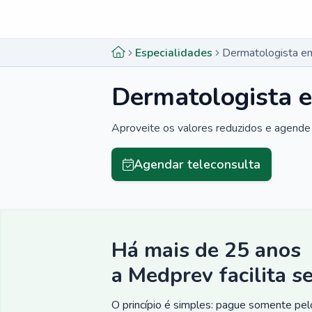
Menu lateral
Menu lateral
Especialidades
Dermatologista e
Dermatologista 
Aproveite os valores reduzidos e agende 
Agendar teleconsulta
Há mais de 25 anos
a Medprev facilita s
O princípio é simples: pague somente pelo