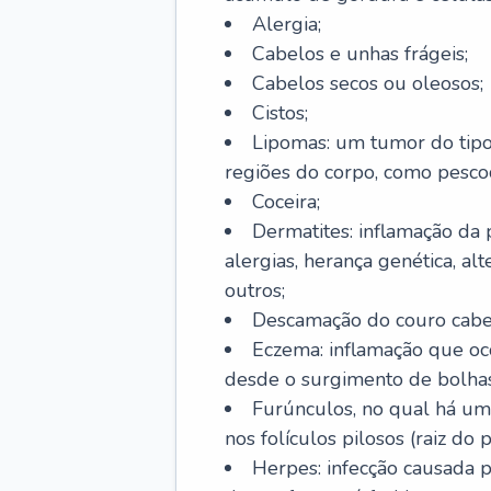
Alergia;
Cabelos e unhas frágeis;
Cabelos secos ou oleosos;
Cistos;
Lipomas: um tumor do tip
regiões do corpo, como pescoç
Coceira;
Dermatites: inflamação da 
alergias, herança genética, al
outros;
Descamação do couro cabel
Eczema: inflamação que oc
desde o surgimento de bolhas
Furúnculos, no qual há um
nos folículos pilosos (raiz do
Herpes: infecção causada 