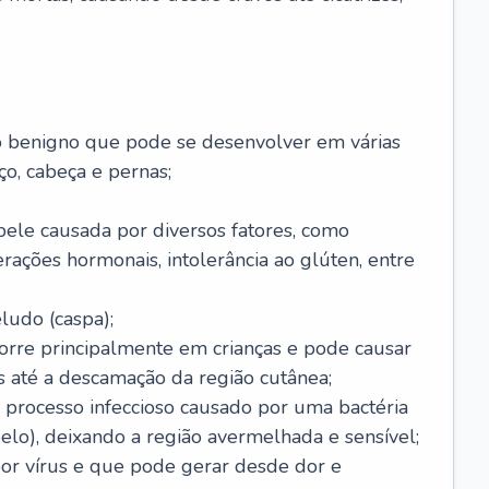
o benigno que pode se desenvolver em várias
o, cabeça e pernas;
pele causada por diversos fatores, como
terações hormonais, intolerância ao glúten, entre
udo (caspa);
orre principalmente em crianças e pode causar
 até a descamação da região cutânea;
 processo infeccioso causado por uma bactéria
 pelo), deixando a região avermelhada e sensível;
por vírus e que pode gerar desde dor e