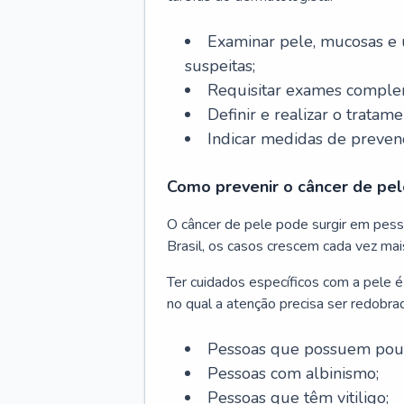
Examinar pele, mucosas e u
suspeitas;
Requisitar exames complem
Definir e realizar o tratam
Indicar medidas de prevenç
Como prevenir o câncer de pel
O câncer de pele pode surgir em pesso
Brasil, os casos crescem cada vez mai
Ter cuidados específicos com a pele é
no qual a atenção precisa ser redobra
Pessoas que possuem pouca
Pessoas com albinismo;
Pessoas que têm vitiligo;