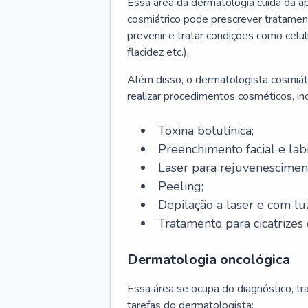
Essa área da dermatologia cuida da a
cosmiátrico pode prescrever tratament
prevenir e tratar condições como celul
flacidez etc.).
Além disso, o dermatologista cosmiátr
realizar procedimentos cosméticos, inc
Toxina botulínica;
Preenchimento facial e labi
Laser para rejuvenescimen
Peeling;
Depilação a laser e com lu
Tratamento para cicatrizes 
Dermatologia oncológica
Essa área se ocupa do diagnóstico, t
tarefas do dermatologista: