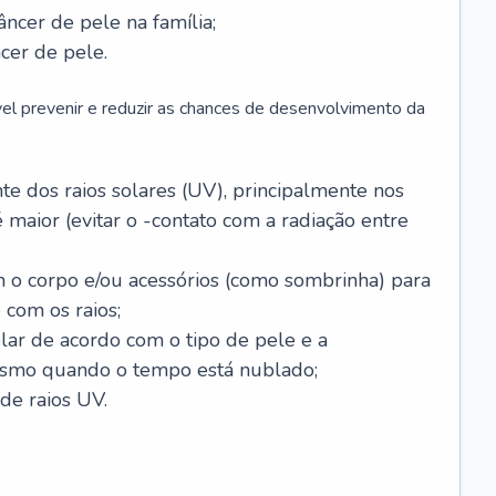
âncer de pele na família;
cer de pele.
vel prevenir e reduzir as chances de desenvolvimento da
 dos raios solares (UV), principalmente nos
 maior (evitar o -contato com a radiação entre
m o corpo e/ou acessórios (como sombrinha) para
 com os raios;
lar de acordo com o tipo de pele e a
smo quando o tempo está nublado;
de raios UV.