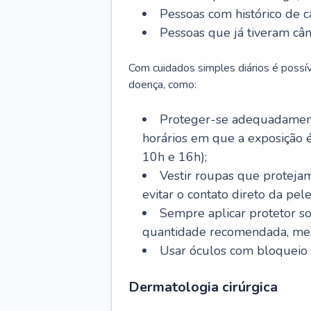
Pessoas com histórico de c
Pessoas que já tiveram cân
Com cuidados simples diários é possí
doença, como:
Proteger-se adequadamente
horários em que a exposição é
10h e 16h);
Vestir roupas que proteja
evitar o contato direto da pele
Sempre aplicar protetor so
quantidade recomendada, me
Usar óculos com bloqueio 
Dermatologia cirúrgica