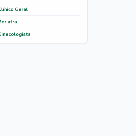
Clínico Geral
Geriatra
Ginecologista