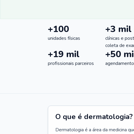
+100
+3 mil
unidades físicas
clínicas e pos
coleta de ex
+19 mil
+50 mi
profissionais parceiros
agendamentos
O que é dermatologia?
Dermatologia é a área da medicina qu