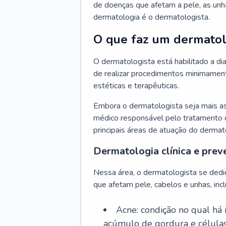
de doenças que afetam a pele, as unh
dermatologia é o dermatologista.
O que faz um dermatol
O dermatologista está habilitado a di
de realizar procedimentos minimamente
estéticas e terapêuticas.
Embora o dermatologista seja mais a
médico responsável pelo tratamento 
principais áreas de atuação do dermat
Dermatologia clínica e prev
Nessa área, o dermatologista se dedi
que afetam pele, cabelos e unhas, incl
Acne: condição no qual há
acúmulo de gordura e células 