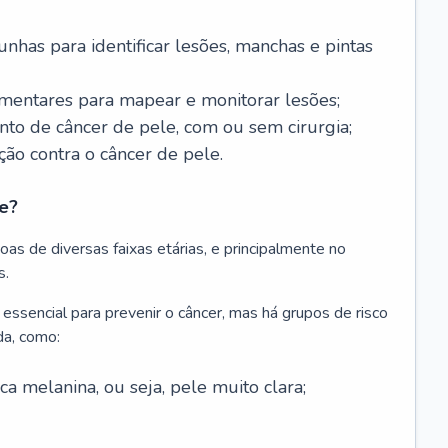
nhas para identificar lesões, manchas e pintas
entares para mapear e monitorar lesões;
ento de câncer de pele, com ou sem cirurgia;
ão contra o câncer de pele.
e?
as de diversas faixas etárias, e principalmente no
s.
 essencial para prevenir o câncer, mas há grupos de risco
da, como:
 melanina, ou seja, pele muito clara;