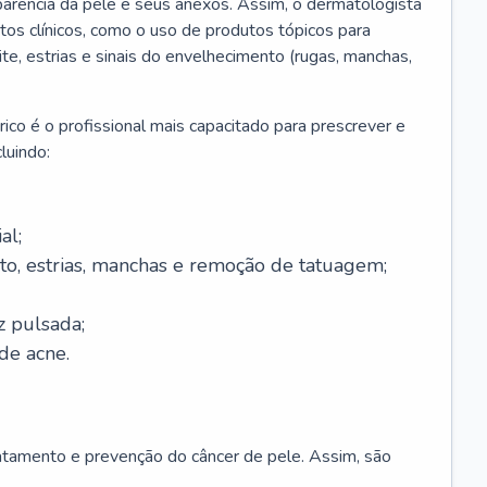
parência da pele e seus anexos. Assim, o dermatologista
os clínicos, como o uso de produtos tópicos para
ite, estrias e sinais do envelhecimento (rugas, manchas,
ico é o profissional mais capacitado para prescrever e
luindo:
al;
to, estrias, manchas e remoção de tatuagem;
z pulsada;
de acne.
ratamento e prevenção do câncer de pele. Assim, são