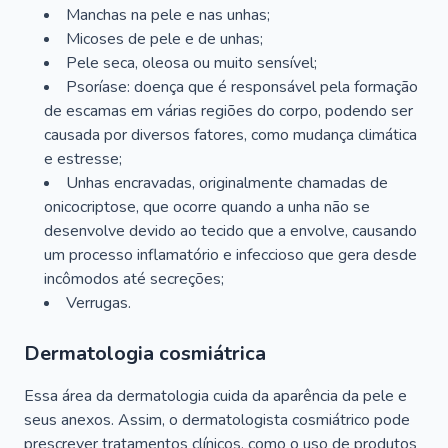
Manchas na pele e nas unhas;
Micoses de pele e de unhas;
Pele seca, oleosa ou muito sensível;
Psoríase: doença que é responsável pela formação
de escamas em várias regiões do corpo, podendo ser
causada por diversos fatores, como mudança climática
e estresse;
Unhas encravadas, originalmente chamadas de
onicocriptose, que ocorre quando a unha não se
desenvolve devido ao tecido que a envolve, causando
um processo inflamatório e infeccioso que gera desde
incômodos até secreções;
Verrugas.
Dermatologia cosmiátrica
Essa área da dermatologia cuida da aparência da pele e
seus anexos. Assim, o dermatologista cosmiátrico pode
prescrever tratamentos clínicos, como o uso de produtos