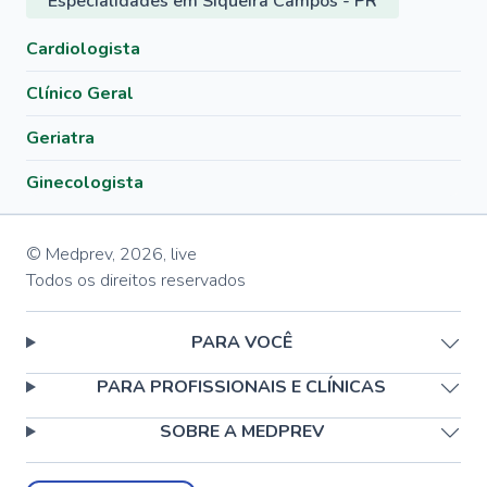
Especialidades em Siqueira Campos - PR
Cardiologista
Clínico Geral
Geriatra
Ginecologista
© Medprev,
2026
,
live
Todos os direitos reservados
PARA VOCÊ
PARA PROFISSIONAIS E CLÍNICAS
SOBRE A MEDPREV