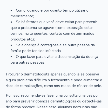
Como, quando e por quanto tempo utilizar o
medicamento;
Se há fatores que você deve evitar para prevenir
que o problema se agrave (como exposição solar,
banhos muito quentes, contato com determinados
produtos etc.);
Se a doença é contagiosa e se outra pessoa da
família pode ter sido infectada;
O que fazer para evitar a disseminação da doença
para outras pessoas.
Procurar o dermatologista apenas quando já se observa
algum problema dificulta o tratamento e pode aumentar o
risco de complicações, como nos casos de câncer de pele.
Por isso, recomenda-se fazer uma consulta uma vez por
ano para prevenir doenças dermatológicas ou detectá-las
de forma precoce. Nesse caso, algumas perguntas que