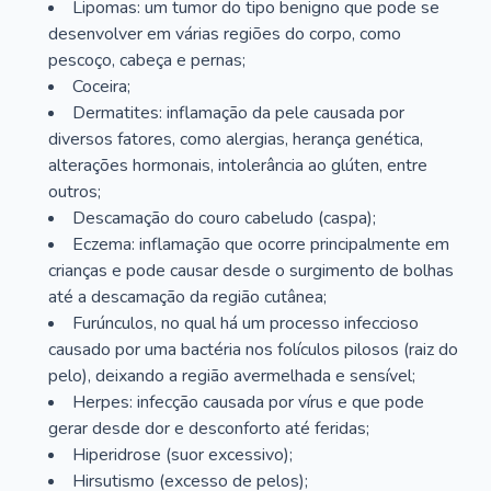
Lipomas: um tumor do tipo benigno que pode se
desenvolver em várias regiões do corpo, como
pescoço, cabeça e pernas;
Coceira;
Dermatites: inflamação da pele causada por
diversos fatores, como alergias, herança genética,
alterações hormonais, intolerância ao glúten, entre
outros;
Descamação do couro cabeludo (caspa);
Eczema: inflamação que ocorre principalmente em
crianças e pode causar desde o surgimento de bolhas
até a descamação da região cutânea;
Furúnculos, no qual há um processo infeccioso
causado por uma bactéria nos folículos pilosos (raiz do
pelo), deixando a região avermelhada e sensível;
Herpes: infecção causada por vírus e que pode
gerar desde dor e desconforto até feridas;
Hiperidrose (suor excessivo);
Hirsutismo (excesso de pelos);