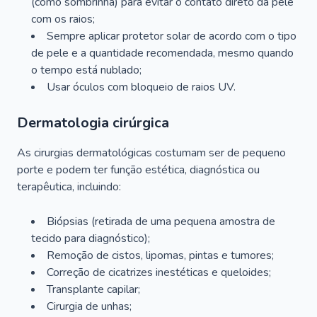
(como sombrinha) para evitar o contato direto da pele
com os raios;
Sempre aplicar protetor solar de acordo com o tipo
de pele e a quantidade recomendada, mesmo quando
o tempo está nublado;
Usar óculos com bloqueio de raios UV.
Dermatologia cirúrgica
As cirurgias dermatológicas costumam ser de pequeno
porte e podem ter função estética, diagnóstica ou
terapêutica, incluindo:
Biópsias (retirada de uma pequena amostra de
tecido para diagnóstico);
Remoção de cistos, lipomas, pintas e tumores;
Correção de cicatrizes inestéticas e queloides;
Transplante capilar;
Cirurgia de unhas;