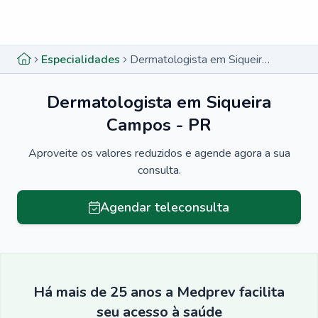
Menu lateral
Menu lateral
Especialidades
Dermatologista em Siqueira Campos - PR
Dermatologista em Siqueira
Campos - PR
Aproveite os valores reduzidos e agende agora a sua
consulta.
Agendar teleconsulta
Há mais de 25 anos a Medprev facilita
seu acesso à saúde