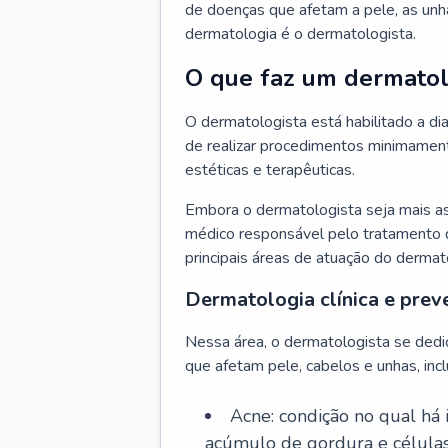
de doenças que afetam a pele, as unh
dermatologia é o dermatologista.
O que faz um dermatol
O dermatologista está habilitado a di
de realizar procedimentos minimamente
estéticas e terapêuticas.
Embora o dermatologista seja mais a
médico responsável pelo tratamento 
principais áreas de atuação do dermat
Dermatologia clínica e prev
Nessa área, o dermatologista se dedi
que afetam pele, cabelos e unhas, incl
Acne: condição no qual há
acúmulo de gordura e células 