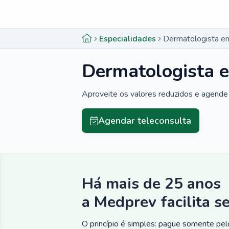
Menu lateral
Menu lateral
Especialidades
Dermatologista e
Dermatologista 
Aproveite os valores reduzidos e agende 
Agendar teleconsulta
Há mais de 25 anos
a Medprev facilita s
O princípio é simples: pague somente pelo