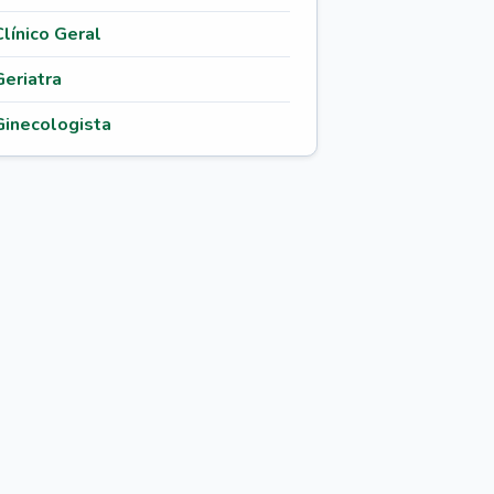
Clínico Geral
Geriatra
Ginecologista