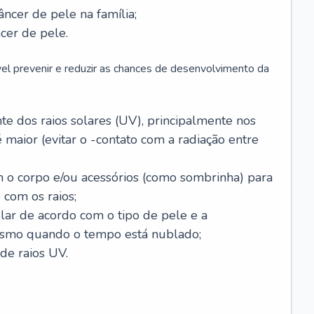
âncer de pele na família;
cer de pele.
vel prevenir e reduzir as chances de desenvolvimento da
 dos raios solares (UV), principalmente nos
 maior (evitar o -contato com a radiação entre
m o corpo e/ou acessórios (como sombrinha) para
 com os raios;
lar de acordo com o tipo de pele e a
smo quando o tempo está nublado;
de raios UV.