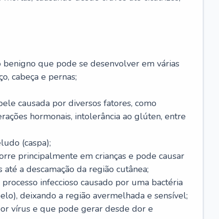
o benigno que pode se desenvolver em várias
o, cabeça e pernas;
pele causada por diversos fatores, como
terações hormonais, intolerância ao glúten, entre
udo (caspa);
orre principalmente em crianças e pode causar
 até a descamação da região cutânea;
 processo infeccioso causado por uma bactéria
 pelo), deixando a região avermelhada e sensível;
por vírus e que pode gerar desde dor e