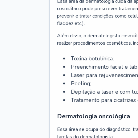
Essa área da dermatologia cuida da a
cosmiátrico pode prescrever tratament
prevenir e tratar condições como celul
flacidez etc.).
Além disso, o dermatologista cosmiátr
realizar procedimentos cosméticos, inc
Toxina botulínica;
Preenchimento facial e labi
Laser para rejuvenescimen
Peeling;
Depilação a laser e com lu
Tratamento para cicatrizes 
Dermatologia oncológica
Essa área se ocupa do diagnóstico, t
tarefas do dermatologista: