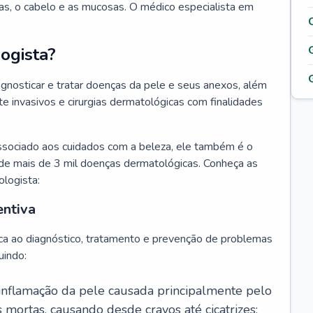
as, o cabelo e as mucosas. O médico especialista em
ogista?
agnosticar e tratar doenças da pele e seus anexos, além
 invasivos e cirurgias dermatológicas com finalidades
ssociado aos cuidados com a beleza, ele também é o
de mais de 3 mil doenças dermatológicas. Conheça as
ologista:
entiva
ca ao diagnóstico, tratamento e prevenção de problemas
uindo:
 inflamação da pele causada principalmente pelo
mortas, causando desde cravos até cicatrizes;