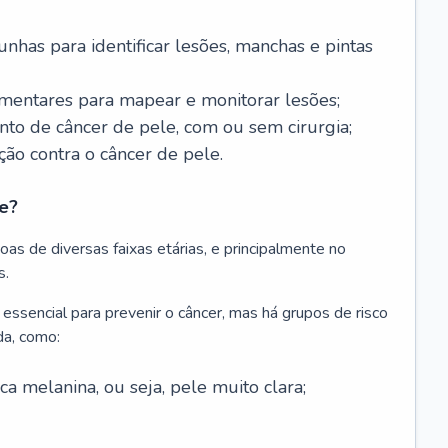
nhas para identificar lesões, manchas e pintas
entares para mapear e monitorar lesões;
ento de câncer de pele, com ou sem cirurgia;
ão contra o câncer de pele.
e?
as de diversas faixas etárias, e principalmente no
s.
 essencial para prevenir o câncer, mas há grupos de risco
da, como:
 melanina, ou seja, pele muito clara;