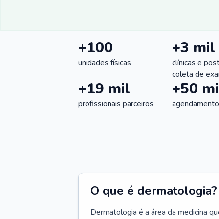
+100
+3 mil
unidades físicas
clínicas e pos
coleta de ex
+19 mil
+50 mi
profissionais parceiros
agendamentos
O que é dermatologia?
Dermatologia é a área da medicina qu