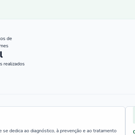
tos de
ames
l
 realizados
e se dedica ao diagnóstico, à prevenção e ao tratamento