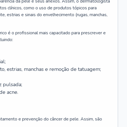
parência da pele e seus anexos. Assim, o dermatologista
os clínicos, como o uso de produtos tópicos para
ite, estrias e sinais do envelhecimento (rugas, manchas,
ico é o profissional mais capacitado para prescrever e
luindo:
al;
to, estrias, manchas e remoção de tatuagem;
z pulsada;
de acne.
ratamento e prevenção do câncer de pele. Assim, são