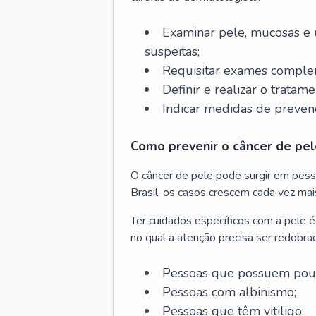
Examinar pele, mucosas e u
suspeitas;
Requisitar exames complem
Definir e realizar o tratam
Indicar medidas de prevenç
Como prevenir o câncer de pel
O câncer de pele pode surgir em pesso
Brasil, os casos crescem cada vez mai
Ter cuidados específicos com a pele é
no qual a atenção precisa ser redobra
Pessoas que possuem pouca
Pessoas com albinismo;
Pessoas que têm vitiligo;