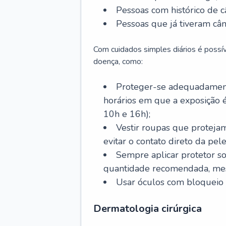
Pessoas com histórico de c
Pessoas que já tiveram cân
Com cuidados simples diários é possí
doença, como:
Proteger-se adequadamente
horários em que a exposição é
10h e 16h);
Vestir roupas que proteja
evitar o contato direto da pele
Sempre aplicar protetor so
quantidade recomendada, me
Usar óculos com bloqueio 
Dermatologia cirúrgica