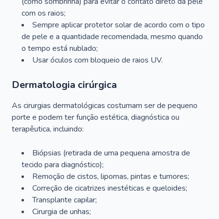
(como sombrinha) para evitar o contato direto da pele
com os raios;
Sempre aplicar protetor solar de acordo com o tipo
de pele e a quantidade recomendada, mesmo quando
o tempo está nublado;
Usar óculos com bloqueio de raios UV.
Dermatologia cirúrgica
As cirurgias dermatológicas costumam ser de pequeno
porte e podem ter função estética, diagnóstica ou
terapêutica, incluindo:
Biópsias (retirada de uma pequena amostra de
tecido para diagnóstico);
Remoção de cistos, lipomas, pintas e tumores;
Correção de cicatrizes inestéticas e queloides;
Transplante capilar;
Cirurgia de unhas;