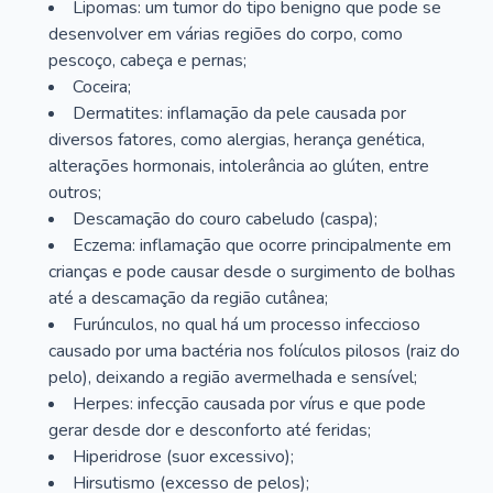
Lipomas: um tumor do tipo benigno que pode se
desenvolver em várias regiões do corpo, como
pescoço, cabeça e pernas;
Coceira;
Dermatites: inflamação da pele causada por
diversos fatores, como alergias, herança genética,
alterações hormonais, intolerância ao glúten, entre
outros;
Descamação do couro cabeludo (caspa);
Eczema: inflamação que ocorre principalmente em
crianças e pode causar desde o surgimento de bolhas
até a descamação da região cutânea;
Furúnculos, no qual há um processo infeccioso
causado por uma bactéria nos folículos pilosos (raiz do
pelo), deixando a região avermelhada e sensível;
Herpes: infecção causada por vírus e que pode
gerar desde dor e desconforto até feridas;
Hiperidrose (suor excessivo);
Hirsutismo (excesso de pelos);