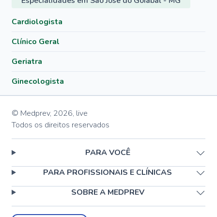
Especialidades em São José do Goiabal - MG
Cardiologista
Clínico Geral
Geriatra
Ginecologista
© Medprev,
2026
,
live
Todos os direitos reservados
PARA VOCÊ
PARA PROFISSIONAIS E CLÍNICAS
SOBRE A MEDPREV