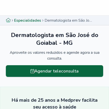
Menu lateral
Menu lateral
Especialidades
Dermatologista em São José do Goiabal - MG
Dermatologista em São José do
Goiabal - MG
Aproveite os valores reduzidos e agende agora a sua
consulta.
Agendar teleconsulta
Há mais de 25 anos a Medprev facilita
seu acesso à saúde