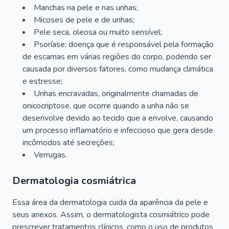
Manchas na pele e nas unhas;
Micoses de pele e de unhas;
Pele seca, oleosa ou muito sensível;
Psoríase: doença que é responsável pela formação
de escamas em várias regiões do corpo, podendo ser
causada por diversos fatores, como mudança climática
e estresse;
Unhas encravadas, originalmente chamadas de
onicocriptose, que ocorre quando a unha não se
desenvolve devido ao tecido que a envolve, causando
um processo inflamatório e infeccioso que gera desde
incômodos até secreções;
Verrugas.
Dermatologia cosmiátrica
Essa área da dermatologia cuida da aparência da pele e
seus anexos. Assim, o dermatologista cosmiátrico pode
prescrever tratamentos clínicos, como o uso de produtos