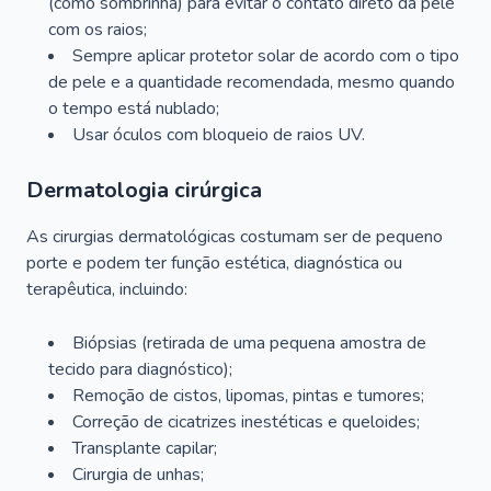
(como sombrinha) para evitar o contato direto da pele
com os raios;
Sempre aplicar protetor solar de acordo com o tipo
de pele e a quantidade recomendada, mesmo quando
o tempo está nublado;
Usar óculos com bloqueio de raios UV.
Dermatologia cirúrgica
As cirurgias dermatológicas costumam ser de pequeno
porte e podem ter função estética, diagnóstica ou
terapêutica, incluindo:
Biópsias (retirada de uma pequena amostra de
tecido para diagnóstico);
Remoção de cistos, lipomas, pintas e tumores;
Correção de cicatrizes inestéticas e queloides;
Transplante capilar;
Cirurgia de unhas;