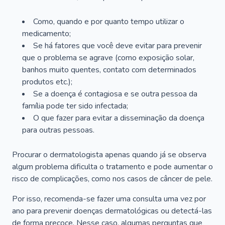
Como, quando e por quanto tempo utilizar o
medicamento;
Se há fatores que você deve evitar para prevenir
que o problema se agrave (como exposição solar,
banhos muito quentes, contato com determinados
produtos etc.);
Se a doença é contagiosa e se outra pessoa da
família pode ter sido infectada;
O que fazer para evitar a disseminação da doença
para outras pessoas.
Procurar o dermatologista apenas quando já se observa
algum problema dificulta o tratamento e pode aumentar o
risco de complicações, como nos casos de câncer de pele.
Por isso, recomenda-se fazer uma consulta uma vez por
ano para prevenir doenças dermatológicas ou detectá-las
de forma precoce. Nesse caso, algumas perguntas que