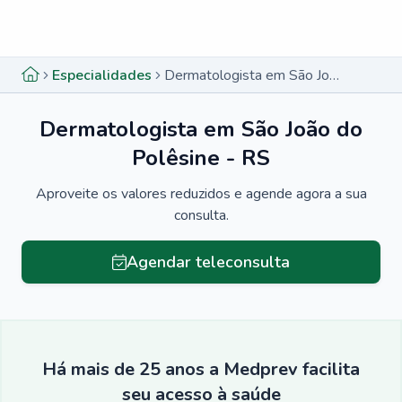
Menu lateral
Menu lateral
Especialidades
Dermatologista em São João do Polêsine - RS
Dermatologista em São João do
Polêsine - RS
Aproveite os valores reduzidos e agende agora a sua
consulta.
Agendar teleconsulta
Há mais de 25 anos a Medprev facilita
seu acesso à saúde