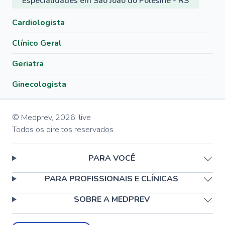
Especialidades em São João do Polêsine - RS
Cardiologista
Clínico Geral
Geriatra
Ginecologista
© Medprev,
2026
,
live
Todos os direitos reservados
PARA VOCÊ
PARA PROFISSIONAIS E CLÍNICAS
SOBRE A MEDPREV