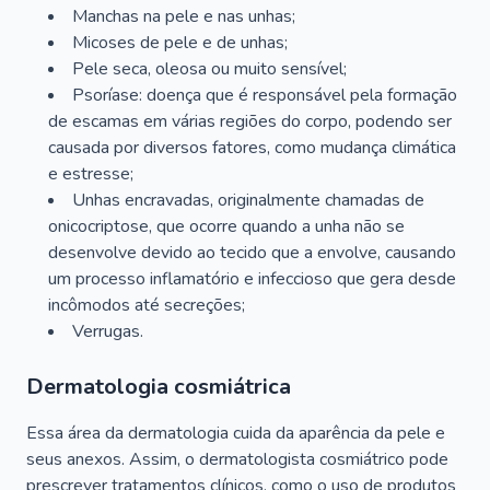
Manchas na pele e nas unhas;
Micoses de pele e de unhas;
Pele seca, oleosa ou muito sensível;
Psoríase: doença que é responsável pela formação
de escamas em várias regiões do corpo, podendo ser
causada por diversos fatores, como mudança climática
e estresse;
Unhas encravadas, originalmente chamadas de
onicocriptose, que ocorre quando a unha não se
desenvolve devido ao tecido que a envolve, causando
um processo inflamatório e infeccioso que gera desde
incômodos até secreções;
Verrugas.
Dermatologia cosmiátrica
Essa área da dermatologia cuida da aparência da pele e
seus anexos. Assim, o dermatologista cosmiátrico pode
prescrever tratamentos clínicos, como o uso de produtos