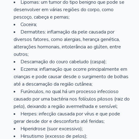
Lipomas: um tumor do tipo benigno que pode se
desenvolver em várias regiões do corpo, como
pescoço, cabeça e pernas;
Coceira;
Dermatites: inflamação da pele causada por
diversos fatores, como alergias, herança genética,
alterações hormonais, intolerância ao glúten, entre
outros;
Descamação do couro cabeludo (caspa);
Eczema: inflamação que ocorre principalmente em
crianças e pode causar desde o surgimento de bolhas
até a descamação da região cutânea;
Furúnculos, no qual há um processo infeccioso
causado por uma bactéria nos folículos pilosos (raiz do
pelo), deixando a região avermelhada e sensível;
Herpes: infecção causada por vírus e que pode
gerar desde dor e desconforto até feridas;
Hiperidrose (suor excessivo);
Hirsutismo (excesso de pelos);