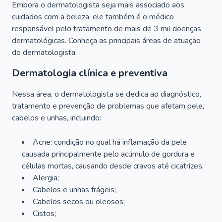
Embora o dermatologista seja mais associado aos
cuidados com a beleza, ele também é o médico
responsável pelo tratamento de mais de 3 mil doenças
dermatológicas. Conheça as principais áreas de atuação
do dermatologista:
Dermatologia clínica e preventiva
Nessa área, o dermatologista se dedica ao diagnóstico,
tratamento e prevenção de problemas que afetam pele,
cabelos e unhas, incluindo:
Acne: condição no qual há inflamação da pele
causada principalmente pelo acúmulo de gordura e
células mortas, causando desde cravos até cicatrizes;
Alergia;
Cabelos e unhas frágeis;
Cabelos secos ou oleosos;
Cistos;