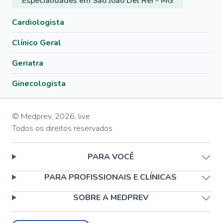
Especialidades em São João Del Rei - MG
Cardiologista
Clínico Geral
Geriatra
Ginecologista
© Medprev,
2026
,
live
Todos os direitos reservados
PARA VOCÊ
PARA PROFISSIONAIS E CLÍNICAS
SOBRE A MEDPREV