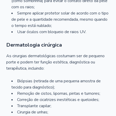
(como sombrinha) para evitar o contato direto da pele
com os raios;
Sempre aplicar protetor solar de acordo com o tipo
de pele e a quantidade recomendada, mesmo quando
o tempo está nublado;
Usar óculos com bloqueio de raios UV.
Dermatologia cirúrgica
As cirurgias dermatológicas costumam ser de pequeno
porte e podem ter função estética, diagnóstica ou
terapêutica, incluindo:
Biópsias (retirada de uma pequena amostra de
tecido para diagnóstico);
Remoção de cistos, lipomas, pintas e tumores;
Correção de cicatrizes inestéticas e queloides;
Transplante capilar;
Cirurgia de unhas;