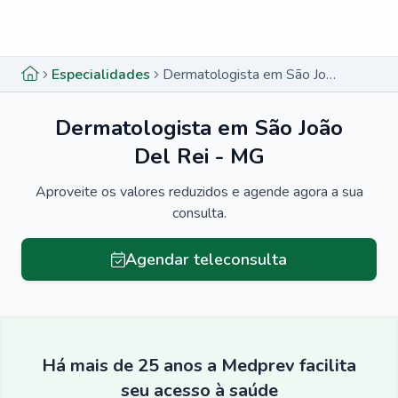
Menu lateral
Menu lateral
Especialidades
Dermatologista em São João Del Rei - MG
Dermatologista em São João
Del Rei - MG
Aproveite os valores reduzidos e agende agora a sua
consulta.
Agendar teleconsulta
Há mais de 25 anos a Medprev facilita
seu acesso à saúde