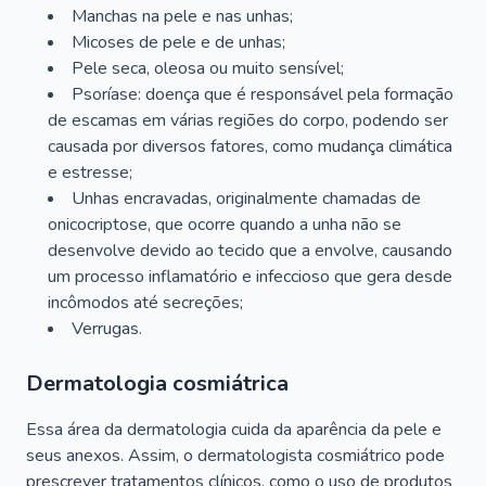
Manchas na pele e nas unhas;
Micoses de pele e de unhas;
Pele seca, oleosa ou muito sensível;
Psoríase: doença que é responsável pela formação
de escamas em várias regiões do corpo, podendo ser
causada por diversos fatores, como mudança climática
e estresse;
Unhas encravadas, originalmente chamadas de
onicocriptose, que ocorre quando a unha não se
desenvolve devido ao tecido que a envolve, causando
um processo inflamatório e infeccioso que gera desde
incômodos até secreções;
Verrugas.
Dermatologia cosmiátrica
Essa área da dermatologia cuida da aparência da pele e
seus anexos. Assim, o dermatologista cosmiátrico pode
prescrever tratamentos clínicos, como o uso de produtos