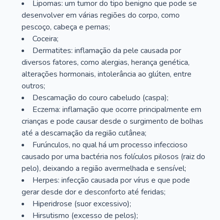
Lipomas: um tumor do tipo benigno que pode se
desenvolver em várias regiões do corpo, como
pescoço, cabeça e pernas;
Coceira;
Dermatites: inflamação da pele causada por
diversos fatores, como alergias, herança genética,
alterações hormonais, intolerância ao glúten, entre
outros;
Descamação do couro cabeludo (caspa);
Eczema: inflamação que ocorre principalmente em
crianças e pode causar desde o surgimento de bolhas
até a descamação da região cutânea;
Furúnculos, no qual há um processo infeccioso
causado por uma bactéria nos folículos pilosos (raiz do
pelo), deixando a região avermelhada e sensível;
Herpes: infecção causada por vírus e que pode
gerar desde dor e desconforto até feridas;
Hiperidrose (suor excessivo);
Hirsutismo (excesso de pelos);