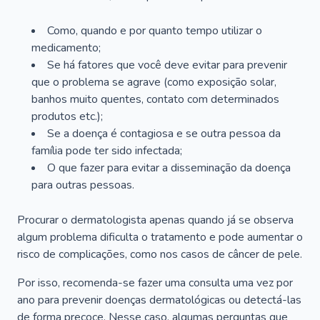
Como, quando e por quanto tempo utilizar o
medicamento;
Se há fatores que você deve evitar para prevenir
que o problema se agrave (como exposição solar,
banhos muito quentes, contato com determinados
produtos etc.);
Se a doença é contagiosa e se outra pessoa da
família pode ter sido infectada;
O que fazer para evitar a disseminação da doença
para outras pessoas.
Procurar o dermatologista apenas quando já se observa
algum problema dificulta o tratamento e pode aumentar o
risco de complicações, como nos casos de câncer de pele.
Por isso, recomenda-se fazer uma consulta uma vez por
ano para prevenir doenças dermatológicas ou detectá-las
de forma precoce. Nesse caso, algumas perguntas que