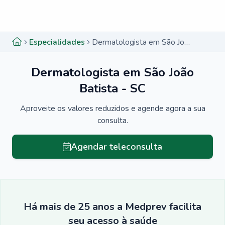
Menu lateral
Menu lateral
Especialidades
Dermatologista em São João Batista - SC
Dermatologista em São João
Batista - SC
Aproveite os valores reduzidos e agende agora a sua
consulta.
Agendar teleconsulta
Há mais de 25 anos a Medprev facilita
seu acesso à saúde