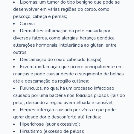
Lipomas: um tumor do tipo benigno que pode se
desenvolver em várias regiões do corpo, como
pescoço, cabeça e pernas;
Coceira;
Dermatites: inflamação da pele causada por
diversos fatores, como alergias, herança genética,
alterações hormonais, intolerância ao glúten, entre
outros;
Descamação do couro cabeludo (caspa);
Eczema: inflamação que ocorre principalmente em
crianças e pode causar desde o surgimento de bolhas
até a descamação da região cutânea;
Furúnculos, no qual há um processo infeccioso
causado por uma bactéria nos folículos pilosos (raiz do
pelo), deixando a região avermelhada e sensível;
Herpes: infecção causada por vírus e que pode
gerar desde dor e desconforto até feridas;
Hiperidrose (suor excessivo);
Hirsutismo (excesso de pelos);