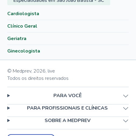
Especialidades em São João Batista - SC
Cardiologista
Clínico Geral
Geriatra
Ginecologista
© Medprev,
2026
,
live
Todos os direitos reservados
PARA VOCÊ
PARA PROFISSIONAIS E CLÍNICAS
SOBRE A MEDPREV