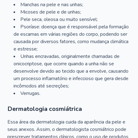
Manchas na pele e nas unhas;
Micoses de pele e de unhas;
Pele seca, oleosa ou muito sensível;
Psoríase: doença que é responsável pela formação
de escamas em várias regiões do corpo, podendo ser
causada por diversos fatores, como mudança climática
e estresse;
Unhas encravadas, originalmente chamadas de
onicocriptose, que ocorre quando a unha não se
desenvolve devido ao tecido que a envolve, causando
um processo inflamatório e infeccioso que gera desde
incômodos até secreções;
Verrugas.
Dermatologia cosmiátrica
Essa área da dermatologia cuida da aparência da pele e
seus anexos. Assim, o dermatologista cosmiátrico pode
prescrever tratamentos clínicos, como o uso de produtos