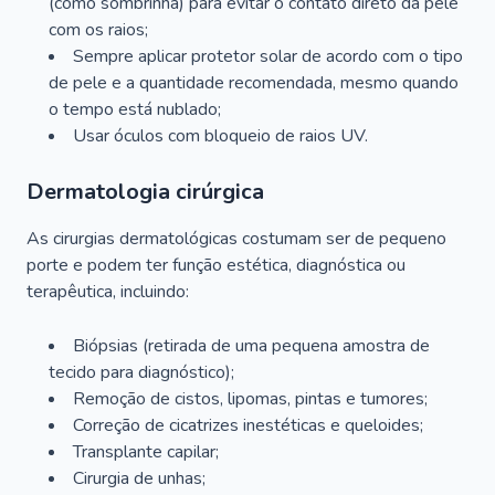
(como sombrinha) para evitar o contato direto da pele
com os raios;
Sempre aplicar protetor solar de acordo com o tipo
de pele e a quantidade recomendada, mesmo quando
o tempo está nublado;
Usar óculos com bloqueio de raios UV.
Dermatologia cirúrgica
As cirurgias dermatológicas costumam ser de pequeno
porte e podem ter função estética, diagnóstica ou
terapêutica, incluindo:
Biópsias (retirada de uma pequena amostra de
tecido para diagnóstico);
Remoção de cistos, lipomas, pintas e tumores;
Correção de cicatrizes inestéticas e queloides;
Transplante capilar;
Cirurgia de unhas;