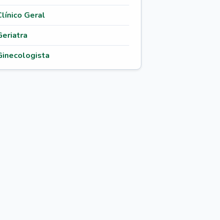
Clínico Geral
Geriatra
Ginecologista