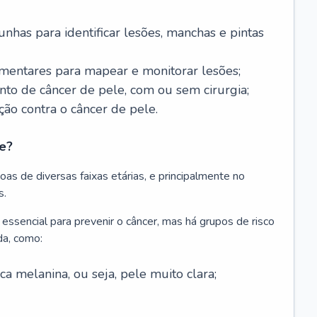
nhas para identificar lesões, manchas e pintas
entares para mapear e monitorar lesões;
ento de câncer de pele, com ou sem cirurgia;
ão contra o câncer de pele.
e?
as de diversas faixas etárias, e principalmente no
s.
 essencial para prevenir o câncer, mas há grupos de risco
da, como:
 melanina, ou seja, pele muito clara;