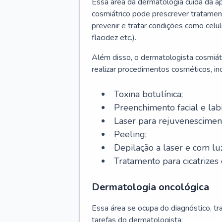
Essa área da dermatologia cuida da a
cosmiátrico pode prescrever tratament
prevenir e tratar condições como celul
flacidez etc.).
Além disso, o dermatologista cosmiátr
realizar procedimentos cosméticos, inc
Toxina botulínica;
Preenchimento facial e labi
Laser para rejuvenescimen
Peeling;
Depilação a laser e com lu
Tratamento para cicatrizes 
Dermatologia oncológica
Essa área se ocupa do diagnóstico, t
tarefas do dermatologista: