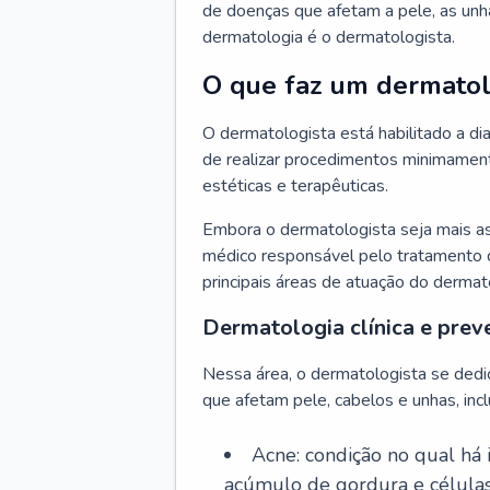
de doenças que afetam a pele, as unh
dermatologia é o dermatologista.
O que faz um dermatol
O dermatologista está habilitado a di
de realizar procedimentos minimamente
estéticas e terapêuticas.
Embora o dermatologista seja mais a
médico responsável pelo tratamento 
principais áreas de atuação do dermat
Dermatologia clínica e prev
Nessa área, o dermatologista se dedi
que afetam pele, cabelos e unhas, incl
Acne: condição no qual há
acúmulo de gordura e células 