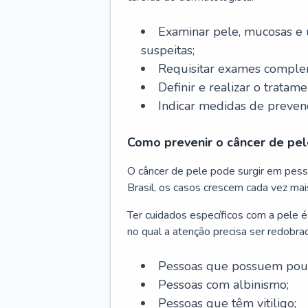
Examinar pele, mucosas e u
suspeitas;
Requisitar exames complem
Definir e realizar o tratam
Indicar medidas de prevenç
Como prevenir o câncer de pel
O câncer de pele pode surgir em pesso
Brasil, os casos crescem cada vez mai
Ter cuidados específicos com a pele é
no qual a atenção precisa ser redobra
Pessoas que possuem pouca
Pessoas com albinismo;
Pessoas que têm vitiligo;