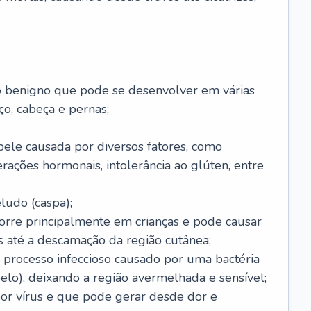
o benigno que pode se desenvolver em várias
o, cabeça e pernas;
pele causada por diversos fatores, como
terações hormonais, intolerância ao glúten, entre
udo (caspa);
orre principalmente em crianças e pode causar
 até a descamação da região cutânea;
 processo infeccioso causado por uma bactéria
 pelo), deixando a região avermelhada e sensível;
por vírus e que pode gerar desde dor e