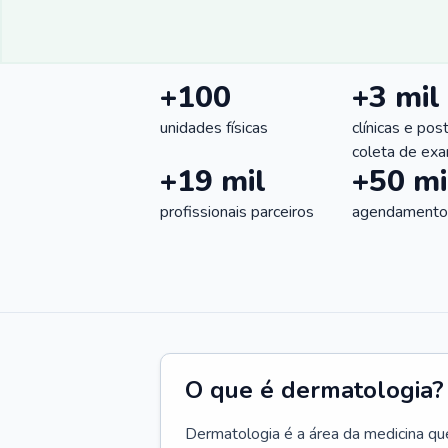
+100
+3 mil
unidades físicas
clínicas e pos
coleta de ex
+19 mil
+50 mi
profissionais parceiros
agendamentos
O que é dermatologia?
Dermatologia é a área da medicina qu