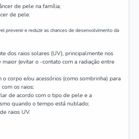
âncer de pele na família;
cer de pele.
vel prevenir e reduzir as chances de desenvolvimento da
 dos raios solares (UV), principalmente nos
 maior (evitar o -contato com a radiação entre
m o corpo e/ou acessórios (como sombrinha) para
 com os raios;
lar de acordo com o tipo de pele e a
smo quando o tempo está nublado;
de raios UV.