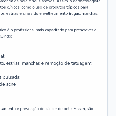
parência da pele e seus anexos. Assim, o dermatologista
os clínicos, como o uso de produtos tópicos para
ite, estrias e sinais do envelhecimento (rugas, manchas,
ico é o profissional mais capacitado para prescrever e
luindo:
al;
to, estrias, manchas e remoção de tatuagem;
z pulsada;
de acne.
ratamento e prevenção do câncer de pele. Assim, são