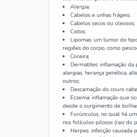
Alergia;
Cabelos e unhas frágeis;
Cabelos secos ou oleosos;
Cistos;
Lipomas: um tumor do tip
regiões do corpo, como pescoç
Coceira;
Dermatites: inflamação da 
alergias, herança genética, al
outros;
Descamação do couro cabel
Eczema: inflamação que oc
desde o surgimento de bolhas
Furúnculos, no qual há um
nos folículos pilosos (raiz do
Herpes: infecção causada 