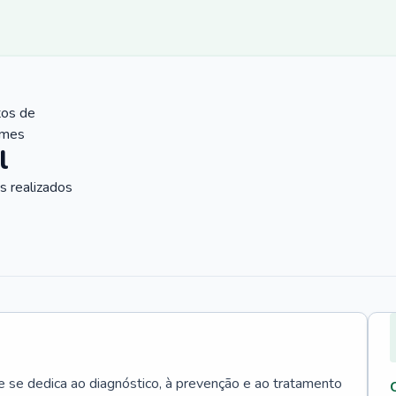
tos de
ames
l
 realizados
e se dedica ao diagnóstico, à prevenção e ao tratamento