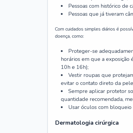
Pessoas com histórico de c
Pessoas que já tiveram cân
Com cuidados simples diários é possí
doença, como:
Proteger-se adequadamente
horários em que a exposição é
10h e 16h);
Vestir roupas que proteja
evitar o contato direto da pele
Sempre aplicar protetor so
quantidade recomendada, me
Usar óculos com bloqueio 
Dermatologia cirúrgica