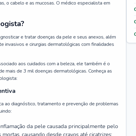
as, o cabelo e as mucosas. O médico especialista em
ogista?
agnosticar e tratar doenças da pele e seus anexos, além
 invasivos e cirurgias dermatológicas com finalidades
ssociado aos cuidados com a beleza, ele também é o
de mais de 3 mil doenças dermatológicas. Conheça as
ologista:
entiva
ca ao diagnóstico, tratamento e prevenção de problemas
uindo:
 inflamação da pele causada principalmente pelo
mortas, causando desde cravos até cicatrizes;