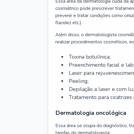
Essa área da dermatologia cuida da a
cosmiátrico pode prescrever tratament
prevenir e tratar condições como celul
flacidez etc.).
Além disso, o dermatologista cosmiátr
realizar procedimentos cosméticos, inc
Toxina botulínica;
Preenchimento facial e labi
Laser para rejuvenescimen
Peeling;
Depilação a laser e com lu
Tratamento para cicatrizes 
Dermatologia oncológica
Essa área se ocupa do diagnóstico, t
tarefas do dermatologista: