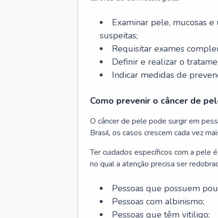
Examinar pele, mucosas e u
suspeitas;
Requisitar exames complem
Definir e realizar o tratam
Indicar medidas de prevenç
Como prevenir o câncer de pel
O câncer de pele pode surgir em pesso
Brasil, os casos crescem cada vez mai
Ter cuidados específicos com a pele é
no qual a atenção precisa ser redobra
Pessoas que possuem pouca
Pessoas com albinismo;
Pessoas que têm vitiligo;