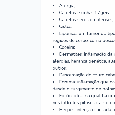
Alergia;
Cabelos e unhas frágeis;
Cabelos secos ou oleosos;
Cistos;
Lipomas: um tumor do tip
regiões do corpo, como pescoç
Coceira;
Dermatites: inflamação da 
alergias, herança genética, al
outros;
Descamação do couro cabel
Eczema: inflamação que oc
desde o surgimento de bolhas
Furúnculos, no qual há um
nos folículos pilosos (raiz do
Herpes: infecção causada 