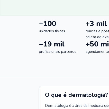
+100
+3 mil
unidades físicas
clínicas e pos
coleta de ex
+19 mil
+50 mi
profissionais parceiros
agendamentos
O que é dermatologia?
Dermatologia é a área da medicina qu