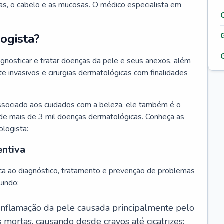
as, o cabelo e as mucosas. O médico especialista em
ogista?
agnosticar e tratar doenças da pele e seus anexos, além
 invasivos e cirurgias dermatológicas com finalidades
ssociado aos cuidados com a beleza, ele também é o
de mais de 3 mil doenças dermatológicas. Conheça as
ologista:
entiva
ca ao diagnóstico, tratamento e prevenção de problemas
uindo:
 inflamação da pele causada principalmente pelo
mortas, causando desde cravos até cicatrizes;