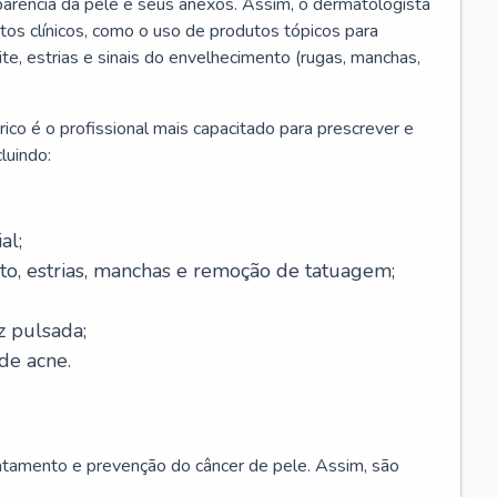
parência da pele e seus anexos. Assim, o dermatologista
os clínicos, como o uso de produtos tópicos para
ite, estrias e sinais do envelhecimento (rugas, manchas,
ico é o profissional mais capacitado para prescrever e
luindo:
al;
to, estrias, manchas e remoção de tatuagem;
z pulsada;
de acne.
ratamento e prevenção do câncer de pele. Assim, são