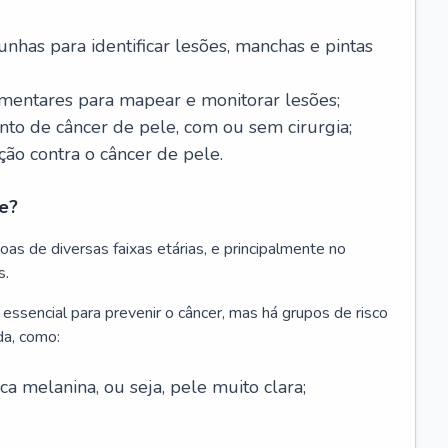
nhas para identificar lesões, manchas e pintas
entares para mapear e monitorar lesões;
ento de câncer de pele, com ou sem cirurgia;
ão contra o câncer de pele.
e?
as de diversas faixas etárias, e principalmente no
s.
 essencial para prevenir o câncer, mas há grupos de risco
da, como:
 melanina, ou seja, pele muito clara;