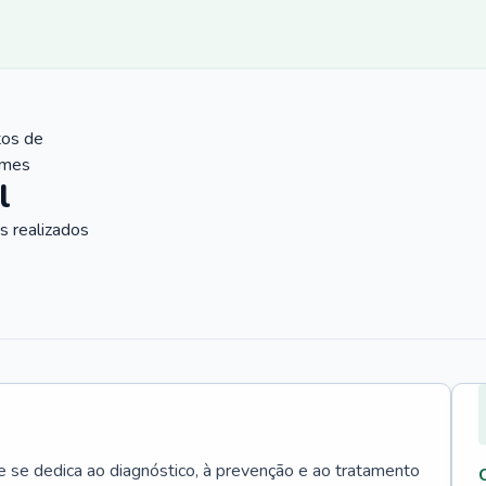
tos de
ames
l
 realizados
e se dedica ao diagnóstico, à prevenção e ao tratamento