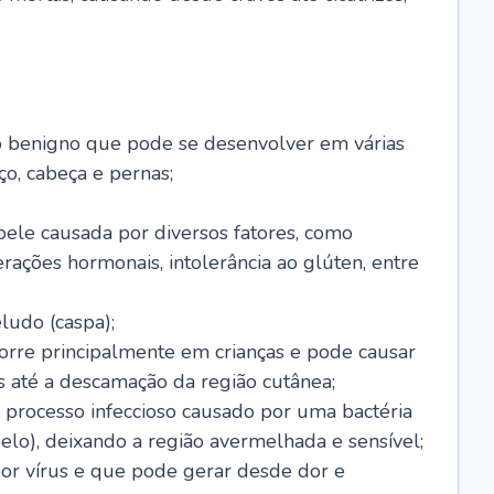
o benigno que pode se desenvolver em várias
o, cabeça e pernas;
pele causada por diversos fatores, como
terações hormonais, intolerância ao glúten, entre
udo (caspa);
orre principalmente em crianças e pode causar
 até a descamação da região cutânea;
 processo infeccioso causado por uma bactéria
 pelo), deixando a região avermelhada e sensível;
por vírus e que pode gerar desde dor e