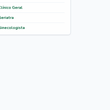
Clínico Geral
Geriatra
Ginecologista