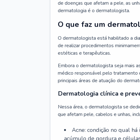
de doenças que afetam a pele, as unh
dermatologia é o dermatologista.
O que faz um dermatol
O dermatologista está habilitado a di
de realizar procedimentos minimamente
estéticas e terapêuticas.
Embora o dermatologista seja mais a
médico responsável pelo tratamento 
principais áreas de atuação do dermat
Dermatologia clínica e prev
Nessa área, o dermatologista se dedi
que afetam pele, cabelos e unhas, incl
Acne: condição no qual há
acúmulo de gordura e células 