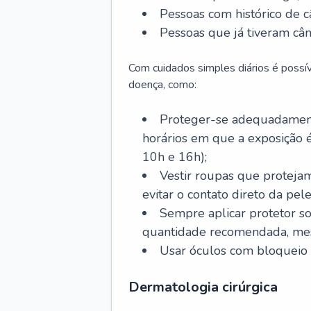
Pessoas com histórico de c
Pessoas que já tiveram cân
Com cuidados simples diários é possí
doença, como:
Proteger-se adequadamente
horários em que a exposição é
10h e 16h);
Vestir roupas que proteja
evitar o contato direto da pele
Sempre aplicar protetor so
quantidade recomendada, me
Usar óculos com bloqueio 
Dermatologia cirúrgica