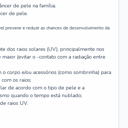
âncer de pele na família;
cer de pele.
vel prevenir e reduzir as chances de desenvolvimento da
 dos raios solares (UV), principalmente nos
 maior (evitar o -contato com a radiação entre
m o corpo e/ou acessórios (como sombrinha) para
 com os raios;
lar de acordo com o tipo de pele e a
smo quando o tempo está nublado;
de raios UV.