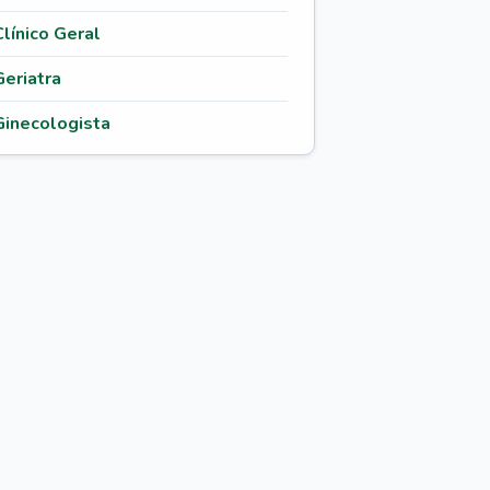
Clínico Geral
Geriatra
Ginecologista