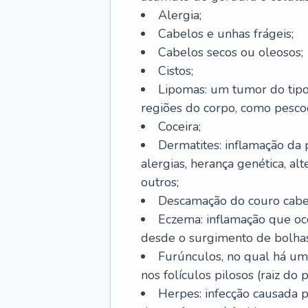
Alergia;
Cabelos e unhas frágeis;
Cabelos secos ou oleosos;
Cistos;
Lipomas: um tumor do tip
regiões do corpo, como pescoç
Coceira;
Dermatites: inflamação da 
alergias, herança genética, al
outros;
Descamação do couro cabel
Eczema: inflamação que oc
desde o surgimento de bolhas
Furúnculos, no qual há um
nos folículos pilosos (raiz do
Herpes: infecção causada 