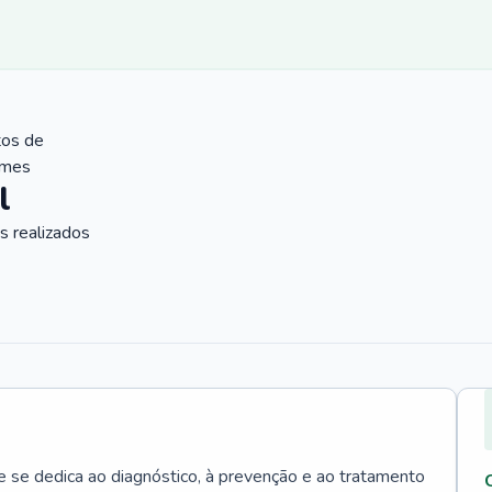
tos de
ames
l
 realizados
e se dedica ao diagnóstico, à prevenção e ao tratamento