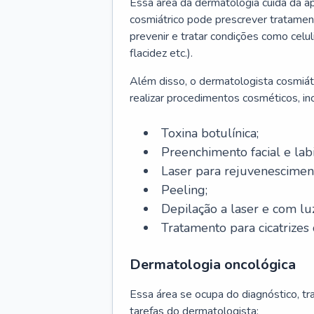
Essa área da dermatologia cuida da a
cosmiátrico pode prescrever tratament
prevenir e tratar condições como celul
flacidez etc.).
Além disso, o dermatologista cosmiátr
realizar procedimentos cosméticos, inc
Toxina botulínica;
Preenchimento facial e labi
Laser para rejuvenescimen
Peeling;
Depilação a laser e com lu
Tratamento para cicatrizes 
Dermatologia oncológica
Essa área se ocupa do diagnóstico, t
tarefas do dermatologista: