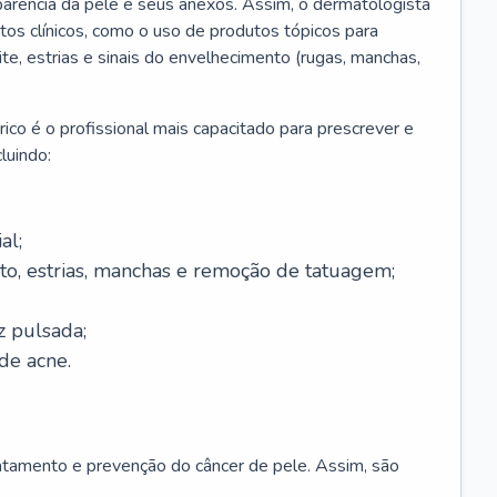
parência da pele e seus anexos. Assim, o dermatologista
os clínicos, como o uso de produtos tópicos para
ite, estrias e sinais do envelhecimento (rugas, manchas,
ico é o profissional mais capacitado para prescrever e
luindo:
al;
to, estrias, manchas e remoção de tatuagem;
z pulsada;
de acne.
ratamento e prevenção do câncer de pele. Assim, são