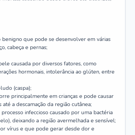
o benigno que pode se desenvolver em várias
o, cabeça e pernas;
pele causada por diversos fatores, como
terações hormonais, intolerância ao glúten, entre
udo (caspa);
orre principalmente em crianças e pode causar
 até a descamação da região cutânea;
 processo infeccioso causado por uma bactéria
 pelo), deixando a região avermelhada e sensível;
por vírus e que pode gerar desde dor e