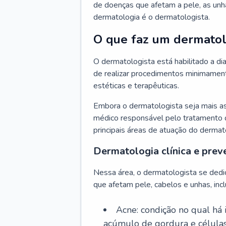
de doenças que afetam a pele, as unh
dermatologia é o dermatologista.
O que faz um dermatol
O dermatologista está habilitado a di
de realizar procedimentos minimamente
estéticas e terapêuticas.
Embora o dermatologista seja mais a
médico responsável pelo tratamento 
principais áreas de atuação do dermat
Dermatologia clínica e prev
Nessa área, o dermatologista se dedi
que afetam pele, cabelos e unhas, incl
Acne: condição no qual há
acúmulo de gordura e células 