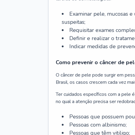
Examinar pele, mucosas e u
suspeitas;
Requisitar exames complem
Definir e realizar o tratam
Indicar medidas de prevenç
Como prevenir o câncer de pel
O câncer de pele pode surgir em pesso
Brasil, os casos crescem cada vez mai
Ter cuidados específicos com a pele é
no qual a atenção precisa ser redobra
Pessoas que possuem pouca
Pessoas com albinismo;
Pessoas que têm vitiligo;