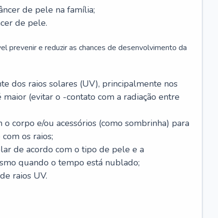
âncer de pele na família;
cer de pele.
vel prevenir e reduzir as chances de desenvolvimento da
 dos raios solares (UV), principalmente nos
 maior (evitar o -contato com a radiação entre
m o corpo e/ou acessórios (como sombrinha) para
 com os raios;
lar de acordo com o tipo de pele e a
smo quando o tempo está nublado;
de raios UV.