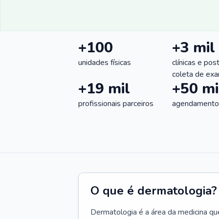
+100
+3 mil
unidades físicas
clínicas e pos
coleta de ex
+19 mil
+50 mi
profissionais parceiros
agendamentos
O que é dermatologia?
Dermatologia é a área da medicina qu