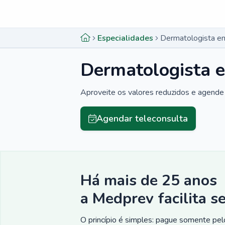
Menu lateral
Menu lateral
Especialidades
Dermatologista e
Dermatologista 
Aproveite os valores reduzidos e agende 
Agendar teleconsulta
Há mais de 25 anos
a Medprev facilita s
O princípio é simples: pague somente pelo