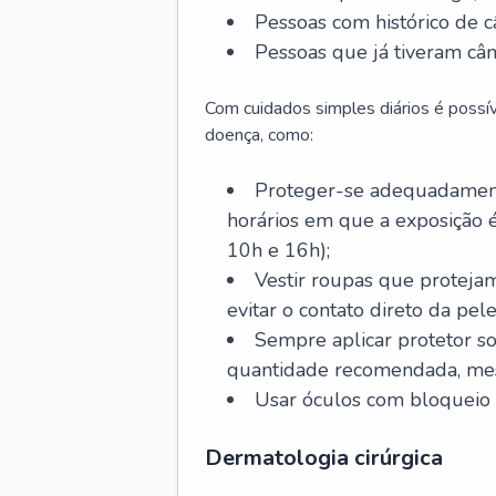
Pessoas com histórico de c
Pessoas que já tiveram cân
Com cuidados simples diários é possí
doença, como:
Proteger-se adequadamente
horários em que a exposição é
10h e 16h);
Vestir roupas que proteja
evitar o contato direto da pele
Sempre aplicar protetor so
quantidade recomendada, me
Usar óculos com bloqueio 
Dermatologia cirúrgica