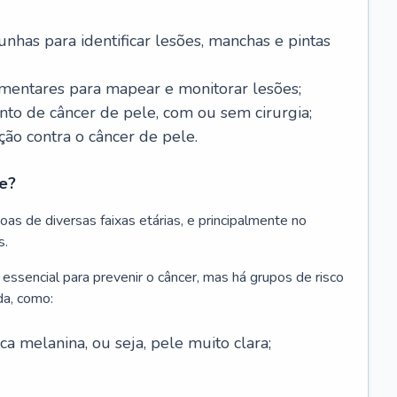
nhas para identificar lesões, manchas e pintas
entares para mapear e monitorar lesões;
ento de câncer de pele, com ou sem cirurgia;
ão contra o câncer de pele.
e?
as de diversas faixas etárias, e principalmente no
s.
 essencial para prevenir o câncer, mas há grupos de risco
da, como:
 melanina, ou seja, pele muito clara;