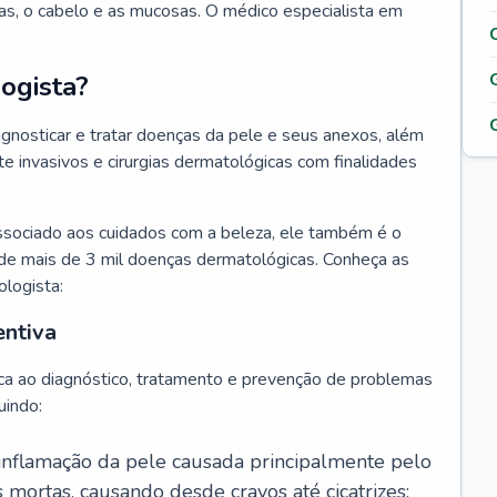
as, o cabelo e as mucosas. O médico especialista em
ogista?
agnosticar e tratar doenças da pele e seus anexos, além
 invasivos e cirurgias dermatológicas com finalidades
ssociado aos cuidados com a beleza, ele também é o
de mais de 3 mil doenças dermatológicas. Conheça as
ologista:
entiva
ca ao diagnóstico, tratamento e prevenção de problemas
uindo:
 inflamação da pele causada principalmente pelo
mortas, causando desde cravos até cicatrizes;