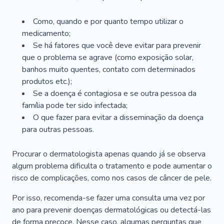
Como, quando e por quanto tempo utilizar o
medicamento;
Se há fatores que você deve evitar para prevenir
que o problema se agrave (como exposição solar,
banhos muito quentes, contato com determinados
produtos etc.);
Se a doença é contagiosa e se outra pessoa da
família pode ter sido infectada;
O que fazer para evitar a disseminação da doença
para outras pessoas.
Procurar o dermatologista apenas quando já se observa
algum problema dificulta o tratamento e pode aumentar o
risco de complicações, como nos casos de câncer de pele.
Por isso, recomenda-se fazer uma consulta uma vez por
ano para prevenir doenças dermatológicas ou detectá-las
de forma precoce. Nesse caso, algumas perguntas que