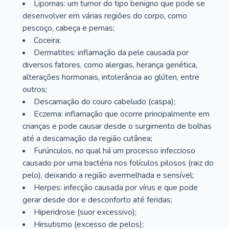
Lipomas: um tumor do tipo benigno que pode se
desenvolver em várias regiões do corpo, como
pescoço, cabeça e pernas;
Coceira;
Dermatites: inflamação da pele causada por
diversos fatores, como alergias, herança genética,
alterações hormonais, intolerância ao glúten, entre
outros;
Descamação do couro cabeludo (caspa);
Eczema: inflamação que ocorre principalmente em
crianças e pode causar desde o surgimento de bolhas
até a descamação da região cutânea;
Furúnculos, no qual há um processo infeccioso
causado por uma bactéria nos folículos pilosos (raiz do
pelo), deixando a região avermelhada e sensível;
Herpes: infecção causada por vírus e que pode
gerar desde dor e desconforto até feridas;
Hiperidrose (suor excessivo);
Hirsutismo (excesso de pelos);