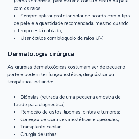
(como sombrinha) para evitar o contato direto da pele
com os raios;
Sempre aplicar protetor solar de acordo com o tipo
de pele e a quantidade recomendada, mesmo quando
o tempo está nublado;
Usar óculos com bloqueio de raios UV.
Dermatologia cirúrgica
As cirurgias dermatológicas costumam ser de pequeno
porte e podem ter função estética, diagnóstica ou
terapêutica, incluindo:
Biópsias (retirada de uma pequena amostra de
tecido para diagnóstico);
Remoção de cistos, lipomas, pintas e tumores;
Correção de cicatrizes inestéticas e queloides;
Transplante capilar;
Cirurgia de unhas;