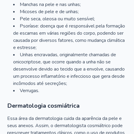
Manchas na pele e nas unhas;
Micoses de pele e de unhas;
Pele seca, oleosa ou muito sensível;
Psoríase: doença que é responsável pela formação
de escamas em várias regiões do corpo, podendo ser
causada por diversos fatores, como mudança climática
e estresse;
Unhas encravadas, originalmente chamadas de
onicocriptose, que ocorre quando a unha não se
desenvolve devido ao tecido que a envolve, causando
um processo inflamatório e infeccioso que gera desde
incômodos até secreções;
Verrugas.
Dermatologia cosmiátrica
Essa área da dermatologia cuida da aparência da pele e
seus anexos. Assim, o dermatologista cosmiátrico pode
prescrever tratamentos clínicos, como o uso de produtos