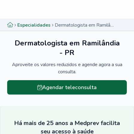
Menu lateral
Menu lateral
Especialidades
Dermatologista em Ramilândia - PR
Dermatologista em Ramilândia
- PR
Aproveite os valores reduzidos e agende agora a sua
consulta.
Agendar teleconsulta
Há mais de 25 anos a Medprev facilita
seu acesso à saúde