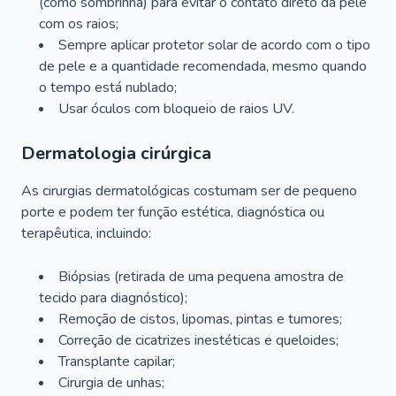
(como sombrinha) para evitar o contato direto da pele
com os raios;
Sempre aplicar protetor solar de acordo com o tipo
de pele e a quantidade recomendada, mesmo quando
o tempo está nublado;
Usar óculos com bloqueio de raios UV.
Dermatologia cirúrgica
As cirurgias dermatológicas costumam ser de pequeno
porte e podem ter função estética, diagnóstica ou
terapêutica, incluindo:
Biópsias (retirada de uma pequena amostra de
tecido para diagnóstico);
Remoção de cistos, lipomas, pintas e tumores;
Correção de cicatrizes inestéticas e queloides;
Transplante capilar;
Cirurgia de unhas;