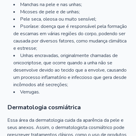
Manchas na pele e nas unhas;
Micoses de pele e de unhas;
Pele seca, oleosa ou muito sensível;
Psoríase: doença que é responsável pela formação
de escamas em várias regiões do corpo, podendo ser
causada por diversos fatores, como mudança climática
e estresse;
Unhas encravadas, originalmente chamadas de
onicocriptose, que ocorre quando a unha não se
desenvolve devido ao tecido que a envolve, causando
um processo inflamatório e infeccioso que gera desde
incômodos até secreções;
Verrugas.
Dermatologia cosmiátrica
Essa área da dermatologia cuida da aparência da pele e
seus anexos. Assim, o dermatologista cosmiátrico pode
prescrever tratamentos clínicos, como o uso de produtos