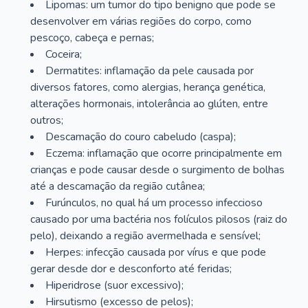
Lipomas: um tumor do tipo benigno que pode se
desenvolver em várias regiões do corpo, como
pescoço, cabeça e pernas;
Coceira;
Dermatites: inflamação da pele causada por
diversos fatores, como alergias, herança genética,
alterações hormonais, intolerância ao glúten, entre
outros;
Descamação do couro cabeludo (caspa);
Eczema: inflamação que ocorre principalmente em
crianças e pode causar desde o surgimento de bolhas
até a descamação da região cutânea;
Furúnculos, no qual há um processo infeccioso
causado por uma bactéria nos folículos pilosos (raiz do
pelo), deixando a região avermelhada e sensível;
Herpes: infecção causada por vírus e que pode
gerar desde dor e desconforto até feridas;
Hiperidrose (suor excessivo);
Hirsutismo (excesso de pelos);