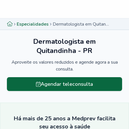
Menu lateral
Menu lateral
Especialidades
Dermatologista em Quitandinha - PR
Dermatologista em
Quitandinha - PR
Aproveite os valores reduzidos e agende agora a sua
consulta.
Agendar teleconsulta
Há mais de 25 anos a Medprev facilita
seu acesso à saúde