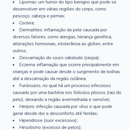
Lipomas: um tumor do tipo benigno que pode se
desenvolver em várias regiões do corpo, como
pescoço, cabeça e pernas;
Coceira;
Dermatites: inflamação da pele causada por
diversos fatores, como alergias, herança genética,
alterações hormonais, intolerância ao glúten, entre
outros;
Descamação do couro cabeludo (caspa);
Eczema: inflamação que ocorre principalmente em
crianças e pode causar desde o surgimento de bolhas
até a descamação da região cutânea;
Furúnculos, no qual há um processo infeccioso
causado por uma bactéria nos folículos pilosos (raiz do
pelo), deixando a região avermelhada e sensível;
Herpes: infecção causada por vírus e que pode
gerar desde dor e desconforto até feridas;
Hiperidrose (suor excessivo);
Hirsutismo (excesso de pelos);