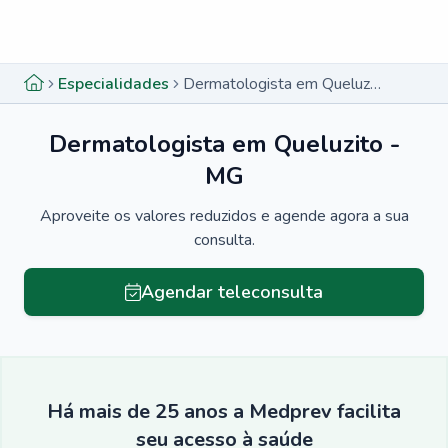
Menu lateral
Menu lateral
Especialidades
Dermatologista em Queluzito - MG
Dermatologista em Queluzito -
MG
Aproveite os valores reduzidos e agende agora a sua
consulta.
Agendar teleconsulta
Há mais de 25 anos a Medprev facilita
seu acesso à saúde