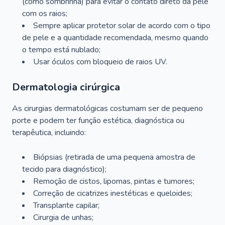
(como sombrinha) para evitar o contato direto da pele
com os raios;
Sempre aplicar protetor solar de acordo com o tipo
de pele e a quantidade recomendada, mesmo quando
o tempo está nublado;
Usar óculos com bloqueio de raios UV.
Dermatologia cirúrgica
As cirurgias dermatológicas costumam ser de pequeno
porte e podem ter função estética, diagnóstica ou
terapêutica, incluindo:
Biópsias (retirada de uma pequena amostra de
tecido para diagnóstico);
Remoção de cistos, lipomas, pintas e tumores;
Correção de cicatrizes inestéticas e queloides;
Transplante capilar;
Cirurgia de unhas;