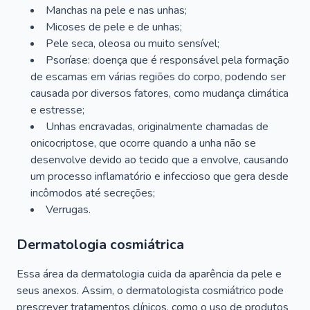
Manchas na pele e nas unhas;
Micoses de pele e de unhas;
Pele seca, oleosa ou muito sensível;
Psoríase: doença que é responsável pela formação
de escamas em várias regiões do corpo, podendo ser
causada por diversos fatores, como mudança climática
e estresse;
Unhas encravadas, originalmente chamadas de
onicocriptose, que ocorre quando a unha não se
desenvolve devido ao tecido que a envolve, causando
um processo inflamatório e infeccioso que gera desde
incômodos até secreções;
Verrugas.
Dermatologia cosmiátrica
Essa área da dermatologia cuida da aparência da pele e
seus anexos. Assim, o dermatologista cosmiátrico pode
prescrever tratamentos clínicos, como o uso de produtos