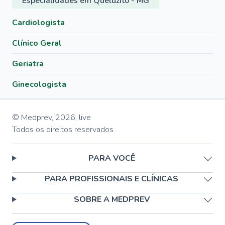
Especialidades em Queluzito - MG
Cardiologista
Clínico Geral
Geriatra
Ginecologista
© Medprev,
2026
,
live
Todos os direitos reservados
PARA VOCÊ
PARA PROFISSIONAIS E CLÍNICAS
SOBRE A MEDPREV