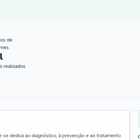
tos de
ames
l
 realizados
e se dedica ao diagnóstico, à prevenção e ao tratamento