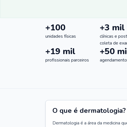
+100
+3 mil
unidades físicas
clínicas e pos
coleta de ex
+19 mil
+50 mi
profissionais parceiros
agendamentos
O que é dermatologia?
Dermatologia é a área da medicina qu