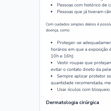
Pessoas com histórico de c
Pessoas que já tiveram cân
Com cuidados simples diários é possí
doença, como:
Proteger-se adequadamente
horários em que a exposição é
10h e 16h);
Vestir roupas que proteja
evitar o contato direto da pele
Sempre aplicar protetor so
quantidade recomendada, me
Usar óculos com bloqueio 
Dermatologia cirúrgica