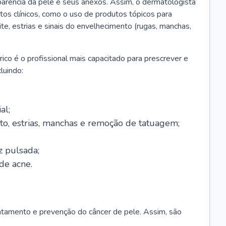
parência da pele e seus anexos. Assim, o dermatologista
os clínicos, como o uso de produtos tópicos para
ite, estrias e sinais do envelhecimento (rugas, manchas,
ico é o profissional mais capacitado para prescrever e
luindo:
al;
to, estrias, manchas e remoção de tatuagem;
z pulsada;
de acne.
ratamento e prevenção do câncer de pele. Assim, são