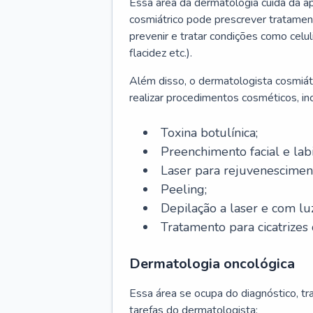
Essa área da dermatologia cuida da a
cosmiátrico pode prescrever tratament
prevenir e tratar condições como celul
flacidez etc.).
Além disso, o dermatologista cosmiátr
realizar procedimentos cosméticos, inc
Toxina botulínica;
Preenchimento facial e labi
Laser para rejuvenescimen
Peeling;
Depilação a laser e com lu
Tratamento para cicatrizes 
Dermatologia oncológica
Essa área se ocupa do diagnóstico, t
tarefas do dermatologista: