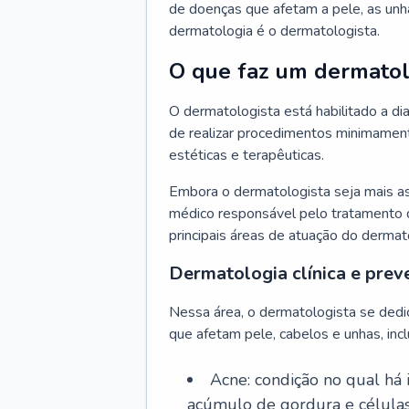
de doenças que afetam a pele, as unh
dermatologia é o dermatologista.
O que faz um dermatol
O dermatologista está habilitado a di
de realizar procedimentos minimamente
estéticas e terapêuticas.
Embora o dermatologista seja mais a
médico responsável pelo tratamento 
principais áreas de atuação do dermat
Dermatologia clínica e prev
Nessa área, o dermatologista se dedi
que afetam pele, cabelos e unhas, incl
Acne: condição no qual há
acúmulo de gordura e células 