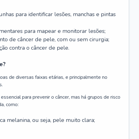
nhas para identificar lesões, manchas e pintas
entares para mapear e monitorar lesões;
ento de câncer de pele, com ou sem cirurgia;
ão contra o câncer de pele.
e?
as de diversas faixas etárias, e principalmente no
s.
 essencial para prevenir o câncer, mas há grupos de risco
da, como:
 melanina, ou seja, pele muito clara;