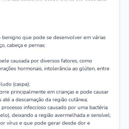
o benigno que pode se desenvolver em várias
o, cabeça e pernas;
pele causada por diversos fatores, como
terações hormonais, intolerância ao glúten, entre
udo (caspa);
orre principalmente em crianças e pode causar
 até a descamação da região cutânea;
 processo infeccioso causado por uma bactéria
 pelo), deixando a região avermelhada e sensível;
por vírus e que pode gerar desde dor e