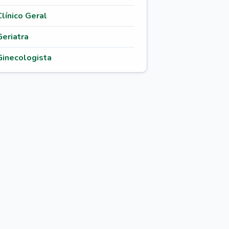
Clínico Geral
Geriatra
Ginecologista