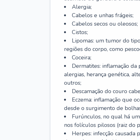
Alergia;
Cabelos e unhas frágeis;
Cabelos secos ou oleosos;
Cistos;
Lipomas: um tumor do tip
regiões do corpo, como pescoç
Coceira;
Dermatites: inflamação da 
alergias, herança genética, al
outros;
Descamação do couro cabel
Eczema: inflamação que oc
desde o surgimento de bolhas
Furúnculos, no qual há um
nos folículos pilosos (raiz do
Herpes: infecção causada 