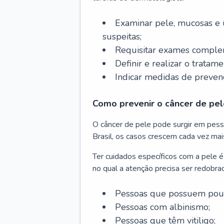
Examinar pele, mucosas e u
suspeitas;
Requisitar exames complem
Definir e realizar o tratam
Indicar medidas de prevenç
Como prevenir o câncer de pel
O câncer de pele pode surgir em pesso
Brasil, os casos crescem cada vez mai
Ter cuidados específicos com a pele é
no qual a atenção precisa ser redobra
Pessoas que possuem pouca
Pessoas com albinismo;
Pessoas que têm vitiligo;