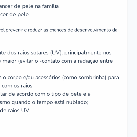
âncer de pele na família;
cer de pele.
vel prevenir e reduzir as chances de desenvolvimento da
 dos raios solares (UV), principalmente nos
 maior (evitar o -contato com a radiação entre
m o corpo e/ou acessórios (como sombrinha) para
 com os raios;
lar de acordo com o tipo de pele e a
smo quando o tempo está nublado;
de raios UV.