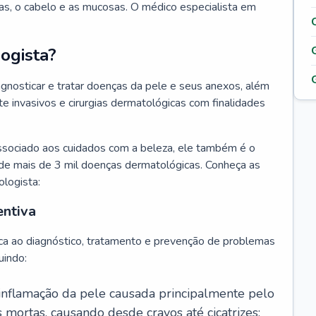
as, o cabelo e as mucosas. O médico especialista em
ogista?
agnosticar e tratar doenças da pele e seus anexos, além
 invasivos e cirurgias dermatológicas com finalidades
ssociado aos cuidados com a beleza, ele também é o
de mais de 3 mil doenças dermatológicas. Conheça as
ologista:
entiva
ca ao diagnóstico, tratamento e prevenção de problemas
uindo:
 inflamação da pele causada principalmente pelo
mortas, causando desde cravos até cicatrizes;