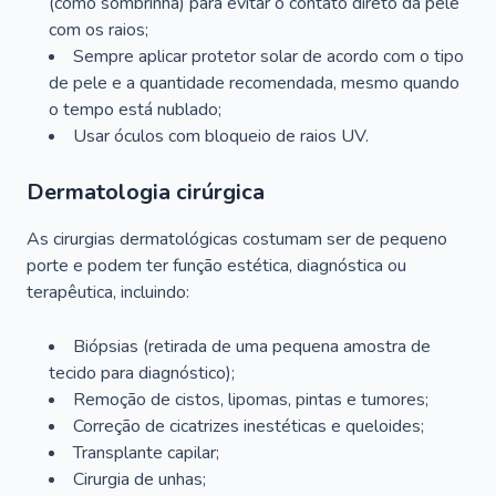
(como sombrinha) para evitar o contato direto da pele
com os raios;
Sempre aplicar protetor solar de acordo com o tipo
de pele e a quantidade recomendada, mesmo quando
o tempo está nublado;
Usar óculos com bloqueio de raios UV.
Dermatologia cirúrgica
As cirurgias dermatológicas costumam ser de pequeno
porte e podem ter função estética, diagnóstica ou
terapêutica, incluindo:
Biópsias (retirada de uma pequena amostra de
tecido para diagnóstico);
Remoção de cistos, lipomas, pintas e tumores;
Correção de cicatrizes inestéticas e queloides;
Transplante capilar;
Cirurgia de unhas;