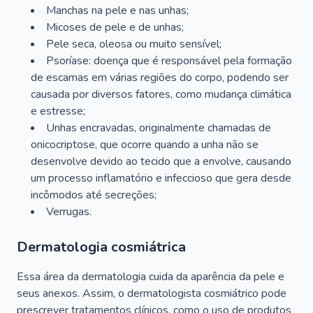
Manchas na pele e nas unhas;
Micoses de pele e de unhas;
Pele seca, oleosa ou muito sensível;
Psoríase: doença que é responsável pela formação
de escamas em várias regiões do corpo, podendo ser
causada por diversos fatores, como mudança climática
e estresse;
Unhas encravadas, originalmente chamadas de
onicocriptose, que ocorre quando a unha não se
desenvolve devido ao tecido que a envolve, causando
um processo inflamatório e infeccioso que gera desde
incômodos até secreções;
Verrugas.
Dermatologia cosmiátrica
Essa área da dermatologia cuida da aparência da pele e
seus anexos. Assim, o dermatologista cosmiátrico pode
prescrever tratamentos clínicos, como o uso de produtos