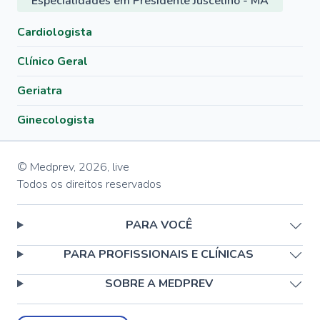
Especialidades em Presidente Juscelino - MA
Cardiologista
Clínico Geral
Geriatra
Ginecologista
© Medprev,
2026
,
live
Todos os direitos reservados
PARA VOCÊ
PARA PROFISSIONAIS E CLÍNICAS
SOBRE A MEDPREV