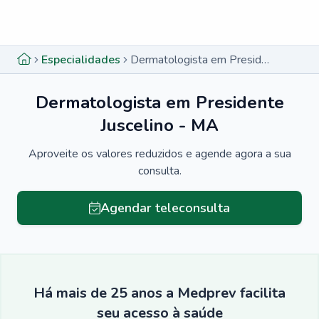
Menu lateral
Menu lateral
Especialidades
Dermatologista em Presidente Juscelino - MA
Dermatologista em Presidente
Juscelino - MA
Aproveite os valores reduzidos e agende agora a sua
consulta.
Agendar teleconsulta
Há mais de 25 anos a Medprev facilita
seu acesso à saúde