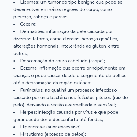
Lipomas: um tumor do tipo benigno que pode se
desenvolver em várias regiões do corpo, como
pescoço, cabeça e pernas;
Coceira;
Dermatites: inflamação da pele causada por
diversos fatores, como alergias, herança genética,
alterações hormonais, intolerância ao glúten, entre
outros;
Descamação do couro cabeludo (caspa);
Eczema: inflamação que ocorre principalmente em
crianças e pode causar desde o surgimento de bolhas
até a descamação da região cutânea;
Furúnculos, no qual há um processo infeccioso
causado por uma bactéria nos folículos pilosos (raiz do
pelo), deixando a região avermelhada e sensível;
Herpes: infecção causada por vírus e que pode
gerar desde dor e desconforto até feridas;
Hiperidrose (suor excessivo);
Hirsutismo (excesso de pelos);