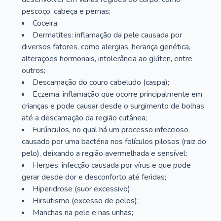
pescoço, cabeça e pernas;
Coceira;
Dermatites: inflamação da pele causada por
diversos fatores, como alergias, herança genética,
alterações hormonais, intolerância ao glúten, entre
outros;
Descamação do couro cabeludo (caspa);
Eczema: inflamação que ocorre principalmente em
crianças e pode causar desde o surgimento de bolhas
até a descamação da região cutânea;
Furúnculos, no qual há um processo infeccioso
causado por uma bactéria nos folículos pilosos (raiz do
pelo), deixando a região avermelhada e sensível;
Herpes: infecção causada por vírus e que pode
gerar desde dor e desconforto até feridas;
Hiperidrose (suor excessivo);
Hirsutismo (excesso de pelos);
Manchas na pele e nas unhas;