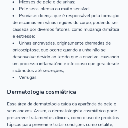
Micoses de pele e de unhas;
Pele seca, oleosa ou muito sensível;
Psoríase: doença que é responsável pela formação
de escamas em várias regiões do corpo, podendo ser
causada por diversos fatores, como mudança climática
e estresse;
Unhas encravadas, originalmente chamadas de
onicocriptose, que ocorre quando a unha não se
desenvolve devido ao tecido que a envolve, causando
um processo inflamatório e infeccioso que gera desde
incômodos até secreções;
Verrugas.
Dermatologia cosmiátrica
Essa área da dermatologia cuida da aparência da pele e
seus anexos. Assim, o dermatologista cosmiátrico pode
prescrever tratamentos clínicos, como o uso de produtos
tópicos para prevenir e tratar condições como celulite,