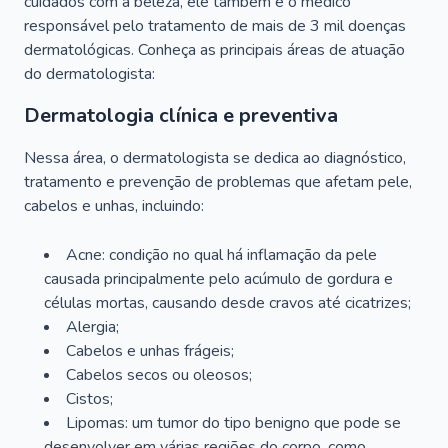
cuidados com a beleza, ele também é o médico
responsável pelo tratamento de mais de 3 mil doenças
dermatológicas. Conheça as principais áreas de atuação
do dermatologista:
Dermatologia clínica e preventiva
Nessa área, o dermatologista se dedica ao diagnóstico,
tratamento e prevenção de problemas que afetam pele,
cabelos e unhas, incluindo:
Acne: condição no qual há inflamação da pele
causada principalmente pelo acúmulo de gordura e
células mortas, causando desde cravos até cicatrizes;
Alergia;
Cabelos e unhas frágeis;
Cabelos secos ou oleosos;
Cistos;
Lipomas: um tumor do tipo benigno que pode se
desenvolver em várias regiões do corpo, como