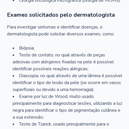
Cirurgia oncológica micrográfica (cirurgia de MOHS).
Exames solicitados pelo dermatologista
Para investigar sintomas e identificar doenças, o
dermatologista pode solicitar diversos exames, como:
Biópsia;
Teste de contato, no qual através de peças
adesivas com alérgenos fixadas na pele é possível
identificar possíveis reações alérgicas;
Diascopia, no qual através de uma lâmina é possível
identificar o tipo de lesão da pele (se ocorre em vasos
superficiais ou devido a uma hemorragia);
Exame por luz de Wood, muito usado
principalmente para diagnosticar lesões, utilizando a luz
negra para identificar o tipo de pigmentação cutânea e
a sua extensão;
Teste de Tzanck, usado principalmente para o