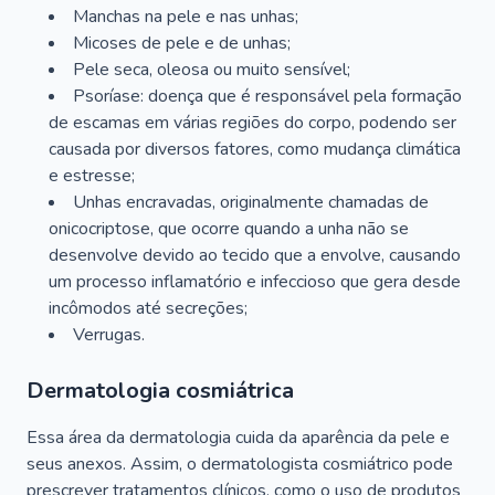
Manchas na pele e nas unhas;
Micoses de pele e de unhas;
Pele seca, oleosa ou muito sensível;
Psoríase: doença que é responsável pela formação
de escamas em várias regiões do corpo, podendo ser
causada por diversos fatores, como mudança climática
e estresse;
Unhas encravadas, originalmente chamadas de
onicocriptose, que ocorre quando a unha não se
desenvolve devido ao tecido que a envolve, causando
um processo inflamatório e infeccioso que gera desde
incômodos até secreções;
Verrugas.
Dermatologia cosmiátrica
Essa área da dermatologia cuida da aparência da pele e
seus anexos. Assim, o dermatologista cosmiátrico pode
prescrever tratamentos clínicos, como o uso de produtos