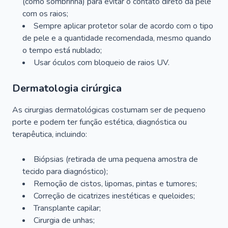
(como sombrinha) para evitar o contato direto da pele
com os raios;
Sempre aplicar protetor solar de acordo com o tipo
de pele e a quantidade recomendada, mesmo quando
o tempo está nublado;
Usar óculos com bloqueio de raios UV.
Dermatologia cirúrgica
As cirurgias dermatológicas costumam ser de pequeno
porte e podem ter função estética, diagnóstica ou
terapêutica, incluindo:
Biópsias (retirada de uma pequena amostra de
tecido para diagnóstico);
Remoção de cistos, lipomas, pintas e tumores;
Correção de cicatrizes inestéticas e queloides;
Transplante capilar;
Cirurgia de unhas;