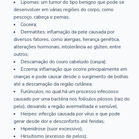
Lipomas: um tumor do tipo benigno que pode se
desenvolver em várias regiões do corpo, como
pescoço, cabeça e pernas;
Coceira;
Dermatites: inflamação da pele causada por
diversos fatores, como alergias, herança genética,
alterações hormonais, intolerância ao glúten, entre
outros;
Descamação do couro cabeludo (caspa);
Eczema: inflamação que ocorre principalmente em
crianças e pode causar desde o surgimento de bolhas
até a descamação da região cutânea;
Furúnculos, no qual há um processo infeccioso
causado por uma bactéria nos folículos pilosos (raiz do
pelo), deixando a região avermelhada e sensível;
Herpes: infecção causada por vírus e que pode
gerar desde dor e desconforto até feridas;
Hiperidrose (suor excessivo);
Hirsutismo (excesso de pelos);