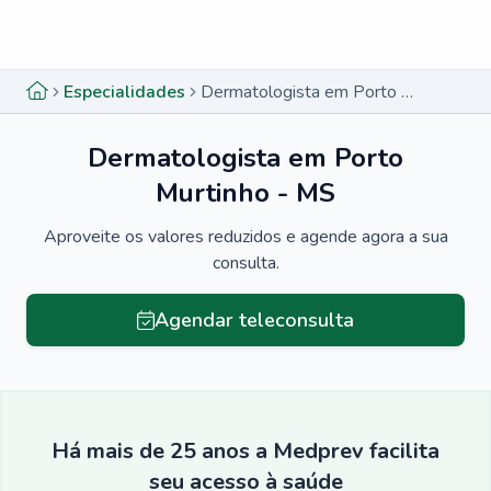
Menu lateral
Menu lateral
Especialidades
Dermatologista em Porto Murtinho - MS
Dermatologista em Porto
Murtinho - MS
Aproveite os valores reduzidos e agende agora a sua
consulta.
Agendar teleconsulta
Há mais de 25 anos a Medprev facilita
seu acesso à saúde