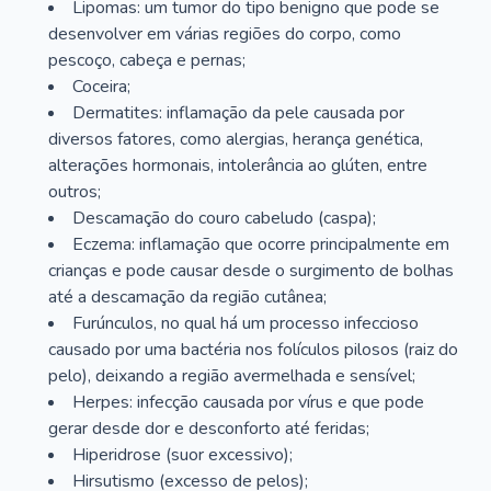
Lipomas: um tumor do tipo benigno que pode se
desenvolver em várias regiões do corpo, como
pescoço, cabeça e pernas;
Coceira;
Dermatites: inflamação da pele causada por
diversos fatores, como alergias, herança genética,
alterações hormonais, intolerância ao glúten, entre
outros;
Descamação do couro cabeludo (caspa);
Eczema: inflamação que ocorre principalmente em
crianças e pode causar desde o surgimento de bolhas
até a descamação da região cutânea;
Furúnculos, no qual há um processo infeccioso
causado por uma bactéria nos folículos pilosos (raiz do
pelo), deixando a região avermelhada e sensível;
Herpes: infecção causada por vírus e que pode
gerar desde dor e desconforto até feridas;
Hiperidrose (suor excessivo);
Hirsutismo (excesso de pelos);