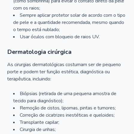
(como sombrinha) para evitar o contato direto da pele
com os raios;
Sempre aplicar protetor solar de acordo com o tipo
de pele e a quantidade recomendada, mesmo quando
o tempo está nublado;
Usar óculos com bloqueio de raios UV.
Dermatologia cirúrgica
As cirurgias dermatológicas costumam ser de pequeno
porte e podem ter função estética, diagnóstica ou
terapêutica, incluindo:
Biópsias (retirada de uma pequena amostra de
tecido para diagnóstico);
Remoção de cistos, lipomas, pintas e tumores;
Correção de cicatrizes inestéticas e queloides;
Transplante capilar;
Cirurgia de unhas;