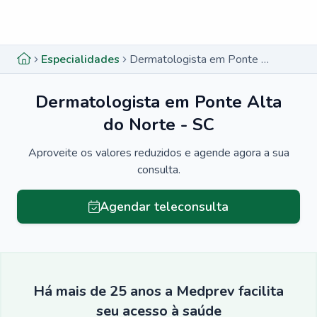
Menu lateral
Menu lateral
Especialidades
Dermatologista em Ponte Alta do Norte - SC
Dermatologista em Ponte Alta
do Norte - SC
Aproveite os valores reduzidos e agende agora a sua
consulta.
Agendar teleconsulta
Há mais de 25 anos a Medprev facilita
seu acesso à saúde