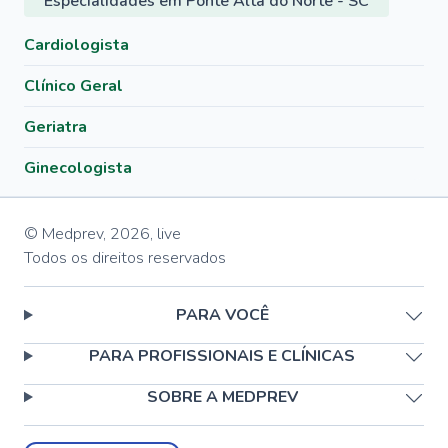
Especialidades em Ponte Alta do Norte - SC
Cardiologista
Clínico Geral
Geriatra
Ginecologista
© Medprev,
2026
,
live
Todos os direitos reservados
PARA VOCÊ
PARA PROFISSIONAIS E CLÍNICAS
SOBRE A MEDPREV