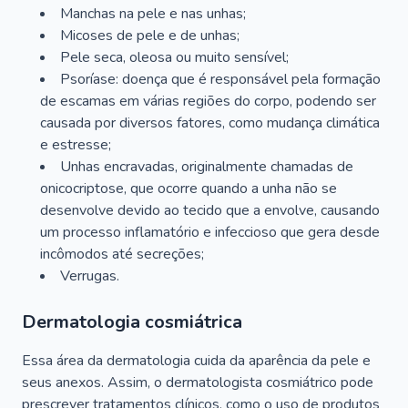
Manchas na pele e nas unhas;
Micoses de pele e de unhas;
Pele seca, oleosa ou muito sensível;
Psoríase: doença que é responsável pela formação
de escamas em várias regiões do corpo, podendo ser
causada por diversos fatores, como mudança climática
e estresse;
Unhas encravadas, originalmente chamadas de
onicocriptose, que ocorre quando a unha não se
desenvolve devido ao tecido que a envolve, causando
um processo inflamatório e infeccioso que gera desde
incômodos até secreções;
Verrugas.
Dermatologia cosmiátrica
Essa área da dermatologia cuida da aparência da pele e
seus anexos. Assim, o dermatologista cosmiátrico pode
prescrever tratamentos clínicos, como o uso de produtos