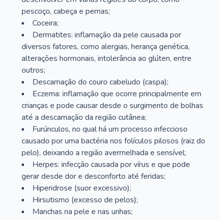
pescoço, cabeça e pernas;
Coceira;
Dermatites: inflamação da pele causada por
diversos fatores, como alergias, herança genética,
alterações hormonais, intolerância ao glúten, entre
outros;
Descamação do couro cabeludo (caspa);
Eczema: inflamação que ocorre principalmente em
crianças e pode causar desde o surgimento de bolhas
até a descamação da região cutânea;
Furúnculos, no qual há um processo infeccioso
causado por uma bactéria nos folículos pilosos (raiz do
pelo), deixando a região avermelhada e sensível;
Herpes: infecção causada por vírus e que pode
gerar desde dor e desconforto até feridas;
Hiperidrose (suor excessivo);
Hirsutismo (excesso de pelos);
Manchas na pele e nas unhas;