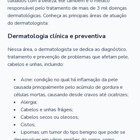
cuidados com a beleza, ele também é o médico
responsável pelo tratamento de mais de 3 mil doenças
dermatológicas. Conheça as principais áreas de atuação
do dermatologista:
Dermatologia clínica e preventiva
Nessa área, o dermatologista se dedica ao diagnóstico,
tratamento e prevenção de problemas que afetam pele,
cabelos e unhas, incluindo:
Acne: condição no qual há inflamação da pele
causada principalmente pelo acúmulo de gordura e
células mortas, causando desde cravos até cicatrizes;
Alergia;
Cabelos e unhas frágeis;
Cabelos secos ou oleosos;
Cistos;
Lipomas: um tumor do tipo benigno que pode se
desenvolver em várias regiões do corpo, como