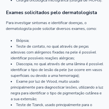
Cirurgia oncológica micrográfica (cirurgia de MOHS).
Exames solicitados pelo dermatologista
Para investigar sintomas e identificar doenças, o
dermatologista pode solicitar diversos exames, como:
Biópsia;
Teste de contato, no qual através de peças
adesivas com alérgenos fixadas na pele é possível
identificar possíveis reações alérgicas;
Diascopia, no qual através de uma lâmina é possível
identificar o tipo de lesão da pele (se ocorre em vasos
superficiais ou devido a uma hemorragia);
Exame por luz de Wood, muito usado
principalmente para diagnosticar lesões, utilizando a luz
negra para identificar o tipo de pigmentação cutânea e
a sua extensão;
Teste de Tzanck, usado principalmente para o