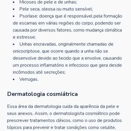
Micoses de pele e de unhas;
Pele seca, oleosa ou muito sensível;
Psoríase: doença que é responsável pela formação
de escamas em várias regiões do corpo, podendo ser
causada por diversos fatores, como mudança climática
e estresse;
Unhas encravadas, originalmente chamadas de
onicocriptose, que ocorre quando a unha não se
desenvolve devido ao tecido que a envolve, causando
um processo inflamatório e infeccioso que gera desde
incômodos até secreções;
Verrugas.
Dermatologia cosmiátrica
Essa área da dermatologia cuida da aparência da pele e
seus anexos. Assim, o dermatologista cosmiátrico pode
prescrever tratamentos clínicos, como o uso de produtos
tópicos para prevenir e tratar condições como celulite,