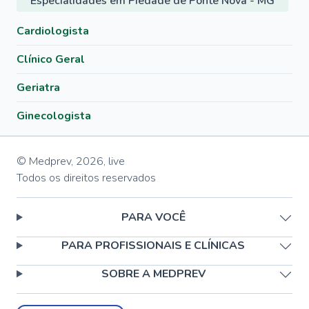
Especialidades em Piedade de Ponte Nova - MG
Cardiologista
Clínico Geral
Geriatra
Ginecologista
© Medprev,
2026
,
live
Todos os direitos reservados
PARA VOCÊ
PARA PROFISSIONAIS E CLÍNICAS
SOBRE A MEDPREV