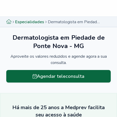
Menu lateral
Menu lateral
Especialidades
Dermatologista em Piedade de Ponte Nova - MG
Dermatologista em Piedade de
Ponte Nova - MG
Aproveite os valores reduzidos e agende agora a sua
consulta.
Agendar teleconsulta
Há mais de 25 anos a Medprev facilita
seu acesso à saúde