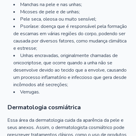
Manchas na pele e nas unhas;
Micoses de pele e de unhas;
Pele seca, oleosa ou muito sensível;
Psoríase: doença que é responsável pela formação
de escamas em várias regiões do corpo, podendo ser
causada por diversos fatores, como mudança climática
e estresse;
Unhas encravadas, originalmente chamadas de
onicocriptose, que ocorre quando a unha não se
desenvolve devido ao tecido que a envolve, causando
um processo inflamatório e infeccioso que gera desde
incômodos até secreções;
Verrugas.
Dermatologia cosmiátrica
Essa área da dermatologia cuida da aparência da pele e
seus anexos. Assim, o dermatologista cosmiátrico pode
prescrever tratamentos clínicos, como o uso de produtos