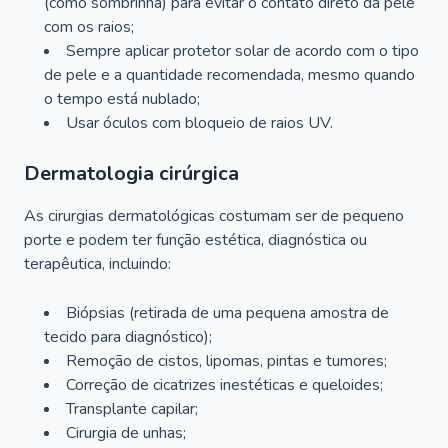
(como sombrinha) para evitar o contato direto da pele
com os raios;
Sempre aplicar protetor solar de acordo com o tipo
de pele e a quantidade recomendada, mesmo quando
o tempo está nublado;
Usar óculos com bloqueio de raios UV.
Dermatologia cirúrgica
As cirurgias dermatológicas costumam ser de pequeno
porte e podem ter função estética, diagnóstica ou
terapêutica, incluindo:
Biópsias (retirada de uma pequena amostra de
tecido para diagnóstico);
Remoção de cistos, lipomas, pintas e tumores;
Correção de cicatrizes inestéticas e queloides;
Transplante capilar;
Cirurgia de unhas;