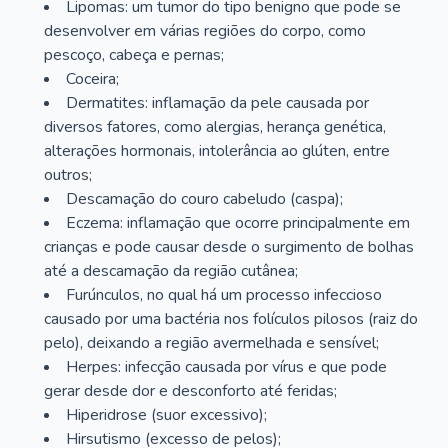
Lipomas: um tumor do tipo benigno que pode se
desenvolver em várias regiões do corpo, como
pescoço, cabeça e pernas;
Coceira;
Dermatites: inflamação da pele causada por
diversos fatores, como alergias, herança genética,
alterações hormonais, intolerância ao glúten, entre
outros;
Descamação do couro cabeludo (caspa);
Eczema: inflamação que ocorre principalmente em
crianças e pode causar desde o surgimento de bolhas
até a descamação da região cutânea;
Furúnculos, no qual há um processo infeccioso
causado por uma bactéria nos folículos pilosos (raiz do
pelo), deixando a região avermelhada e sensível;
Herpes: infecção causada por vírus e que pode
gerar desde dor e desconforto até feridas;
Hiperidrose (suor excessivo);
Hirsutismo (excesso de pelos);