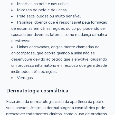
Manchas na pele e nas unhas;
Micoses de pele e de unhas;
Pele seca, oleosa ou muito sensível;
Psoríase: doença que é responsável pela formação
de escamas em várias regiões do corpo, podendo ser
causada por diversos fatores, como mudança climática
e estresse;
Unhas encravadas, originalmente chamadas de
onicocriptose, que ocorre quando a unha não se
desenvolve devido ao tecido que a envolve, causando
um processo inflamatório e infeccioso que gera desde
incômodos até secreções;
Verrugas.
Dermatologia cosmiátrica
Essa área da dermatologia cuida da aparência da pele e
seus anexos. Assim, o dermatologista cosmiátrico pode
prescrever tratamentos clínicos, como o uso de produtos