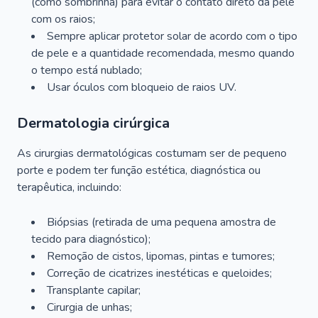
(como sombrinha) para evitar o contato direto da pele
com os raios;
Sempre aplicar protetor solar de acordo com o tipo
de pele e a quantidade recomendada, mesmo quando
o tempo está nublado;
Usar óculos com bloqueio de raios UV.
Dermatologia cirúrgica
As cirurgias dermatológicas costumam ser de pequeno
porte e podem ter função estética, diagnóstica ou
terapêutica, incluindo:
Biópsias (retirada de uma pequena amostra de
tecido para diagnóstico);
Remoção de cistos, lipomas, pintas e tumores;
Correção de cicatrizes inestéticas e queloides;
Transplante capilar;
Cirurgia de unhas;