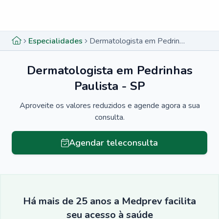
Menu lateral
Menu lateral
Especialidades
Dermatologista em Pedrinhas Paulista - SP
Dermatologista em Pedrinhas
Paulista - SP
Aproveite os valores reduzidos e agende agora a sua
consulta.
Agendar teleconsulta
Há mais de 25 anos a Medprev facilita
seu acesso à saúde