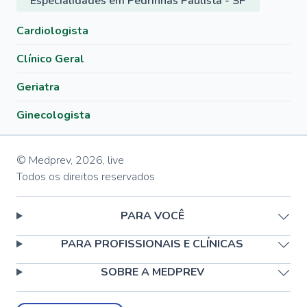
Especialidades em Pedrinhas Paulista - SP
Cardiologista
Clínico Geral
Geriatra
Ginecologista
© Medprev,
2026
,
live
Todos os direitos reservados
PARA VOCÊ
PARA PROFISSIONAIS E CLÍNICAS
SOBRE A MEDPREV