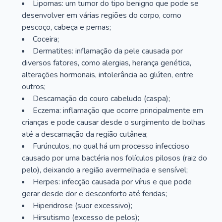
Lipomas: um tumor do tipo benigno que pode se
desenvolver em várias regiões do corpo, como
pescoço, cabeça e pernas;
Coceira;
Dermatites: inflamação da pele causada por
diversos fatores, como alergias, herança genética,
alterações hormonais, intolerância ao glúten, entre
outros;
Descamação do couro cabeludo (caspa);
Eczema: inflamação que ocorre principalmente em
crianças e pode causar desde o surgimento de bolhas
até a descamação da região cutânea;
Furúnculos, no qual há um processo infeccioso
causado por uma bactéria nos folículos pilosos (raiz do
pelo), deixando a região avermelhada e sensível;
Herpes: infecção causada por vírus e que pode
gerar desde dor e desconforto até feridas;
Hiperidrose (suor excessivo);
Hirsutismo (excesso de pelos);