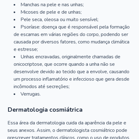
Manchas na pele e nas unhas;
Micoses de pele e de unhas;
Pele seca, oleosa ou muito sensível;
Psoríase: doença que é responsável pela formação
de escamas em várias regiões do corpo, podendo ser
causada por diversos fatores, como mudança climática
e estresse;
Unhas encravadas, originalmente chamadas de
onicocriptose, que ocorre quando a unha não se
desenvolve devido ao tecido que a envolve, causando
um processo inflamatório e infeccioso que gera desde
incômodos até secreções;
Verrugas.
Dermatologia cosmiátrica
Essa área da dermatologia cuida da aparência da pele e
seus anexos. Assim, o dermatologista cosmiátrico pode
prescrever tratamentos clínicos, como o uso de produtos