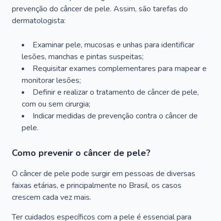
prevenção do câncer de pele. Assim, são tarefas do
dermatologista:
Examinar pele, mucosas e unhas para identificar
lesões, manchas e pintas suspeitas;
Requisitar exames complementares para mapear e
monitorar lesões;
Definir e realizar o tratamento de câncer de pele,
com ou sem cirurgia;
Indicar medidas de prevenção contra o câncer de
pele.
Como prevenir o câncer de pele?
O câncer de pele pode surgir em pessoas de diversas
faixas etárias, e principalmente no Brasil, os casos
crescem cada vez mais.
Ter cuidados específicos com a pele é essencial para