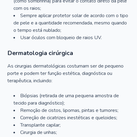
(como sombrinha) para evitar o contato direto da pele
com os raios;
Sempre aplicar protetor solar de acordo com o tipo
de pele e a quantidade recomendada, mesmo quando
o tempo está nublado;
Usar óculos com bloqueio de raios UV.
Dermatologia cirúrgica
As cirurgias dermatológicas costumam ser de pequeno
porte e podem ter função estética, diagnóstica ou
terapêutica, incluindo:
Biópsias (retirada de uma pequena amostra de
tecido para diagnóstico);
Remoção de cistos, lipomas, pintas e tumores;
Correção de cicatrizes inestéticas e queloides;
Transplante capilar;
Cirurgia de unhas;