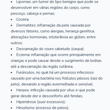
Lipomas: um tumor do tipo benigno que pode se
desenvolver em várias regiões do corpo, como
pescoço, cabeça e pernas;
Coceira;
Dermatites: inflamação da pele causada por
diversos fatores, como alergias, herança genética,
alterações hormonais, intolerância ao glúten, entre
outros;
Descamação do couro cabeludo (caspa);
Eczema: inflamação que ocorre principalmente em
crianças e pode causar desde o surgimento de bolhas
até a descamação da região cutânea;
Furúnculos, no qual há um processo infeccioso
causado por uma bactéria nos folículos pilosos (raiz do
pelo), deixando a região avermelhada e sensível;
Herpes: infecção causada por vírus e que pode
gerar desde dor e desconforto até feridas;
Hiperidrose (suor excessivo);
Hirsutismo (excesso de pelos);