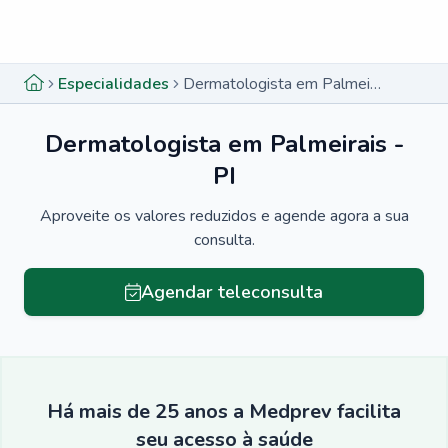
Menu lateral
Menu lateral
Especialidades
Dermatologista em Palmeirais - PI
Dermatologista em Palmeirais -
PI
Aproveite os valores reduzidos e agende agora a sua
consulta.
Agendar teleconsulta
Há mais de 25 anos a Medprev facilita
seu acesso à saúde