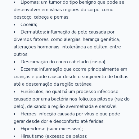
Lipomas: um tumor do tipo benigno que pode se
desenvolver em várias regiões do corpo, como
pescoço, cabeça e pernas;
Coceira;
Dermatites: inflamação da pele causada por
diversos fatores, como alergias, herança genética,
alterações hormonais, intolerância ao glúten, entre
outros;
Descamação do couro cabeludo (caspa);
Eczema: inflamação que ocorre principalmente em
crianças e pode causar desde o surgimento de bolhas
até a descamação da região cutânea;
Furúnculos, no qual há um processo infeccioso
causado por uma bactéria nos folículos pilosos (raiz do
pelo), deixando a região avermelhada e sensível;
Herpes: infecção causada por vírus e que pode
gerar desde dor e desconforto até feridas;
Hiperidrose (suor excessivo);
Hirsutismo (excesso de pelos);