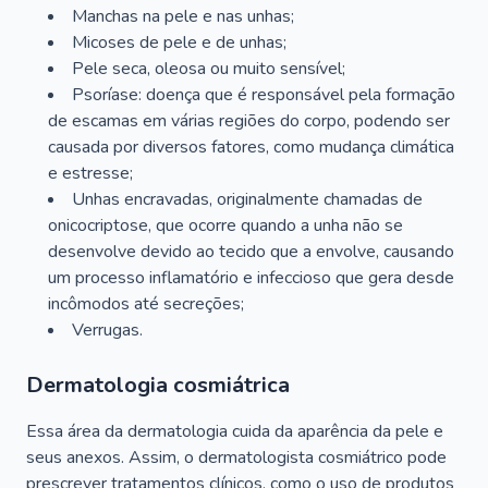
Manchas na pele e nas unhas;
Micoses de pele e de unhas;
Pele seca, oleosa ou muito sensível;
Psoríase: doença que é responsável pela formação
de escamas em várias regiões do corpo, podendo ser
causada por diversos fatores, como mudança climática
e estresse;
Unhas encravadas, originalmente chamadas de
onicocriptose, que ocorre quando a unha não se
desenvolve devido ao tecido que a envolve, causando
um processo inflamatório e infeccioso que gera desde
incômodos até secreções;
Verrugas.
Dermatologia cosmiátrica
Essa área da dermatologia cuida da aparência da pele e
seus anexos. Assim, o dermatologista cosmiátrico pode
prescrever tratamentos clínicos, como o uso de produtos