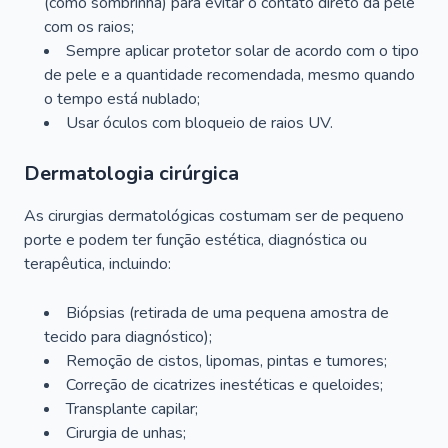
(como sombrinha) para evitar o contato direto da pele
com os raios;
Sempre aplicar protetor solar de acordo com o tipo
de pele e a quantidade recomendada, mesmo quando
o tempo está nublado;
Usar óculos com bloqueio de raios UV.
Dermatologia cirúrgica
As cirurgias dermatológicas costumam ser de pequeno
porte e podem ter função estética, diagnóstica ou
terapêutica, incluindo:
Biópsias (retirada de uma pequena amostra de
tecido para diagnóstico);
Remoção de cistos, lipomas, pintas e tumores;
Correção de cicatrizes inestéticas e queloides;
Transplante capilar;
Cirurgia de unhas;