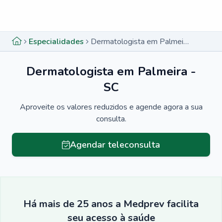
Menu lateral
Menu lateral
Especialidades
Dermatologista em Palmeira - SC
Dermatologista em Palmeira -
SC
Aproveite os valores reduzidos e agende agora a sua
consulta.
Agendar teleconsulta
Há mais de 25 anos a Medprev facilita
seu acesso à saúde