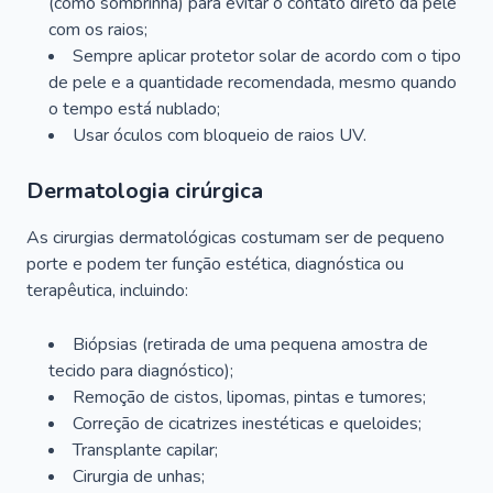
(como sombrinha) para evitar o contato direto da pele
com os raios;
Sempre aplicar protetor solar de acordo com o tipo
de pele e a quantidade recomendada, mesmo quando
o tempo está nublado;
Usar óculos com bloqueio de raios UV.
Dermatologia cirúrgica
As cirurgias dermatológicas costumam ser de pequeno
porte e podem ter função estética, diagnóstica ou
terapêutica, incluindo:
Biópsias (retirada de uma pequena amostra de
tecido para diagnóstico);
Remoção de cistos, lipomas, pintas e tumores;
Correção de cicatrizes inestéticas e queloides;
Transplante capilar;
Cirurgia de unhas;