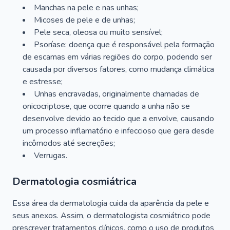
Manchas na pele e nas unhas;
Micoses de pele e de unhas;
Pele seca, oleosa ou muito sensível;
Psoríase: doença que é responsável pela formação
de escamas em várias regiões do corpo, podendo ser
causada por diversos fatores, como mudança climática
e estresse;
Unhas encravadas, originalmente chamadas de
onicocriptose, que ocorre quando a unha não se
desenvolve devido ao tecido que a envolve, causando
um processo inflamatório e infeccioso que gera desde
incômodos até secreções;
Verrugas.
Dermatologia cosmiátrica
Essa área da dermatologia cuida da aparência da pele e
seus anexos. Assim, o dermatologista cosmiátrico pode
prescrever tratamentos clínicos, como o uso de produtos