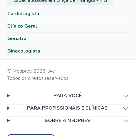
Especialidades em Onça de Pitangui - MG
Cardiologista
Clínico Geral
Geriatra
Ginecologista
© Medprev,
2026
,
live
Todos os direitos reservados
PARA VOCÊ
PARA PROFISSIONAIS E CLÍNICAS
SOBRE A MEDPREV