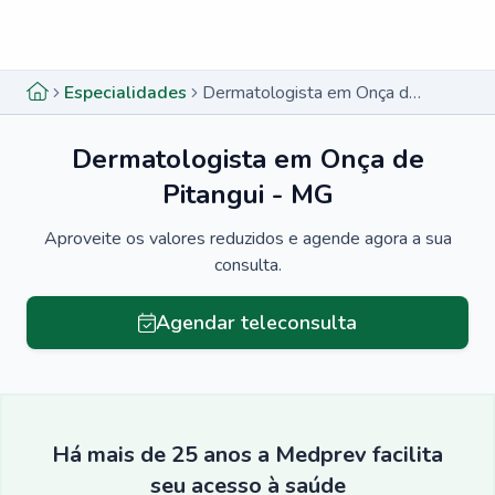
Menu lateral
Menu lateral
Especialidades
Dermatologista em Onça de Pitangui - MG
Dermatologista em Onça de
Pitangui - MG
Aproveite os valores reduzidos e agende agora a sua
consulta.
Agendar teleconsulta
Há mais de 25 anos a Medprev facilita
seu acesso à saúde