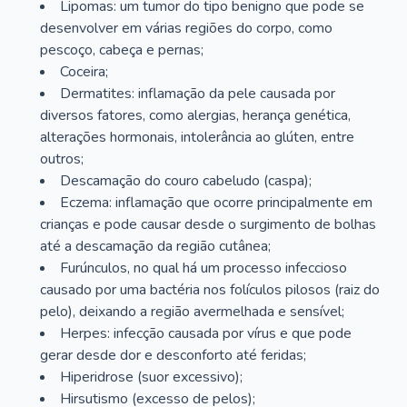
Lipomas: um tumor do tipo benigno que pode se
desenvolver em várias regiões do corpo, como
pescoço, cabeça e pernas;
Coceira;
Dermatites: inflamação da pele causada por
diversos fatores, como alergias, herança genética,
alterações hormonais, intolerância ao glúten, entre
outros;
Descamação do couro cabeludo (caspa);
Eczema: inflamação que ocorre principalmente em
crianças e pode causar desde o surgimento de bolhas
até a descamação da região cutânea;
Furúnculos, no qual há um processo infeccioso
causado por uma bactéria nos folículos pilosos (raiz do
pelo), deixando a região avermelhada e sensível;
Herpes: infecção causada por vírus e que pode
gerar desde dor e desconforto até feridas;
Hiperidrose (suor excessivo);
Hirsutismo (excesso de pelos);