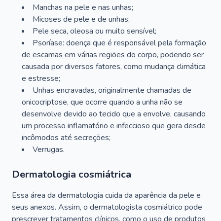
Manchas na pele e nas unhas;
Micoses de pele e de unhas;
Pele seca, oleosa ou muito sensível;
Psoríase: doença que é responsável pela formação
de escamas em várias regiões do corpo, podendo ser
causada por diversos fatores, como mudança climática
e estresse;
Unhas encravadas, originalmente chamadas de
onicocriptose, que ocorre quando a unha não se
desenvolve devido ao tecido que a envolve, causando
um processo inflamatório e infeccioso que gera desde
incômodos até secreções;
Verrugas.
Dermatologia cosmiátrica
Essa área da dermatologia cuida da aparência da pele e
seus anexos. Assim, o dermatologista cosmiátrico pode
prescrever tratamentos clínicos, como o uso de produtos