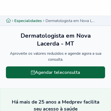
Menu lateral
Menu lateral
Especialidades
Dermatologista em Nova Lacerda - MT
Dermatologista em Nova
Lacerda - MT
Aproveite os valores reduzidos e agende agora a sua
consulta.
Agendar teleconsulta
Há mais de 25 anos a Medprev facilita
seu acesso à saúde