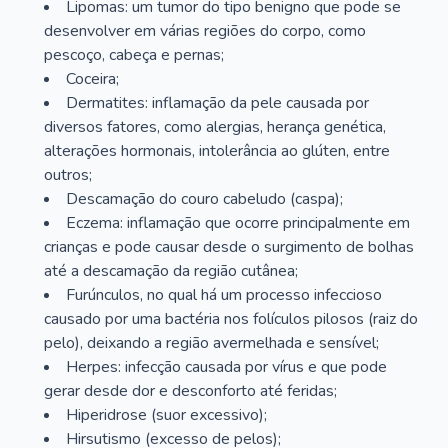
Lipomas: um tumor do tipo benigno que pode se
desenvolver em várias regiões do corpo, como
pescoço, cabeça e pernas;
Coceira;
Dermatites: inflamação da pele causada por
diversos fatores, como alergias, herança genética,
alterações hormonais, intolerância ao glúten, entre
outros;
Descamação do couro cabeludo (caspa);
Eczema: inflamação que ocorre principalmente em
crianças e pode causar desde o surgimento de bolhas
até a descamação da região cutânea;
Furúnculos, no qual há um processo infeccioso
causado por uma bactéria nos folículos pilosos (raiz do
pelo), deixando a região avermelhada e sensível;
Herpes: infecção causada por vírus e que pode
gerar desde dor e desconforto até feridas;
Hiperidrose (suor excessivo);
Hirsutismo (excesso de pelos);