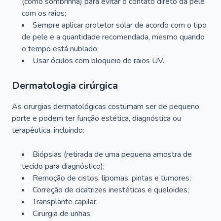
(como sombrinha) para evitar o contato direto da pele
com os raios;
Sempre aplicar protetor solar de acordo com o tipo
de pele e a quantidade recomendada, mesmo quando
o tempo está nublado;
Usar óculos com bloqueio de raios UV.
Dermatologia cirúrgica
As cirurgias dermatológicas costumam ser de pequeno
porte e podem ter função estética, diagnóstica ou
terapêutica, incluindo:
Biópsias (retirada de uma pequena amostra de
tecido para diagnóstico);
Remoção de cistos, lipomas, pintas e tumores;
Correção de cicatrizes inestéticas e queloides;
Transplante capilar;
Cirurgia de unhas;