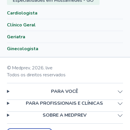
Especialidades em Mossâmedes - GO
Cardiologista
Clínico Geral
Geriatra
Ginecologista
© Medprev,
2026
,
live
Todos os direitos reservados
PARA VOCÊ
PARA PROFISSIONAIS E CLÍNICAS
SOBRE A MEDPREV