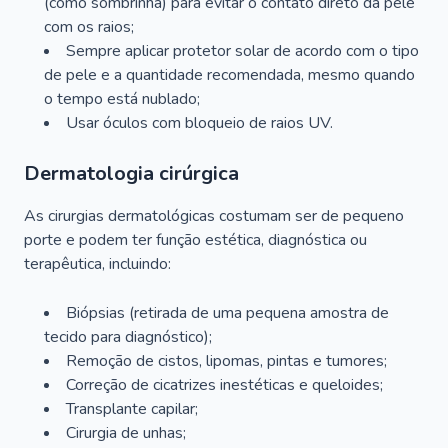
(como sombrinha) para evitar o contato direto da pele
com os raios;
Sempre aplicar protetor solar de acordo com o tipo
de pele e a quantidade recomendada, mesmo quando
o tempo está nublado;
Usar óculos com bloqueio de raios UV.
Dermatologia cirúrgica
As cirurgias dermatológicas costumam ser de pequeno
porte e podem ter função estética, diagnóstica ou
terapêutica, incluindo:
Biópsias (retirada de uma pequena amostra de
tecido para diagnóstico);
Remoção de cistos, lipomas, pintas e tumores;
Correção de cicatrizes inestéticas e queloides;
Transplante capilar;
Cirurgia de unhas;