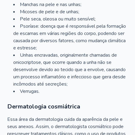
Manchas na pele e nas unhas;
Micoses de pele e de unhas;
Pele seca, oleosa ou muito sensível;
Psoríase: doença que é responsável pela formação
de escamas em várias regiões do corpo, podendo ser
causada por diversos fatores, como mudança climática
e estresse;
Unhas encravadas, originalmente chamadas de
onicocriptose, que ocorre quando a unha não se
desenvolve devido ao tecido que a envolve, causando
um processo inflamatório e infeccioso que gera desde
incômodos até secreções;
Verrugas.
Dermatologia cosmiátrica
Essa área da dermatologia cuida da aparência da pele e
seus anexos. Assim, o dermatologista cosmiátrico pode
prescrever tratamentos clínicos, como o uso de produtos