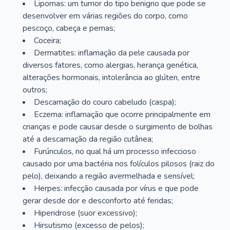
Lipomas: um tumor do tipo benigno que pode se
desenvolver em várias regiões do corpo, como
pescoço, cabeça e pernas;
Coceira;
Dermatites: inflamação da pele causada por
diversos fatores, como alergias, herança genética,
alterações hormonais, intolerância ao glúten, entre
outros;
Descamação do couro cabeludo (caspa);
Eczema: inflamação que ocorre principalmente em
crianças e pode causar desde o surgimento de bolhas
até a descamação da região cutânea;
Furúnculos, no qual há um processo infeccioso
causado por uma bactéria nos folículos pilosos (raiz do
pelo), deixando a região avermelhada e sensível;
Herpes: infecção causada por vírus e que pode
gerar desde dor e desconforto até feridas;
Hiperidrose (suor excessivo);
Hirsutismo (excesso de pelos);