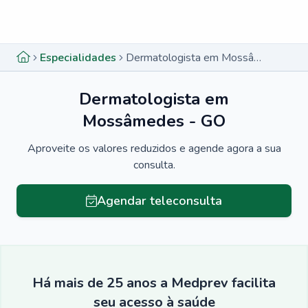
Menu lateral
Menu lateral
Especialidades
Dermatologista em Mossâmedes - GO
Dermatologista em
Mossâmedes - GO
Aproveite os valores reduzidos e agende agora a sua
consulta.
Agendar teleconsulta
Há mais de 25 anos a Medprev facilita
seu acesso à saúde