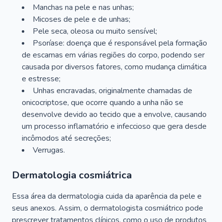
Manchas na pele e nas unhas;
Micoses de pele e de unhas;
Pele seca, oleosa ou muito sensível;
Psoríase: doença que é responsável pela formação
de escamas em várias regiões do corpo, podendo ser
causada por diversos fatores, como mudança climática
e estresse;
Unhas encravadas, originalmente chamadas de
onicocriptose, que ocorre quando a unha não se
desenvolve devido ao tecido que a envolve, causando
um processo inflamatório e infeccioso que gera desde
incômodos até secreções;
Verrugas.
Dermatologia cosmiátrica
Essa área da dermatologia cuida da aparência da pele e
seus anexos. Assim, o dermatologista cosmiátrico pode
prescrever tratamentos clínicos, como o uso de produtos