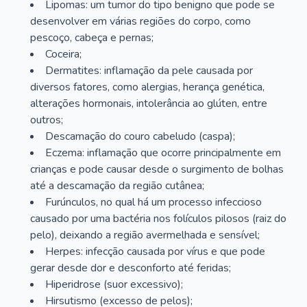
Lipomas: um tumor do tipo benigno que pode se
desenvolver em várias regiões do corpo, como
pescoço, cabeça e pernas;
Coceira;
Dermatites: inflamação da pele causada por
diversos fatores, como alergias, herança genética,
alterações hormonais, intolerância ao glúten, entre
outros;
Descamação do couro cabeludo (caspa);
Eczema: inflamação que ocorre principalmente em
crianças e pode causar desde o surgimento de bolhas
até a descamação da região cutânea;
Furúnculos, no qual há um processo infeccioso
causado por uma bactéria nos folículos pilosos (raiz do
pelo), deixando a região avermelhada e sensível;
Herpes: infecção causada por vírus e que pode
gerar desde dor e desconforto até feridas;
Hiperidrose (suor excessivo);
Hirsutismo (excesso de pelos);