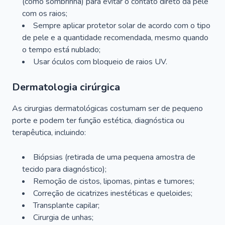
(como sombrinha) para evitar o contato direto da pele
com os raios;
Sempre aplicar protetor solar de acordo com o tipo
de pele e a quantidade recomendada, mesmo quando
o tempo está nublado;
Usar óculos com bloqueio de raios UV.
Dermatologia cirúrgica
As cirurgias dermatológicas costumam ser de pequeno
porte e podem ter função estética, diagnóstica ou
terapêutica, incluindo:
Biópsias (retirada de uma pequena amostra de
tecido para diagnóstico);
Remoção de cistos, lipomas, pintas e tumores;
Correção de cicatrizes inestéticas e queloides;
Transplante capilar;
Cirurgia de unhas;