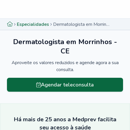
Menu lateral
Menu lateral
Especialidades
Dermatologista em Morrinhos - CE
Dermatologista em Morrinhos -
CE
Aproveite os valores reduzidos e agende agora a sua
consulta.
Agendar teleconsulta
Há mais de 25 anos a Medprev facilita
seu acesso à saúde