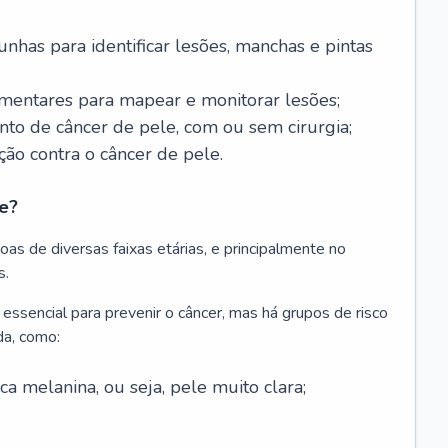
nhas para identificar lesões, manchas e pintas
entares para mapear e monitorar lesões;
ento de câncer de pele, com ou sem cirurgia;
ão contra o câncer de pele.
e?
as de diversas faixas etárias, e principalmente no
s.
 essencial para prevenir o câncer, mas há grupos de risco
da, como:
 melanina, ou seja, pele muito clara;