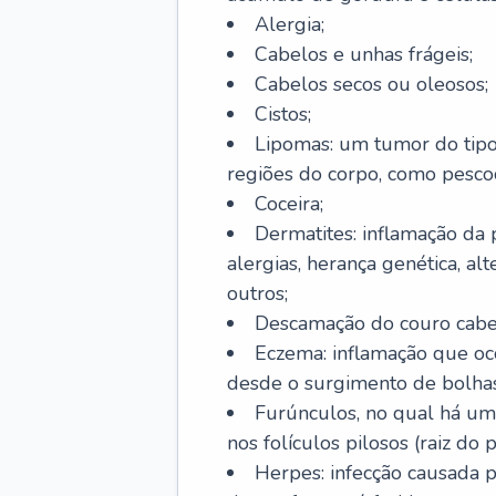
Alergia;
Cabelos e unhas frágeis;
Cabelos secos ou oleosos;
Cistos;
Lipomas: um tumor do tip
regiões do corpo, como pescoç
Coceira;
Dermatites: inflamação da 
alergias, herança genética, al
outros;
Descamação do couro cabel
Eczema: inflamação que oc
desde o surgimento de bolhas
Furúnculos, no qual há um
nos folículos pilosos (raiz do
Herpes: infecção causada 