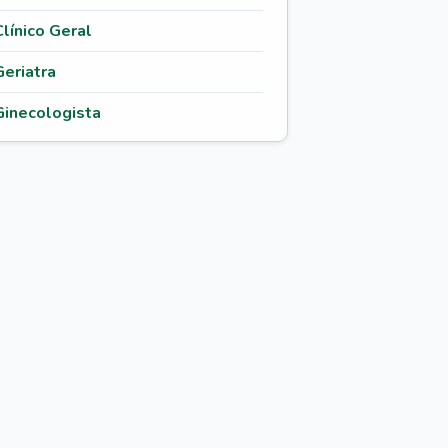
Clínico Geral
Geriatra
Ginecologista