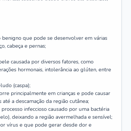
o benigno que pode se desenvolver em várias
o, cabeça e pernas;
pele causada por diversos fatores, como
terações hormonais, intolerância ao glúten, entre
udo (caspa);
orre principalmente em crianças e pode causar
 até a descamação da região cutânea;
 processo infeccioso causado por uma bactéria
 pelo), deixando a região avermelhada e sensível;
por vírus e que pode gerar desde dor e