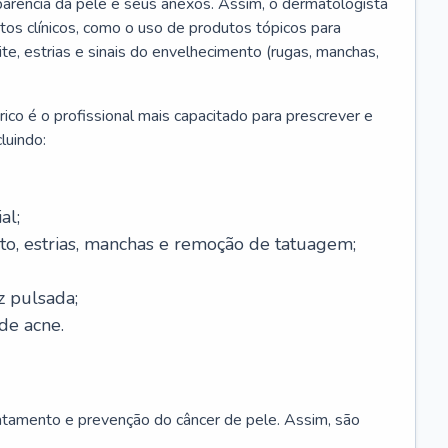
parência da pele e seus anexos. Assim, o dermatologista
os clínicos, como o uso de produtos tópicos para
ite, estrias e sinais do envelhecimento (rugas, manchas,
ico é o profissional mais capacitado para prescrever e
luindo:
al;
to, estrias, manchas e remoção de tatuagem;
z pulsada;
de acne.
ratamento e prevenção do câncer de pele. Assim, são