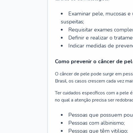
Examinar pele, mucosas e u
suspeitas;
Requisitar exames complem
Definir e realizar o tratam
Indicar medidas de prevenç
Como prevenir o câncer de pel
O câncer de pele pode surgir em pesso
Brasil, os casos crescem cada vez mai
Ter cuidados específicos com a pele é
no qual a atenção precisa ser redobra
Pessoas que possuem pouca
Pessoas com albinismo;
Pessoas que têm vitiligo;