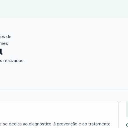
tos de
ames
l
 realizados
e se dedica ao diagnóstico, à prevenção e ao tratamento