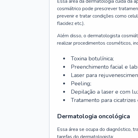
Essa área da dermatologia cuida da a
cosmiátrico pode prescrever tratament
prevenir e tratar condições como celul
flacidez etc.).
Além disso, o dermatologista cosmiátr
realizar procedimentos cosméticos, inc
Toxina botulínica;
Preenchimento facial e labi
Laser para rejuvenescimen
Peeling;
Depilação a laser e com lu
Tratamento para cicatrizes 
Dermatologia oncológica
Essa área se ocupa do diagnóstico, t
tarefas do dermatologista: