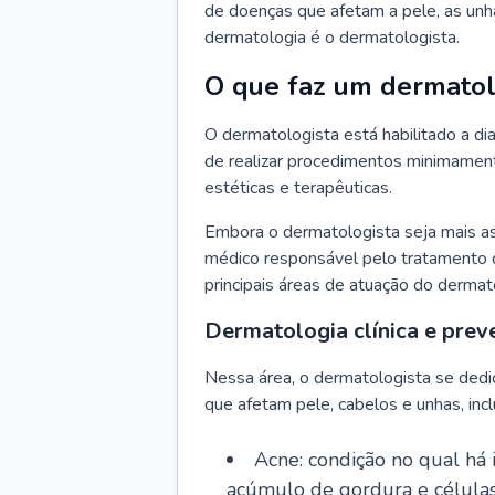
de doenças que afetam a pele, as unh
dermatologia é o dermatologista.
O que faz um dermatol
O dermatologista está habilitado a di
de realizar procedimentos minimamente
estéticas e terapêuticas.
Embora o dermatologista seja mais a
médico responsável pelo tratamento 
principais áreas de atuação do dermat
Dermatologia clínica e prev
Nessa área, o dermatologista se dedi
que afetam pele, cabelos e unhas, incl
Acne: condição no qual há
acúmulo de gordura e células 