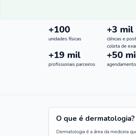
+100
+3 mil
unidades físicas
clínicas e pos
coleta de ex
+19 mil
+50 mi
profissionais parceiros
agendamentos
O que é dermatologia?
Dermatologia é a área da medicina qu