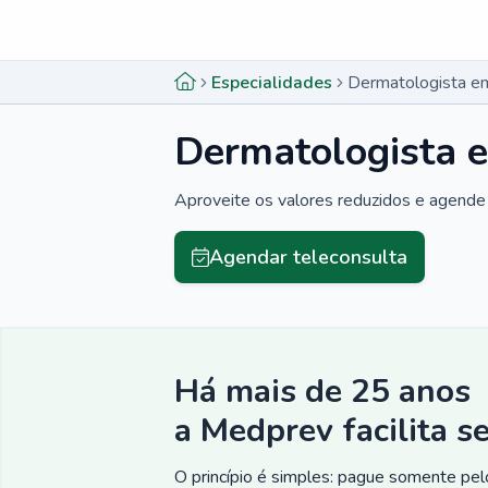
Menu lateral
Menu lateral
Especialidades
Dermatologista e
Dermatologista 
Aproveite os valores reduzidos e agende 
Agendar teleconsulta
Há mais de 25 anos
a Medprev facilita s
O princípio é simples: pague somente pelo