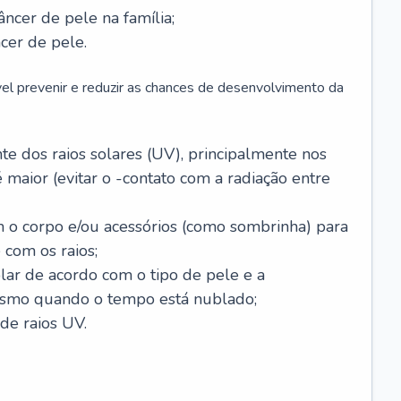
âncer de pele na família;
cer de pele.
vel prevenir e reduzir as chances de desenvolvimento da
 dos raios solares (UV), principalmente nos
 maior (evitar o -contato com a radiação entre
m o corpo e/ou acessórios (como sombrinha) para
 com os raios;
lar de acordo com o tipo de pele e a
smo quando o tempo está nublado;
de raios UV.