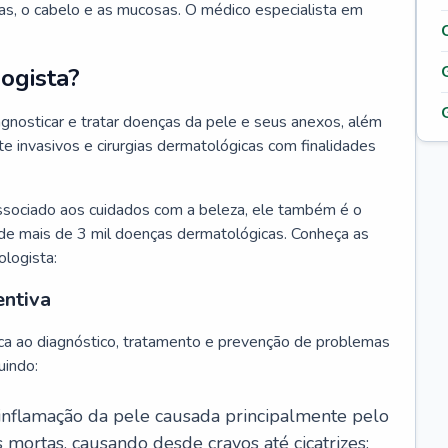
as, o cabelo e as mucosas. O médico especialista em
ogista?
agnosticar e tratar doenças da pele e seus anexos, além
 invasivos e cirurgias dermatológicas com finalidades
ssociado aos cuidados com a beleza, ele também é o
de mais de 3 mil doenças dermatológicas. Conheça as
ologista:
entiva
ca ao diagnóstico, tratamento e prevenção de problemas
uindo:
 inflamação da pele causada principalmente pelo
mortas, causando desde cravos até cicatrizes;