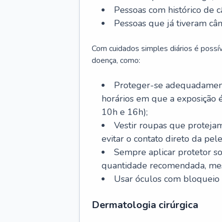
Pessoas com histórico de c
Pessoas que já tiveram cân
Com cuidados simples diários é possí
doença, como:
Proteger-se adequadamente
horários em que a exposição é
10h e 16h);
Vestir roupas que proteja
evitar o contato direto da pele
Sempre aplicar protetor so
quantidade recomendada, me
Usar óculos com bloqueio 
Dermatologia cirúrgica