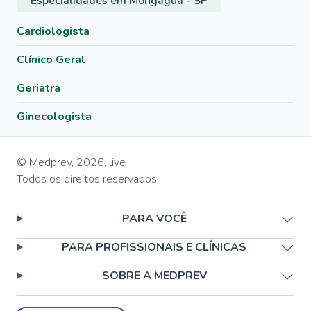
Especialidades em Mongaguá - SP
Cardiologista
Clínico Geral
Geriatra
Ginecologista
© Medprev,
2026
,
live
Todos os direitos reservados
PARA VOCÊ
PARA PROFISSIONAIS E CLÍNICAS
SOBRE A MEDPREV