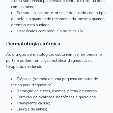
(como sombrinha) para evitar o contato direto da pele
com os raios;
Sempre aplicar protetor solar de acordo com o tipo
de pele e a quantidade recomendada, mesmo quando
o tempo está nublado;
Usar óculos com bloqueio de raios UV.
Dermatologia cirúrgica
As cirurgias dermatológicas costumam ser de pequeno
porte e podem ter função estética, diagnóstica ou
terapêutica, incluindo:
Biópsias (retirada de uma pequena amostra de
tecido para diagnóstico);
Remoção de cistos, lipomas, pintas e tumores;
Correção de cicatrizes inestéticas e queloides;
Transplante capilar;
Cirurgia de unhas;