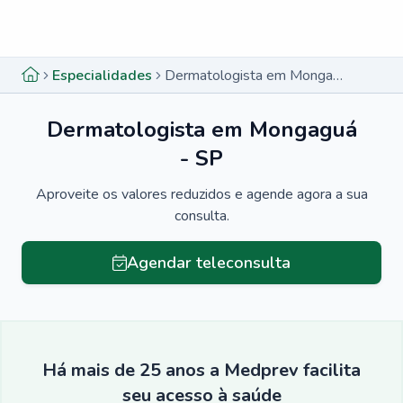
Menu lateral
Menu lateral
Especialidades
Dermatologista em Mongaguá - SP
Dermatologista em Mongaguá
- SP
Aproveite os valores reduzidos e agende agora a sua
consulta.
Agendar teleconsulta
Há mais de 25 anos a Medprev facilita
seu acesso à saúde