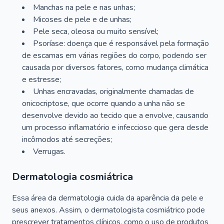
Manchas na pele e nas unhas;
Micoses de pele e de unhas;
Pele seca, oleosa ou muito sensível;
Psoríase: doença que é responsável pela formação
de escamas em várias regiões do corpo, podendo ser
causada por diversos fatores, como mudança climática
e estresse;
Unhas encravadas, originalmente chamadas de
onicocriptose, que ocorre quando a unha não se
desenvolve devido ao tecido que a envolve, causando
um processo inflamatório e infeccioso que gera desde
incômodos até secreções;
Verrugas.
Dermatologia cosmiátrica
Essa área da dermatologia cuida da aparência da pele e
seus anexos. Assim, o dermatologista cosmiátrico pode
prescrever tratamentos clínicos, como o uso de produtos