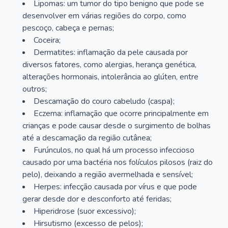
Lipomas: um tumor do tipo benigno que pode se
desenvolver em várias regiões do corpo, como
pescoço, cabeça e pernas;
Coceira;
Dermatites: inflamação da pele causada por
diversos fatores, como alergias, herança genética,
alterações hormonais, intolerância ao glúten, entre
outros;
Descamação do couro cabeludo (caspa);
Eczema: inflamação que ocorre principalmente em
crianças e pode causar desde o surgimento de bolhas
até a descamação da região cutânea;
Furúnculos, no qual há um processo infeccioso
causado por uma bactéria nos folículos pilosos (raiz do
pelo), deixando a região avermelhada e sensível;
Herpes: infecção causada por vírus e que pode
gerar desde dor e desconforto até feridas;
Hiperidrose (suor excessivo);
Hirsutismo (excesso de pelos);