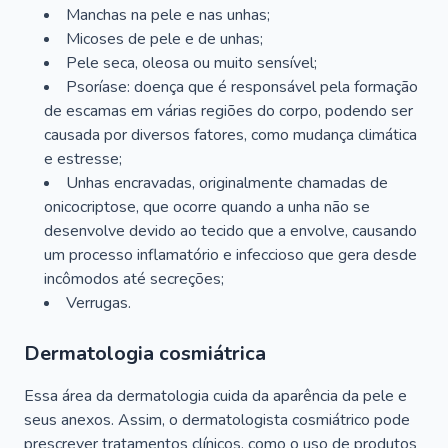
Manchas na pele e nas unhas;
Micoses de pele e de unhas;
Pele seca, oleosa ou muito sensível;
Psoríase: doença que é responsável pela formação
de escamas em várias regiões do corpo, podendo ser
causada por diversos fatores, como mudança climática
e estresse;
Unhas encravadas, originalmente chamadas de
onicocriptose, que ocorre quando a unha não se
desenvolve devido ao tecido que a envolve, causando
um processo inflamatório e infeccioso que gera desde
incômodos até secreções;
Verrugas.
Dermatologia cosmiátrica
Essa área da dermatologia cuida da aparência da pele e
seus anexos. Assim, o dermatologista cosmiátrico pode
prescrever tratamentos clínicos, como o uso de produtos