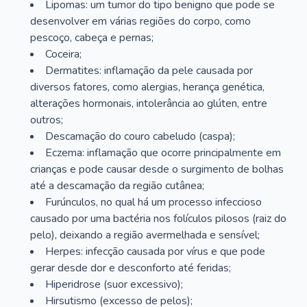
Lipomas: um tumor do tipo benigno que pode se
desenvolver em várias regiões do corpo, como
pescoço, cabeça e pernas;
Coceira;
Dermatites: inflamação da pele causada por
diversos fatores, como alergias, herança genética,
alterações hormonais, intolerância ao glúten, entre
outros;
Descamação do couro cabeludo (caspa);
Eczema: inflamação que ocorre principalmente em
crianças e pode causar desde o surgimento de bolhas
até a descamação da região cutânea;
Furúnculos, no qual há um processo infeccioso
causado por uma bactéria nos folículos pilosos (raiz do
pelo), deixando a região avermelhada e sensível;
Herpes: infecção causada por vírus e que pode
gerar desde dor e desconforto até feridas;
Hiperidrose (suor excessivo);
Hirsutismo (excesso de pelos);