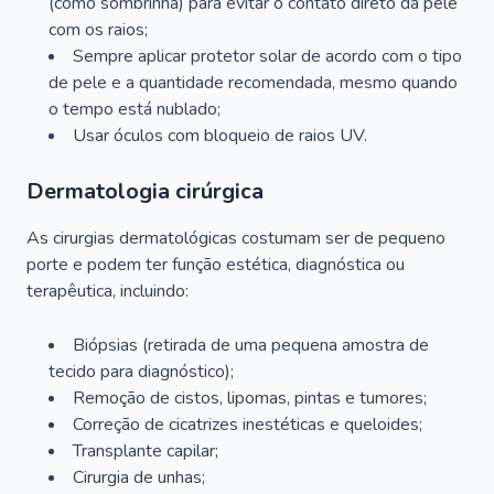
(como sombrinha) para evitar o contato direto da pele
com os raios;
Sempre aplicar protetor solar de acordo com o tipo
de pele e a quantidade recomendada, mesmo quando
o tempo está nublado;
Usar óculos com bloqueio de raios UV.
Dermatologia cirúrgica
As cirurgias dermatológicas costumam ser de pequeno
porte e podem ter função estética, diagnóstica ou
terapêutica, incluindo:
Biópsias (retirada de uma pequena amostra de
tecido para diagnóstico);
Remoção de cistos, lipomas, pintas e tumores;
Correção de cicatrizes inestéticas e queloides;
Transplante capilar;
Cirurgia de unhas;