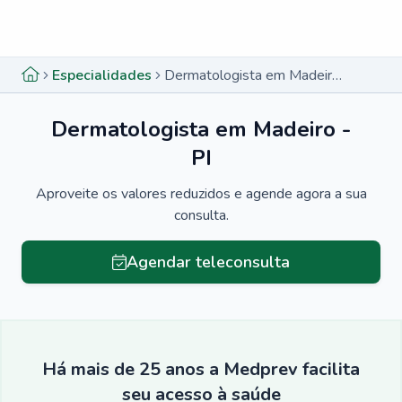
Menu lateral
Menu lateral
Especialidades
Dermatologista em Madeiro - PI
Dermatologista em Madeiro -
PI
Aproveite os valores reduzidos e agende agora a sua
consulta.
Agendar teleconsulta
Há mais de 25 anos a Medprev facilita
seu acesso à saúde