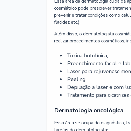
Essa área da dermatologia cuida da a
cosmiátrico pode prescrever tratament
prevenir e tratar condições como celul
flacidez etc.).
Além disso, o dermatologista cosmiátr
realizar procedimentos cosméticos, inc
Toxina botulínica;
Preenchimento facial e labi
Laser para rejuvenescimen
Peeling;
Depilação a laser e com lu
Tratamento para cicatrizes 
Dermatologia oncológica
Essa área se ocupa do diagnóstico, t
tarefas do dermatologista: