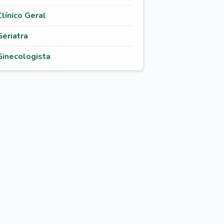
Clínico Geral
Geriatra
Ginecologista