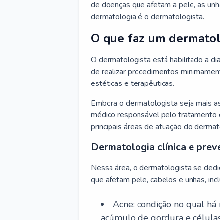
de doenças que afetam a pele, as unh
dermatologia é o dermatologista.
O que faz um dermatol
O dermatologista está habilitado a di
de realizar procedimentos minimamente
estéticas e terapêuticas.
Embora o dermatologista seja mais a
médico responsável pelo tratamento 
principais áreas de atuação do dermat
Dermatologia clínica e prev
Nessa área, o dermatologista se dedi
que afetam pele, cabelos e unhas, incl
Acne: condição no qual há
acúmulo de gordura e células 