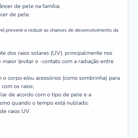
âncer de pele na família;
cer de pele.
vel prevenir e reduzir as chances de desenvolvimento da
 dos raios solares (UV), principalmente nos
 maior (evitar o -contato com a radiação entre
m o corpo e/ou acessórios (como sombrinha) para
 com os raios;
lar de acordo com o tipo de pele e a
smo quando o tempo está nublado;
de raios UV.