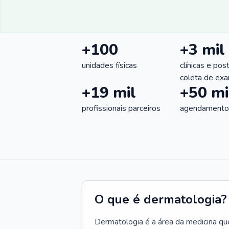
+100
+3 mil
unidades físicas
clínicas e pos
coleta de ex
+19 mil
+50 mi
profissionais parceiros
agendamentos
O que é dermatologia?
Dermatologia é a área da medicina qu