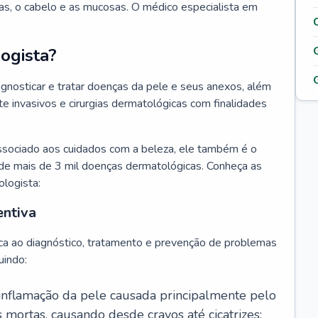
as, o cabelo e as mucosas. O médico especialista em
ogista?
agnosticar e tratar doenças da pele e seus anexos, além
 invasivos e cirurgias dermatológicas com finalidades
ssociado aos cuidados com a beleza, ele também é o
de mais de 3 mil doenças dermatológicas. Conheça as
ologista:
entiva
ca ao diagnóstico, tratamento e prevenção de problemas
uindo:
 inflamação da pele causada principalmente pelo
mortas, causando desde cravos até cicatrizes;