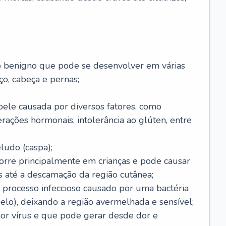
o benigno que pode se desenvolver em várias
o, cabeça e pernas;
pele causada por diversos fatores, como
terações hormonais, intolerância ao glúten, entre
udo (caspa);
orre principalmente em crianças e pode causar
 até a descamação da região cutânea;
 processo infeccioso causado por uma bactéria
 pelo), deixando a região avermelhada e sensível;
por vírus e que pode gerar desde dor e