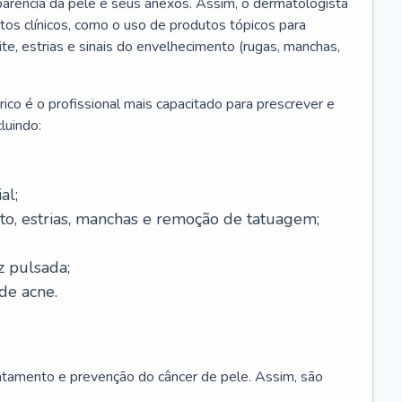
parência da pele e seus anexos. Assim, o dermatologista
os clínicos, como o uso de produtos tópicos para
ite, estrias e sinais do envelhecimento (rugas, manchas,
ico é o profissional mais capacitado para prescrever e
luindo:
al;
to, estrias, manchas e remoção de tatuagem;
z pulsada;
de acne.
ratamento e prevenção do câncer de pele. Assim, são