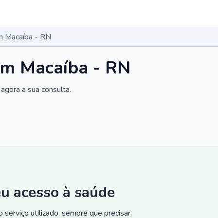
m Macaíba - RN
em Macaíba - RN
agora a sua consulta.
eu acesso à saúde
 serviço utilizado, sempre que precisar.