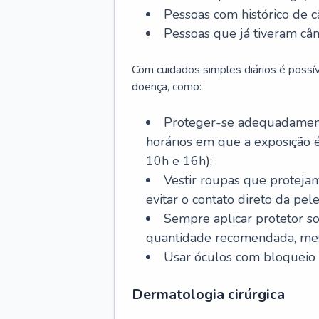
Pessoas com histórico de c
Pessoas que já tiveram cân
Com cuidados simples diários é possí
doença, como:
Proteger-se adequadamente
horários em que a exposição é
10h e 16h);
Vestir roupas que proteja
evitar o contato direto da pele
Sempre aplicar protetor so
quantidade recomendada, me
Usar óculos com bloqueio 
Dermatologia cirúrgica