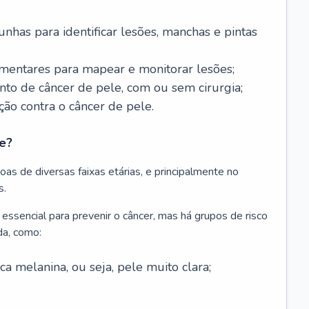
nhas para identificar lesões, manchas e pintas
entares para mapear e monitorar lesões;
ento de câncer de pele, com ou sem cirurgia;
ão contra o câncer de pele.
e?
as de diversas faixas etárias, e principalmente no
s.
 essencial para prevenir o câncer, mas há grupos de risco
da, como:
 melanina, ou seja, pele muito clara;