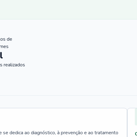
tos de
ames
l
 realizados
e se dedica ao diagnóstico, à prevenção e ao tratamento