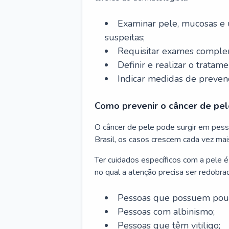
Examinar pele, mucosas e u
suspeitas;
Requisitar exames complem
Definir e realizar o tratam
Indicar medidas de prevenç
Como prevenir o câncer de pel
O câncer de pele pode surgir em pesso
Brasil, os casos crescem cada vez mai
Ter cuidados específicos com a pele é
no qual a atenção precisa ser redobra
Pessoas que possuem pouca
Pessoas com albinismo;
Pessoas que têm vitiligo;