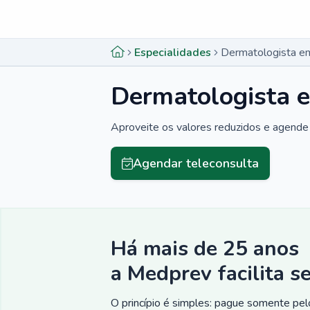
Menu lateral
Menu lateral
Especialidades
Dermatologista e
Dermatologista 
Aproveite os valores reduzidos e agende 
Agendar teleconsulta
Há mais de 25 anos
a Medprev facilita s
O princípio é simples: pague somente pelo