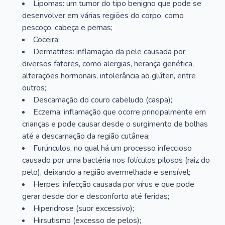
Lipomas: um tumor do tipo benigno que pode se
desenvolver em várias regiões do corpo, como
pescoço, cabeça e pernas;
Coceira;
Dermatites: inflamação da pele causada por
diversos fatores, como alergias, herança genética,
alterações hormonais, intolerância ao glúten, entre
outros;
Descamação do couro cabeludo (caspa);
Eczema: inflamação que ocorre principalmente em
crianças e pode causar desde o surgimento de bolhas
até a descamação da região cutânea;
Furúnculos, no qual há um processo infeccioso
causado por uma bactéria nos folículos pilosos (raiz do
pelo), deixando a região avermelhada e sensível;
Herpes: infecção causada por vírus e que pode
gerar desde dor e desconforto até feridas;
Hiperidrose (suor excessivo);
Hirsutismo (excesso de pelos);