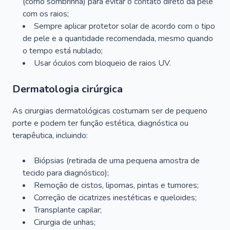
(como sombrinha) para evitar o contato direto da pele
com os raios;
Sempre aplicar protetor solar de acordo com o tipo
de pele e a quantidade recomendada, mesmo quando
o tempo está nublado;
Usar óculos com bloqueio de raios UV.
Dermatologia cirúrgica
As cirurgias dermatológicas costumam ser de pequeno
porte e podem ter função estética, diagnóstica ou
terapêutica, incluindo:
Biópsias (retirada de uma pequena amostra de
tecido para diagnóstico);
Remoção de cistos, lipomas, pintas e tumores;
Correção de cicatrizes inestéticas e queloides;
Transplante capilar;
Cirurgia de unhas;