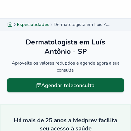
Menu lateral
Menu lateral
Especialidades
Dermatologista em Luís Antônio - SP
Dermatologista em Luís
Antônio - SP
Aproveite os valores reduzidos e agende agora a sua
consulta.
Agendar teleconsulta
Há mais de 25 anos a Medprev facilita
seu acesso à saúde