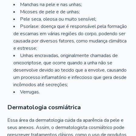
Manchas na pele e nas unhas;
Micoses de pele e de unhas;
Pele seca, oleosa ou muito sensível;
Psoríase: doença que é responsável pela formação
de escamas em várias regiões do corpo, podendo ser
causada por diversos fatores, como mudança climática
e estresse;
Unhas encravadas, originalmente chamadas de
onicocriptose, que ocorre quando a unha não se
desenvolve devido ao tecido que a envolve, causando
um processo inflamatório e infeccioso que gera desde
incômodos até secreções;
Verrugas.
Dermatologia cosmiátrica
Essa área da dermatologia cuida da aparência da pele e
seus anexos. Assim, o dermatologista cosmiátrico pode
prescrever tratamentos clínicos, como o uso de produtos