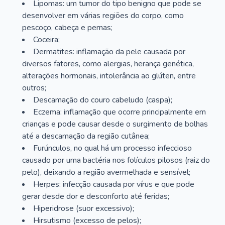
Lipomas: um tumor do tipo benigno que pode se
desenvolver em várias regiões do corpo, como
pescoço, cabeça e pernas;
Coceira;
Dermatites: inflamação da pele causada por
diversos fatores, como alergias, herança genética,
alterações hormonais, intolerância ao glúten, entre
outros;
Descamação do couro cabeludo (caspa);
Eczema: inflamação que ocorre principalmente em
crianças e pode causar desde o surgimento de bolhas
até a descamação da região cutânea;
Furúnculos, no qual há um processo infeccioso
causado por uma bactéria nos folículos pilosos (raiz do
pelo), deixando a região avermelhada e sensível;
Herpes: infecção causada por vírus e que pode
gerar desde dor e desconforto até feridas;
Hiperidrose (suor excessivo);
Hirsutismo (excesso de pelos);