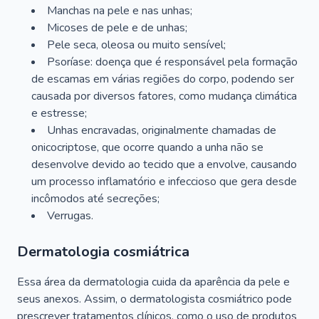
Manchas na pele e nas unhas;
Micoses de pele e de unhas;
Pele seca, oleosa ou muito sensível;
Psoríase: doença que é responsável pela formação
de escamas em várias regiões do corpo, podendo ser
causada por diversos fatores, como mudança climática
e estresse;
Unhas encravadas, originalmente chamadas de
onicocriptose, que ocorre quando a unha não se
desenvolve devido ao tecido que a envolve, causando
um processo inflamatório e infeccioso que gera desde
incômodos até secreções;
Verrugas.
Dermatologia cosmiátrica
Essa área da dermatologia cuida da aparência da pele e
seus anexos. Assim, o dermatologista cosmiátrico pode
prescrever tratamentos clínicos, como o uso de produtos