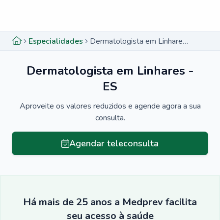
Menu lateral
Menu lateral
Especialidades
Dermatologista em Linhares - ES
Dermatologista em Linhares -
ES
Aproveite os valores reduzidos e agende agora a sua
consulta.
Agendar teleconsulta
Há mais de 25 anos a Medprev facilita
seu acesso à saúde