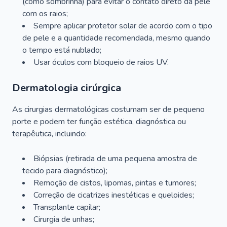
(como sombrinha) para evitar o contato direto da pele
com os raios;
Sempre aplicar protetor solar de acordo com o tipo
de pele e a quantidade recomendada, mesmo quando
o tempo está nublado;
Usar óculos com bloqueio de raios UV.
Dermatologia cirúrgica
As cirurgias dermatológicas costumam ser de pequeno
porte e podem ter função estética, diagnóstica ou
terapêutica, incluindo:
Biópsias (retirada de uma pequena amostra de
tecido para diagnóstico);
Remoção de cistos, lipomas, pintas e tumores;
Correção de cicatrizes inestéticas e queloides;
Transplante capilar;
Cirurgia de unhas;