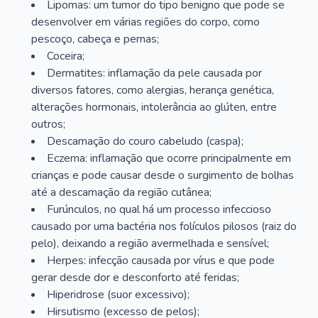
Lipomas: um tumor do tipo benigno que pode se
desenvolver em várias regiões do corpo, como
pescoço, cabeça e pernas;
Coceira;
Dermatites: inflamação da pele causada por
diversos fatores, como alergias, herança genética,
alterações hormonais, intolerância ao glúten, entre
outros;
Descamação do couro cabeludo (caspa);
Eczema: inflamação que ocorre principalmente em
crianças e pode causar desde o surgimento de bolhas
até a descamação da região cutânea;
Furúnculos, no qual há um processo infeccioso
causado por uma bactéria nos folículos pilosos (raiz do
pelo), deixando a região avermelhada e sensível;
Herpes: infecção causada por vírus e que pode
gerar desde dor e desconforto até feridas;
Hiperidrose (suor excessivo);
Hirsutismo (excesso de pelos);