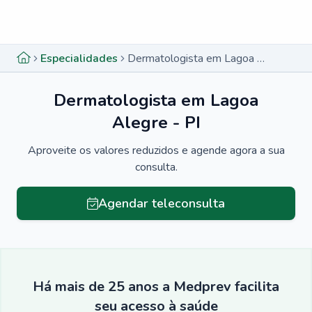
Menu lateral
Menu lateral
Especialidades
Dermatologista em Lagoa Alegre - PI
Dermatologista em Lagoa
Alegre - PI
Aproveite os valores reduzidos e agende agora a sua
consulta.
Agendar teleconsulta
Há mais de 25 anos a Medprev facilita
seu acesso à saúde