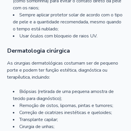
(como sombrinha) para evitar o contato direto da pele
com os raios;
Sempre aplicar protetor solar de acordo com o tipo
de pele e a quantidade recomendada, mesmo quando
o tempo está nublado;
Usar óculos com bloqueio de raios UV.
Dermatologia cirúrgica
As cirurgias dermatológicas costumam ser de pequeno
porte e podem ter função estética, diagnóstica ou
terapêutica, incluindo:
Biópsias (retirada de uma pequena amostra de
tecido para diagnóstico);
Remoção de cistos, lipomas, pintas e tumores;
Correção de cicatrizes inestéticas e queloides;
Transplante capilar;
Cirurgia de unhas;