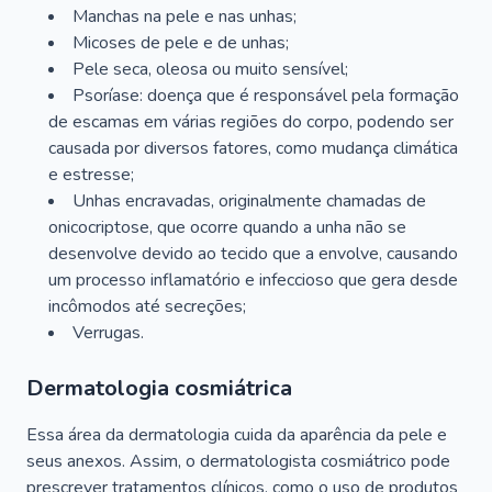
Manchas na pele e nas unhas;
Micoses de pele e de unhas;
Pele seca, oleosa ou muito sensível;
Psoríase: doença que é responsável pela formação
de escamas em várias regiões do corpo, podendo ser
causada por diversos fatores, como mudança climática
e estresse;
Unhas encravadas, originalmente chamadas de
onicocriptose, que ocorre quando a unha não se
desenvolve devido ao tecido que a envolve, causando
um processo inflamatório e infeccioso que gera desde
incômodos até secreções;
Verrugas.
Dermatologia cosmiátrica
Essa área da dermatologia cuida da aparência da pele e
seus anexos. Assim, o dermatologista cosmiátrico pode
prescrever tratamentos clínicos, como o uso de produtos