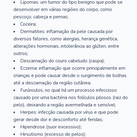
Lipomas: um tumor do tipo benigno que pode se
desenvolver em várias regiões do corpo, como
pescoço, cabeça e pernas;
Coceira;
Dermatites: inflamação da pele causada por
diversos fatores, como alergias, herança genética,
alterações hormonais, intolerância ao glúten, entre
outros;
Descamação do couro cabeludo (caspa);
Eczema: inflamação que ocorre principalmente em
crianças e pode causar desde o surgimento de bolhas
até a descamação da região cutânea;
Furúnculos, no qual há um processo infeccioso
causado por uma bactéria nos folículos pilosos (raiz do
pelo), deixando a região avermelhada e sensível;
Herpes: infecção causada por vírus e que pode
gerar desde dor e desconforto até feridas;
Hiperidrose (suor excessivo);
Hirsutismo (excesso de pelos);