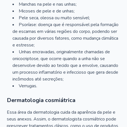
Manchas na pele e nas unhas;
Micoses de pele e de unhas;
Pele seca, oleosa ou muito sensível;
Psoríase: doença que é responsável pela formação
de escamas em várias regiões do corpo, podendo ser
causada por diversos fatores, como mudança climática
e estresse;
Unhas encravadas, originalmente chamadas de
onicocriptose, que ocorre quando a unha não se
desenvolve devido ao tecido que a envolve, causando
um processo inflamatório e infeccioso que gera desde
incômodos até secreções;
Verrugas.
Dermatologia cosmiátrica
Essa área da dermatologia cuida da aparência da pele e
seus anexos. Assim, o dermatologista cosmiátrico pode
prescrever tratamentos clínicos, como o uso de produtos