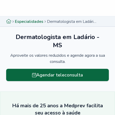
Menu lateral
Menu lateral
Especialidades
Dermatologista em Ladário - MS
Dermatologista em Ladário -
MS
Aproveite os valores reduzidos e agende agora a sua
consulta.
Agendar teleconsulta
Há mais de 25 anos a Medprev facilita
seu acesso à saúde