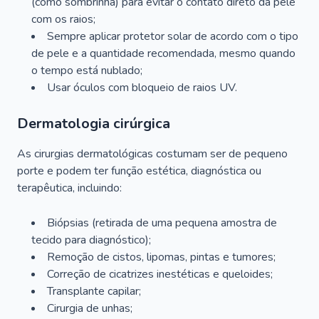
(como sombrinha) para evitar o contato direto da pele
com os raios;
Sempre aplicar protetor solar de acordo com o tipo
de pele e a quantidade recomendada, mesmo quando
o tempo está nublado;
Usar óculos com bloqueio de raios UV.
Dermatologia cirúrgica
As cirurgias dermatológicas costumam ser de pequeno
porte e podem ter função estética, diagnóstica ou
terapêutica, incluindo:
Biópsias (retirada de uma pequena amostra de
tecido para diagnóstico);
Remoção de cistos, lipomas, pintas e tumores;
Correção de cicatrizes inestéticas e queloides;
Transplante capilar;
Cirurgia de unhas;