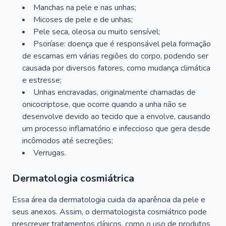
Manchas na pele e nas unhas;
Micoses de pele e de unhas;
Pele seca, oleosa ou muito sensível;
Psoríase: doença que é responsável pela formação
de escamas em várias regiões do corpo, podendo ser
causada por diversos fatores, como mudança climática
e estresse;
Unhas encravadas, originalmente chamadas de
onicocriptose, que ocorre quando a unha não se
desenvolve devido ao tecido que a envolve, causando
um processo inflamatório e infeccioso que gera desde
incômodos até secreções;
Verrugas.
Dermatologia cosmiátrica
Essa área da dermatologia cuida da aparência da pele e
seus anexos. Assim, o dermatologista cosmiátrico pode
prescrever tratamentos clínicos, como o uso de produtos