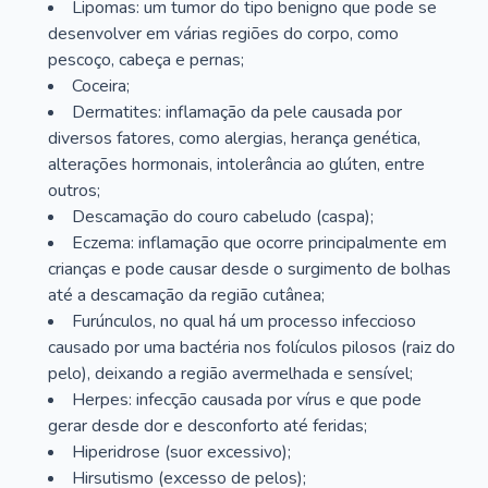
Lipomas: um tumor do tipo benigno que pode se
desenvolver em várias regiões do corpo, como
pescoço, cabeça e pernas;
Coceira;
Dermatites: inflamação da pele causada por
diversos fatores, como alergias, herança genética,
alterações hormonais, intolerância ao glúten, entre
outros;
Descamação do couro cabeludo (caspa);
Eczema: inflamação que ocorre principalmente em
crianças e pode causar desde o surgimento de bolhas
até a descamação da região cutânea;
Furúnculos, no qual há um processo infeccioso
causado por uma bactéria nos folículos pilosos (raiz do
pelo), deixando a região avermelhada e sensível;
Herpes: infecção causada por vírus e que pode
gerar desde dor e desconforto até feridas;
Hiperidrose (suor excessivo);
Hirsutismo (excesso de pelos);