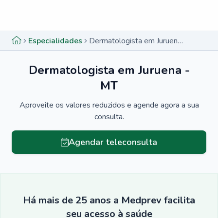
Menu lateral
Menu lateral
Especialidades
Dermatologista em Juruena - MT
Dermatologista em Juruena -
MT
Aproveite os valores reduzidos e agende agora a sua
consulta.
Agendar teleconsulta
Há mais de 25 anos a Medprev facilita
seu acesso à saúde