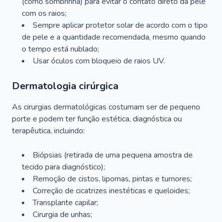
(como sombrinha) para evitar o contato direto da pele
com os raios;
Sempre aplicar protetor solar de acordo com o tipo
de pele e a quantidade recomendada, mesmo quando
o tempo está nublado;
Usar óculos com bloqueio de raios UV.
Dermatologia cirúrgica
As cirurgias dermatológicas costumam ser de pequeno
porte e podem ter função estética, diagnóstica ou
terapêutica, incluindo:
Biópsias (retirada de uma pequena amostra de
tecido para diagnóstico);
Remoção de cistos, lipomas, pintas e tumores;
Correção de cicatrizes inestéticas e queloides;
Transplante capilar;
Cirurgia de unhas;