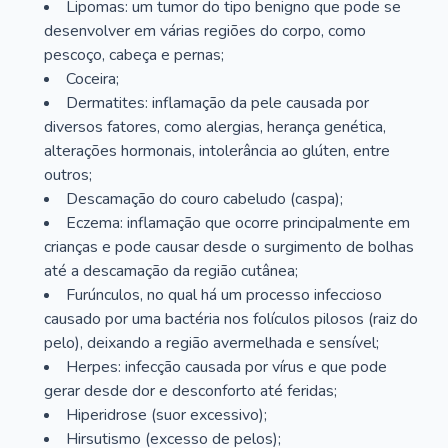
Lipomas: um tumor do tipo benigno que pode se
desenvolver em várias regiões do corpo, como
pescoço, cabeça e pernas;
Coceira;
Dermatites: inflamação da pele causada por
diversos fatores, como alergias, herança genética,
alterações hormonais, intolerância ao glúten, entre
outros;
Descamação do couro cabeludo (caspa);
Eczema: inflamação que ocorre principalmente em
crianças e pode causar desde o surgimento de bolhas
até a descamação da região cutânea;
Furúnculos, no qual há um processo infeccioso
causado por uma bactéria nos folículos pilosos (raiz do
pelo), deixando a região avermelhada e sensível;
Herpes: infecção causada por vírus e que pode
gerar desde dor e desconforto até feridas;
Hiperidrose (suor excessivo);
Hirsutismo (excesso de pelos);