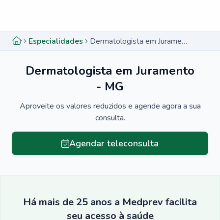
Menu lateral
Menu lateral
Especialidades
Dermatologista em Juramento - MG
Dermatologista em Juramento
- MG
Aproveite os valores reduzidos e agende agora a sua
consulta.
Agendar teleconsulta
Há mais de 25 anos a Medprev facilita
seu acesso à saúde