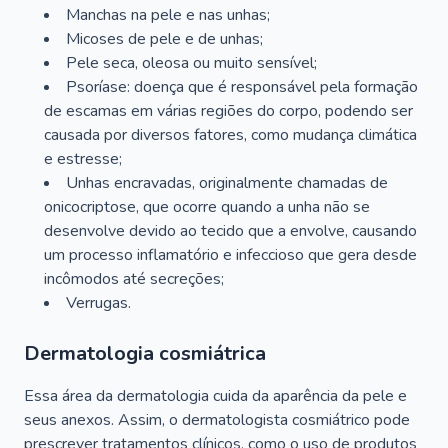
Manchas na pele e nas unhas;
Micoses de pele e de unhas;
Pele seca, oleosa ou muito sensível;
Psoríase: doença que é responsável pela formação
de escamas em várias regiões do corpo, podendo ser
causada por diversos fatores, como mudança climática
e estresse;
Unhas encravadas, originalmente chamadas de
onicocriptose, que ocorre quando a unha não se
desenvolve devido ao tecido que a envolve, causando
um processo inflamatório e infeccioso que gera desde
incômodos até secreções;
Verrugas.
Dermatologia cosmiátrica
Essa área da dermatologia cuida da aparência da pele e
seus anexos. Assim, o dermatologista cosmiátrico pode
prescrever tratamentos clínicos, como o uso de produtos