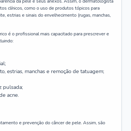
parência da pele e seus anexos. Assim, o dermatologista
os clínicos, como o uso de produtos tópicos para
ite, estrias e sinais do envelhecimento (rugas, manchas,
ico é o profissional mais capacitado para prescrever e
luindo:
al;
to, estrias, manchas e remoção de tatuagem;
z pulsada;
de acne.
ratamento e prevenção do câncer de pele. Assim, são