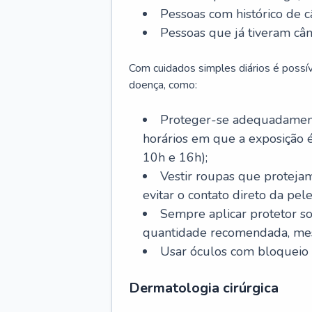
Pessoas com histórico de c
Pessoas que já tiveram cân
Com cuidados simples diários é possí
doença, como:
Proteger-se adequadamente
horários em que a exposição é
10h e 16h);
Vestir roupas que proteja
evitar o contato direto da pele
Sempre aplicar protetor so
quantidade recomendada, me
Usar óculos com bloqueio 
Dermatologia cirúrgica