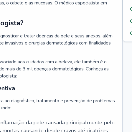
as, o cabelo e as mucosas. O médico especialista em
ogista?
agnosticar e tratar doenças da pele e seus anexos, além
 invasivos e cirurgias dermatológicas com finalidades
ssociado aos cuidados com a beleza, ele também é o
de mais de 3 mil doenças dermatológicas. Conheça as
ologista:
entiva
ca ao diagnóstico, tratamento e prevenção de problemas
uindo:
 inflamação da pele causada principalmente pelo
mortas, causando desde cravos até cicatrizes;