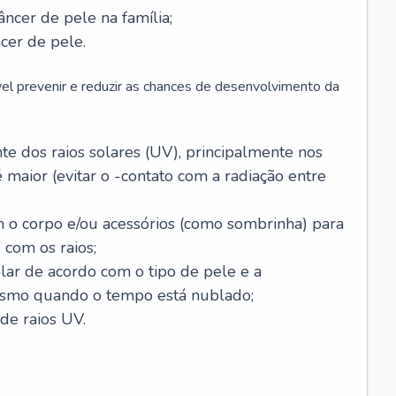
âncer de pele na família;
cer de pele.
vel prevenir e reduzir as chances de desenvolvimento da
 dos raios solares (UV), principalmente nos
 maior (evitar o -contato com a radiação entre
m o corpo e/ou acessórios (como sombrinha) para
 com os raios;
lar de acordo com o tipo de pele e a
smo quando o tempo está nublado;
de raios UV.