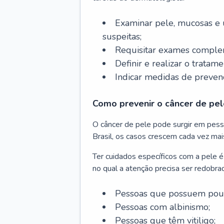
Examinar pele, mucosas e u
suspeitas;
Requisitar exames complem
Definir e realizar o tratam
Indicar medidas de prevenç
Como prevenir o câncer de pel
O câncer de pele pode surgir em pesso
Brasil, os casos crescem cada vez mai
Ter cuidados específicos com a pele é
no qual a atenção precisa ser redobra
Pessoas que possuem pouca
Pessoas com albinismo;
Pessoas que têm vitiligo;