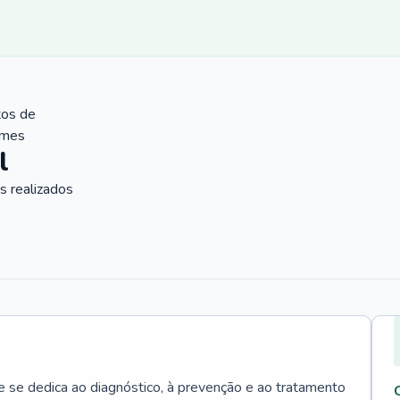
tos de
ames
l
 realizados
e se dedica ao diagnóstico, à prevenção e ao tratamento