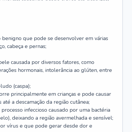
o benigno que pode se desenvolver em várias
o, cabeça e pernas;
pele causada por diversos fatores, como
terações hormonais, intolerância ao glúten, entre
udo (caspa);
orre principalmente em crianças e pode causar
 até a descamação da região cutânea;
 processo infeccioso causado por uma bactéria
 pelo), deixando a região avermelhada e sensível;
por vírus e que pode gerar desde dor e