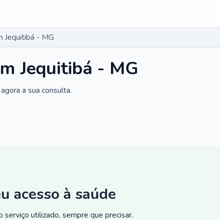
 Jequitibá - MG
m Jequitibá - MG
agora a sua consulta.
eu acesso à saúde
 serviço utilizado, sempre que precisar.