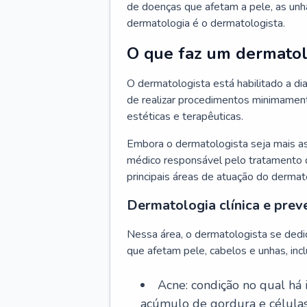
de doenças que afetam a pele, as unh
dermatologia é o dermatologista.
O que faz um dermatol
O dermatologista está habilitado a di
de realizar procedimentos minimamente
estéticas e terapêuticas.
Embora o dermatologista seja mais a
médico responsável pelo tratamento 
principais áreas de atuação do dermat
Dermatologia clínica e prev
Nessa área, o dermatologista se dedi
que afetam pele, cabelos e unhas, incl
Acne: condição no qual há
acúmulo de gordura e células 