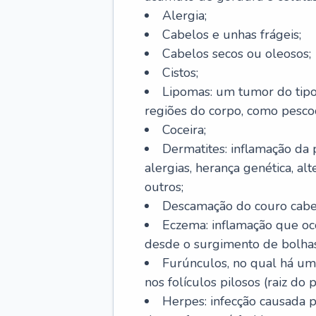
Alergia;
Cabelos e unhas frágeis;
Cabelos secos ou oleosos;
Cistos;
Lipomas: um tumor do tip
regiões do corpo, como pescoç
Coceira;
Dermatites: inflamação da 
alergias, herança genética, al
outros;
Descamação do couro cabel
Eczema: inflamação que oc
desde o surgimento de bolhas
Furúnculos, no qual há um
nos folículos pilosos (raiz do
Herpes: infecção causada 