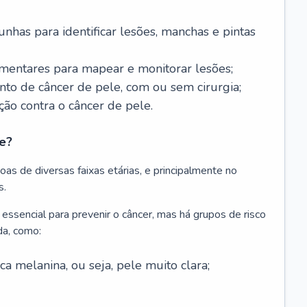
nhas para identificar lesões, manchas e pintas
entares para mapear e monitorar lesões;
ento de câncer de pele, com ou sem cirurgia;
ão contra o câncer de pele.
e?
as de diversas faixas etárias, e principalmente no
s.
 essencial para prevenir o câncer, mas há grupos de risco
da, como:
 melanina, ou seja, pele muito clara;