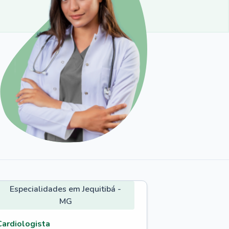
Especialidades em Jequitibá -
MG
Cardiologista