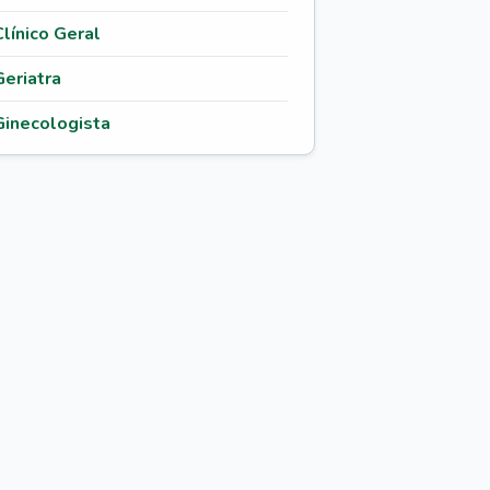
Clínico Geral
Geriatra
Ginecologista