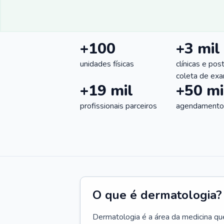
+100
+3 mil
unidades físicas
clínicas e pos
coleta de ex
+19 mil
+50 mi
profissionais parceiros
agendamentos
O que é dermatologia?
Dermatologia é a área da medicina qu