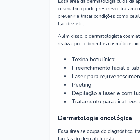
Essa área da dermatologia cuida da a
cosmiátrico pode prescrever tratament
prevenir e tratar condições como celul
flacidez etc.).
Além disso, o dermatologista cosmiátr
realizar procedimentos cosméticos, inc
Toxina botulínica;
Preenchimento facial e labi
Laser para rejuvenescimen
Peeling;
Depilação a laser e com lu
Tratamento para cicatrizes 
Dermatologia oncológica
Essa área se ocupa do diagnóstico, t
tarefas do dermatologista: