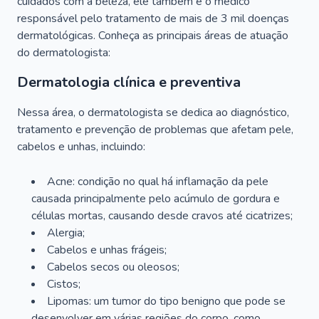
cuidados com a beleza, ele também é o médico
responsável pelo tratamento de mais de 3 mil doenças
dermatológicas. Conheça as principais áreas de atuação
do dermatologista:
Dermatologia clínica e preventiva
Nessa área, o dermatologista se dedica ao diagnóstico,
tratamento e prevenção de problemas que afetam pele,
cabelos e unhas, incluindo:
Acne: condição no qual há inflamação da pele
causada principalmente pelo acúmulo de gordura e
células mortas, causando desde cravos até cicatrizes;
Alergia;
Cabelos e unhas frágeis;
Cabelos secos ou oleosos;
Cistos;
Lipomas: um tumor do tipo benigno que pode se
desenvolver em várias regiões do corpo, como