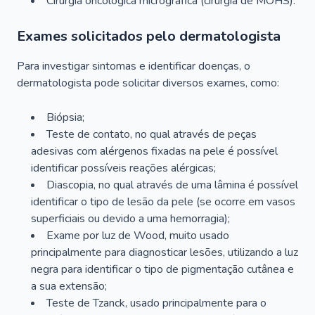
Cirurgia oncológica micrográfica (cirurgia de MOHS).
Exames solicitados pelo dermatologista
Para investigar sintomas e identificar doenças, o
dermatologista pode solicitar diversos exames, como:
Biópsia;
Teste de contato, no qual através de peças
adesivas com alérgenos fixadas na pele é possível
identificar possíveis reações alérgicas;
Diascopia, no qual através de uma lâmina é possível
identificar o tipo de lesão da pele (se ocorre em vasos
superficiais ou devido a uma hemorragia);
Exame por luz de Wood, muito usado
principalmente para diagnosticar lesões, utilizando a luz
negra para identificar o tipo de pigmentação cutânea e
a sua extensão;
Teste de Tzanck, usado principalmente para o