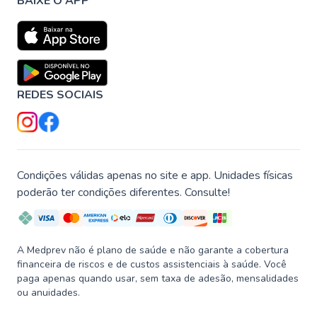
BAIXE O APP
REDES SOCIAIS
Condições válidas apenas no site e app. Unidades físicas
poderão ter condições diferentes. Consulte!
A Medprev não é plano de saúde e não garante a cobertura
financeira de riscos e de custos assistenciais à saúde. Você
paga apenas quando usar, sem taxa de adesão, mensalidades
ou anuidades.