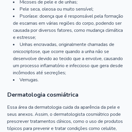
Micoses de pele e de unhas;
Pele seca, oleosa ou muito sensível;
Psoríase: doença que é responsável pela formação
de escamas em várias regiões do corpo, podendo ser
causada por diversos fatores, como mudança climática
e estresse;
Unhas encravadas, originalmente chamadas de
onicocriptose, que ocorre quando a unha não se
desenvolve devido ao tecido que a envolve, causando
um processo inflamatório e infeccioso que gera desde
incômodos até secreções;
Verrugas.
Dermatologia cosmiátrica
Essa área da dermatologia cuida da aparência da pele e
seus anexos. Assim, o dermatologista cosmiátrico pode
prescrever tratamentos clínicos, como o uso de produtos
tópicos para prevenir e tratar condições como celulite,