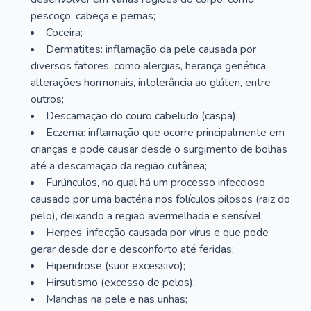
pescoço, cabeça e pernas;
Coceira;
Dermatites: inflamação da pele causada por
diversos fatores, como alergias, herança genética,
alterações hormonais, intolerância ao glúten, entre
outros;
Descamação do couro cabeludo (caspa);
Eczema: inflamação que ocorre principalmente em
crianças e pode causar desde o surgimento de bolhas
até a descamação da região cutânea;
Furúnculos, no qual há um processo infeccioso
causado por uma bactéria nos folículos pilosos (raiz do
pelo), deixando a região avermelhada e sensível;
Herpes: infecção causada por vírus e que pode
gerar desde dor e desconforto até feridas;
Hiperidrose (suor excessivo);
Hirsutismo (excesso de pelos);
Manchas na pele e nas unhas;