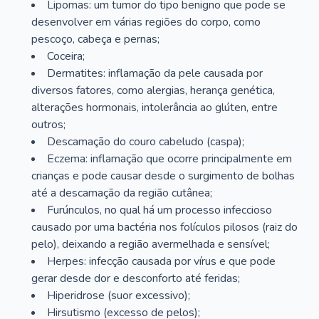
Lipomas: um tumor do tipo benigno que pode se
desenvolver em várias regiões do corpo, como
pescoço, cabeça e pernas;
Coceira;
Dermatites: inflamação da pele causada por
diversos fatores, como alergias, herança genética,
alterações hormonais, intolerância ao glúten, entre
outros;
Descamação do couro cabeludo (caspa);
Eczema: inflamação que ocorre principalmente em
crianças e pode causar desde o surgimento de bolhas
até a descamação da região cutânea;
Furúnculos, no qual há um processo infeccioso
causado por uma bactéria nos folículos pilosos (raiz do
pelo), deixando a região avermelhada e sensível;
Herpes: infecção causada por vírus e que pode
gerar desde dor e desconforto até feridas;
Hiperidrose (suor excessivo);
Hirsutismo (excesso de pelos);