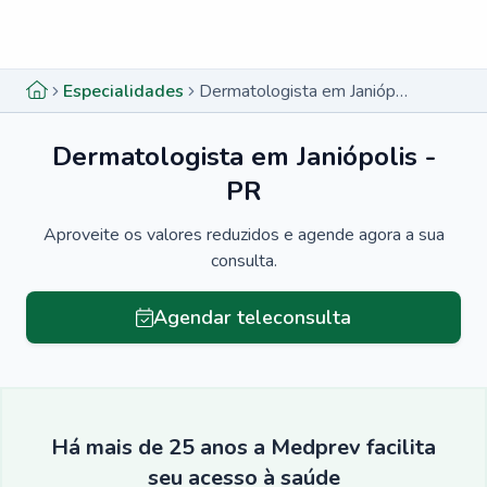
Menu lateral
Menu lateral
Especialidades
Dermatologista em Janiópolis - PR
Dermatologista em Janiópolis -
PR
Aproveite os valores reduzidos e agende agora a sua
consulta.
Agendar teleconsulta
Há mais de 25 anos a Medprev facilita
seu acesso à saúde