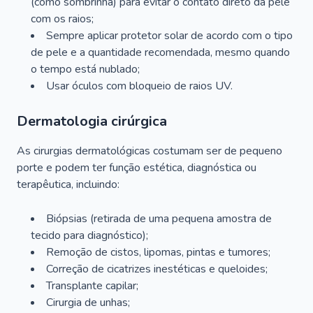
(como sombrinha) para evitar o contato direto da pele
com os raios;
Sempre aplicar protetor solar de acordo com o tipo
de pele e a quantidade recomendada, mesmo quando
o tempo está nublado;
Usar óculos com bloqueio de raios UV.
Dermatologia cirúrgica
As cirurgias dermatológicas costumam ser de pequeno
porte e podem ter função estética, diagnóstica ou
terapêutica, incluindo:
Biópsias (retirada de uma pequena amostra de
tecido para diagnóstico);
Remoção de cistos, lipomas, pintas e tumores;
Correção de cicatrizes inestéticas e queloides;
Transplante capilar;
Cirurgia de unhas;