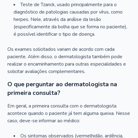
Teste de Tzanck, usado principalmente para o
diagnóstico de patologias causadas por vírus, como
herpes. Nele, através da análise da lesão
(especificamente da bolha que se forma no paciente),
é possível identificar o tipo de doença.
Os exames solicitados variam de acordo com cada
paciente. Além disso, o dermatologista também pode
realizar o encaminhamento para outras especialidades e
solicitar avaliações complementares.
O que perguntar ao dermatologista na
primeira consulta?
Em geral, a primeira consulta com o dermatologista
acontece quando o paciente já tem alguma queixa. Nesse
caso, deve-se informar ao médico:
Os sintomas observados (vermelhidão, ardência,