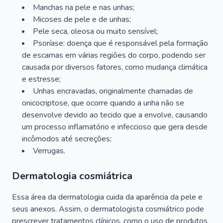
Manchas na pele e nas unhas;
Micoses de pele e de unhas;
Pele seca, oleosa ou muito sensível;
Psoríase: doença que é responsável pela formação
de escamas em várias regiões do corpo, podendo ser
causada por diversos fatores, como mudança climática
e estresse;
Unhas encravadas, originalmente chamadas de
onicocriptose, que ocorre quando a unha não se
desenvolve devido ao tecido que a envolve, causando
um processo inflamatório e infeccioso que gera desde
incômodos até secreções;
Verrugas.
Dermatologia cosmiátrica
Essa área da dermatologia cuida da aparência da pele e
seus anexos. Assim, o dermatologista cosmiátrico pode
prescrever tratamentos clínicos, como o uso de produtos