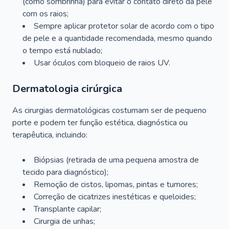
(como sombrinha) para evitar o contato direto da pele
com os raios;
Sempre aplicar protetor solar de acordo com o tipo
de pele e a quantidade recomendada, mesmo quando
o tempo está nublado;
Usar óculos com bloqueio de raios UV.
Dermatologia cirúrgica
As cirurgias dermatológicas costumam ser de pequeno
porte e podem ter função estética, diagnóstica ou
terapêutica, incluindo:
Biópsias (retirada de uma pequena amostra de
tecido para diagnóstico);
Remoção de cistos, lipomas, pintas e tumores;
Correção de cicatrizes inestéticas e queloides;
Transplante capilar;
Cirurgia de unhas;