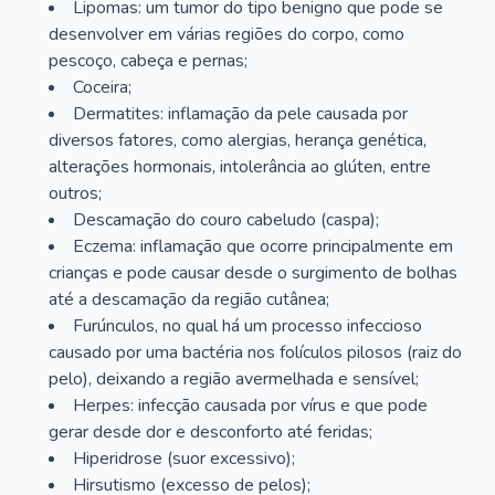
Lipomas: um tumor do tipo benigno que pode se
desenvolver em várias regiões do corpo, como
pescoço, cabeça e pernas;
Coceira;
Dermatites: inflamação da pele causada por
diversos fatores, como alergias, herança genética,
alterações hormonais, intolerância ao glúten, entre
outros;
Descamação do couro cabeludo (caspa);
Eczema: inflamação que ocorre principalmente em
crianças e pode causar desde o surgimento de bolhas
até a descamação da região cutânea;
Furúnculos, no qual há um processo infeccioso
causado por uma bactéria nos folículos pilosos (raiz do
pelo), deixando a região avermelhada e sensível;
Herpes: infecção causada por vírus e que pode
gerar desde dor e desconforto até feridas;
Hiperidrose (suor excessivo);
Hirsutismo (excesso de pelos);