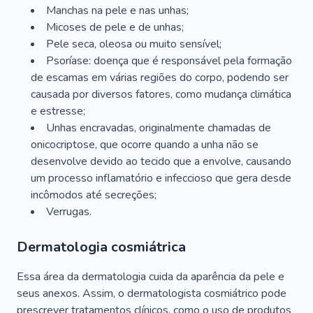
Manchas na pele e nas unhas;
Micoses de pele e de unhas;
Pele seca, oleosa ou muito sensível;
Psoríase: doença que é responsável pela formação
de escamas em várias regiões do corpo, podendo ser
causada por diversos fatores, como mudança climática
e estresse;
Unhas encravadas, originalmente chamadas de
onicocriptose, que ocorre quando a unha não se
desenvolve devido ao tecido que a envolve, causando
um processo inflamatório e infeccioso que gera desde
incômodos até secreções;
Verrugas.
Dermatologia cosmiátrica
Essa área da dermatologia cuida da aparência da pele e
seus anexos. Assim, o dermatologista cosmiátrico pode
prescrever tratamentos clínicos, como o uso de produtos