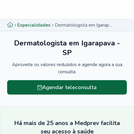
Menu lateral
Menu lateral
Especialidades
Dermatologista em Igarapava - SP
Dermatologista em Igarapava -
SP
Aproveite os valores reduzidos e agende agora a sua
consulta.
Agendar teleconsulta
Há mais de 25 anos a Medprev facilita
seu acesso à saúde