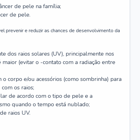
âncer de pele na família;
cer de pele.
vel prevenir e reduzir as chances de desenvolvimento da
 dos raios solares (UV), principalmente nos
 maior (evitar o -contato com a radiação entre
m o corpo e/ou acessórios (como sombrinha) para
 com os raios;
lar de acordo com o tipo de pele e a
smo quando o tempo está nublado;
de raios UV.