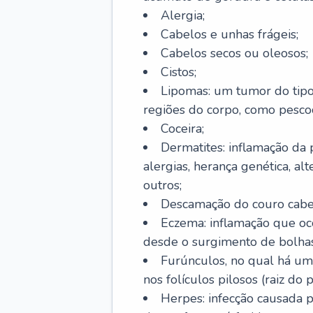
Alergia;
Cabelos e unhas frágeis;
Cabelos secos ou oleosos;
Cistos;
Lipomas: um tumor do tip
regiões do corpo, como pescoç
Coceira;
Dermatites: inflamação da 
alergias, herança genética, al
outros;
Descamação do couro cabel
Eczema: inflamação que oc
desde o surgimento de bolhas
Furúnculos, no qual há um
nos folículos pilosos (raiz do
Herpes: infecção causada 