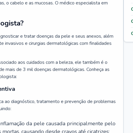
as, o cabelo e as mucosas. O médico especialista em
ogista?
agnosticar e tratar doenças da pele e seus anexos, além
 invasivos e cirurgias dermatológicas com finalidades
ssociado aos cuidados com a beleza, ele também é o
de mais de 3 mil doenças dermatológicas. Conheça as
ologista:
entiva
ca ao diagnóstico, tratamento e prevenção de problemas
uindo:
 inflamação da pele causada principalmente pelo
mortas, causando desde cravos até cicatrizes;