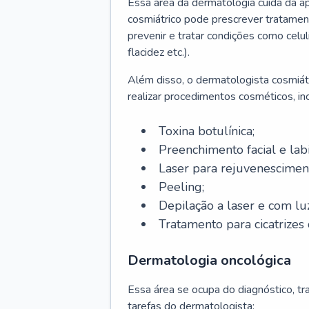
Essa área da dermatologia cuida da a
cosmiátrico pode prescrever tratament
prevenir e tratar condições como celul
flacidez etc.).
Além disso, o dermatologista cosmiátr
realizar procedimentos cosméticos, inc
Toxina botulínica;
Preenchimento facial e labi
Laser para rejuvenescimen
Peeling;
Depilação a laser e com lu
Tratamento para cicatrizes 
Dermatologia oncológica
Essa área se ocupa do diagnóstico, t
tarefas do dermatologista: