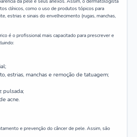
parência da pele e seus anexos. Assim, o dermatologista
os clínicos, como o uso de produtos tópicos para
ite, estrias e sinais do envelhecimento (rugas, manchas,
ico é o profissional mais capacitado para prescrever e
luindo:
al;
to, estrias, manchas e remoção de tatuagem;
z pulsada;
de acne.
ratamento e prevenção do câncer de pele. Assim, são