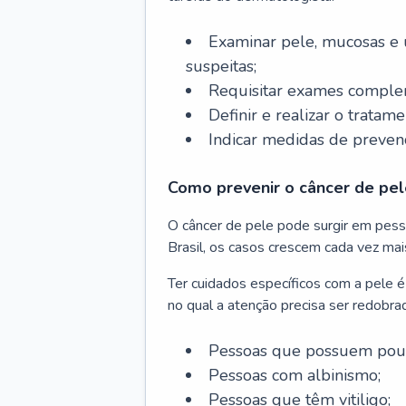
Examinar pele, mucosas e u
suspeitas;
Requisitar exames complem
Definir e realizar o tratam
Indicar medidas de prevenç
Como prevenir o câncer de pel
O câncer de pele pode surgir em pesso
Brasil, os casos crescem cada vez mai
Ter cuidados específicos com a pele é
no qual a atenção precisa ser redobra
Pessoas que possuem pouca
Pessoas com albinismo;
Pessoas que têm vitiligo;