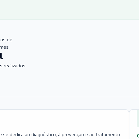
tos de
ames
l
 realizados
e se dedica ao diagnóstico, à prevenção e ao tratamento