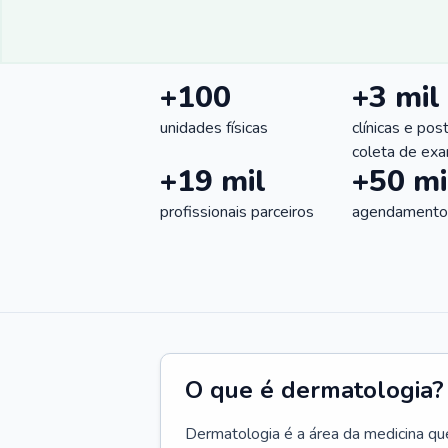
+100
+3 mil
unidades físicas
clínicas e pos
coleta de ex
+19 mil
+50 mi
profissionais parceiros
agendamentos
O que é dermatologia?
Dermatologia é a área da medicina qu