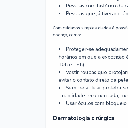
Pessoas com histórico de c
Pessoas que já tiveram cân
Com cuidados simples diários é possí
doença, como:
Proteger-se adequadamente
horários em que a exposição é
10h e 16h);
Vestir roupas que proteja
evitar o contato direto da pele
Sempre aplicar protetor so
quantidade recomendada, me
Usar óculos com bloqueio 
Dermatologia cirúrgica