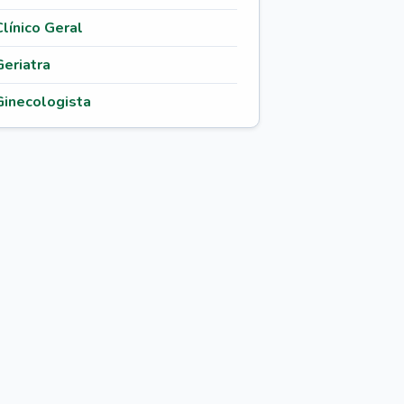
Clínico Geral
Geriatra
Ginecologista