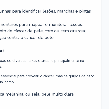
nhas para identificar lesões, manchas e pintas
entares para mapear e monitorar lesões;
ento de câncer de pele, com ou sem cirurgia;
ão contra o câncer de pele.
e?
as de diversas faixas etárias, e principalmente no
s.
 essencial para prevenir o câncer, mas há grupos de risco
da, como:
 melanina, ou seja, pele muito clara;