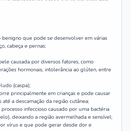
o benigno que pode se desenvolver em várias
o, cabeça e pernas;
pele causada por diversos fatores, como
terações hormonais, intolerância ao glúten, entre
udo (caspa);
orre principalmente em crianças e pode causar
 até a descamação da região cutânea;
 processo infeccioso causado por uma bactéria
 pelo), deixando a região avermelhada e sensível;
por vírus e que pode gerar desde dor e