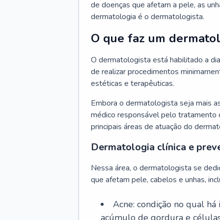
de doenças que afetam a pele, as unh
dermatologia é o dermatologista.
O que faz um dermatol
O dermatologista está habilitado a di
de realizar procedimentos minimamente
estéticas e terapêuticas.
Embora o dermatologista seja mais a
médico responsável pelo tratamento 
principais áreas de atuação do dermat
Dermatologia clínica e prev
Nessa área, o dermatologista se dedi
que afetam pele, cabelos e unhas, incl
Acne: condição no qual há
acúmulo de gordura e células 