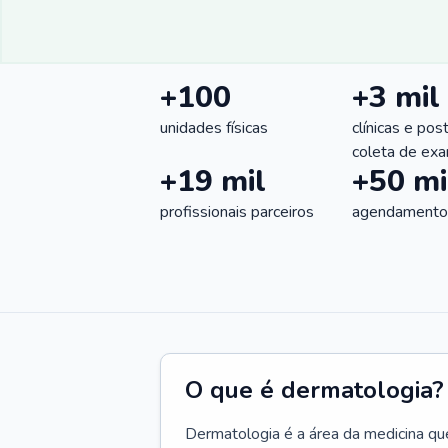
+100
+3 mil
unidades físicas
clínicas e pos
coleta de ex
+19 mil
+50 mi
profissionais parceiros
agendamentos
O que é dermatologia?
Dermatologia é a área da medicina qu