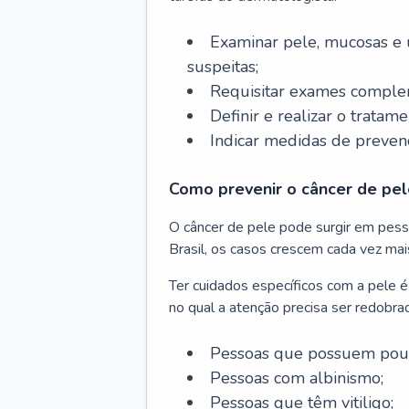
Examinar pele, mucosas e u
suspeitas;
Requisitar exames complem
Definir e realizar o tratam
Indicar medidas de prevenç
Como prevenir o câncer de pel
O câncer de pele pode surgir em pesso
Brasil, os casos crescem cada vez mai
Ter cuidados específicos com a pele é
no qual a atenção precisa ser redobra
Pessoas que possuem pouca
Pessoas com albinismo;
Pessoas que têm vitiligo;