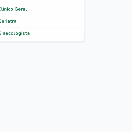
Clínico Geral
Geriatra
Ginecologista