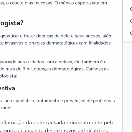
as, o cabelo e as mucosas. O médico especialista em
ogista?
agnosticar e tratar doenças da pele e seus anexos, além
 invasivos e cirurgias dermatológicas com finalidades
ssociado aos cuidados com a beleza, ele também é o
de mais de 3 mil doenças dermatológicas. Conheça as
ologista:
entiva
ca ao diagnóstico, tratamento e prevenção de problemas
uindo:
 inflamação da pele causada principalmente pelo
mortas, causando desde cravos até cicatrizes;