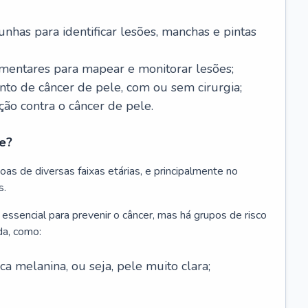
nhas para identificar lesões, manchas e pintas
entares para mapear e monitorar lesões;
ento de câncer de pele, com ou sem cirurgia;
ão contra o câncer de pele.
e?
as de diversas faixas etárias, e principalmente no
s.
 essencial para prevenir o câncer, mas há grupos de risco
da, como:
 melanina, ou seja, pele muito clara;