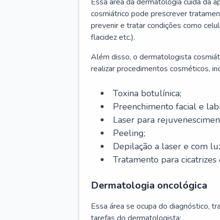
Essa área da dermatologia cuida da a
cosmiátrico pode prescrever tratament
prevenir e tratar condições como celul
flacidez etc.).
Além disso, o dermatologista cosmiátr
realizar procedimentos cosméticos, inc
Toxina botulínica;
Preenchimento facial e labi
Laser para rejuvenescimen
Peeling;
Depilação a laser e com lu
Tratamento para cicatrizes 
Dermatologia oncológica
Essa área se ocupa do diagnóstico, t
tarefas do dermatologista: