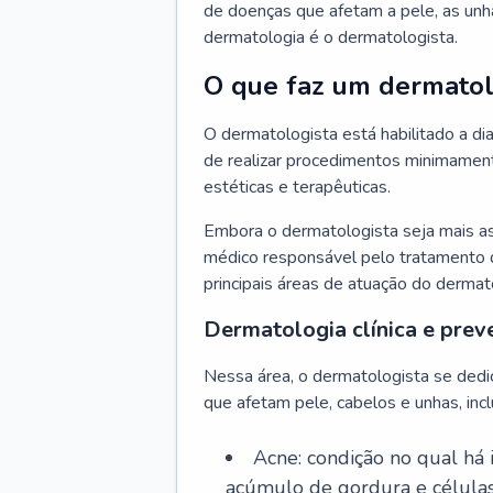
de doenças que afetam a pele, as unh
dermatologia é o dermatologista.
O que faz um dermatol
O dermatologista está habilitado a di
de realizar procedimentos minimamente
estéticas e terapêuticas.
Embora o dermatologista seja mais a
médico responsável pelo tratamento 
principais áreas de atuação do dermat
Dermatologia clínica e prev
Nessa área, o dermatologista se dedi
que afetam pele, cabelos e unhas, incl
Acne: condição no qual há
acúmulo de gordura e células 