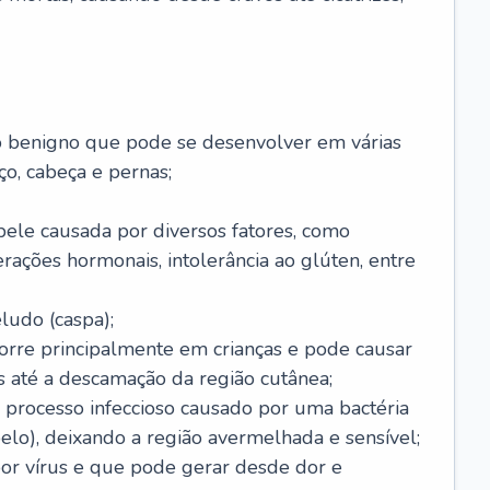
o benigno que pode se desenvolver em várias
o, cabeça e pernas;
pele causada por diversos fatores, como
terações hormonais, intolerância ao glúten, entre
udo (caspa);
orre principalmente em crianças e pode causar
 até a descamação da região cutânea;
 processo infeccioso causado por uma bactéria
 pelo), deixando a região avermelhada e sensível;
por vírus e que pode gerar desde dor e