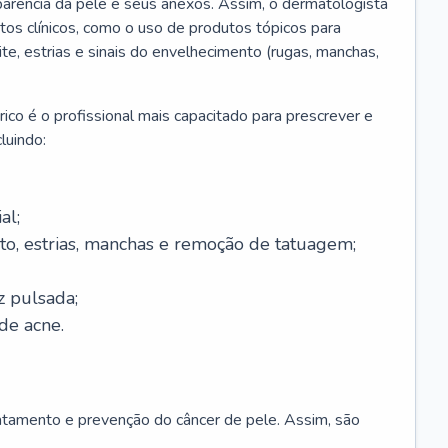
parência da pele e seus anexos. Assim, o dermatologista
os clínicos, como o uso de produtos tópicos para
ite, estrias e sinais do envelhecimento (rugas, manchas,
ico é o profissional mais capacitado para prescrever e
luindo:
al;
to, estrias, manchas e remoção de tatuagem;
z pulsada;
de acne.
ratamento e prevenção do câncer de pele. Assim, são