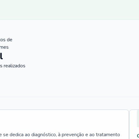
tos de
ames
l
 realizados
e se dedica ao diagnóstico, à prevenção e ao tratamento