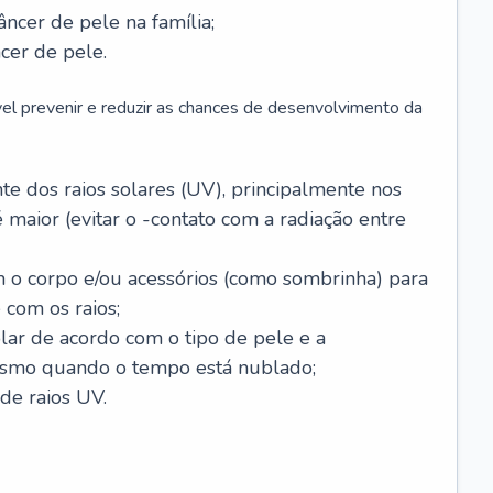
âncer de pele na família;
cer de pele.
vel prevenir e reduzir as chances de desenvolvimento da
 dos raios solares (UV), principalmente nos
 maior (evitar o -contato com a radiação entre
m o corpo e/ou acessórios (como sombrinha) para
 com os raios;
lar de acordo com o tipo de pele e a
smo quando o tempo está nublado;
de raios UV.