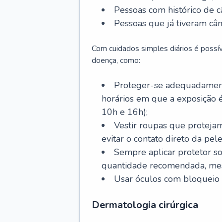
Pessoas com histórico de c
Pessoas que já tiveram cân
Com cuidados simples diários é possí
doença, como:
Proteger-se adequadamente
horários em que a exposição é
10h e 16h);
Vestir roupas que proteja
evitar o contato direto da pele
Sempre aplicar protetor so
quantidade recomendada, me
Usar óculos com bloqueio 
Dermatologia cirúrgica