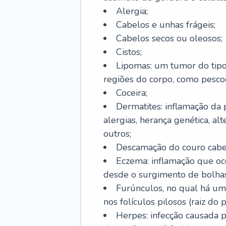
Alergia;
Cabelos e unhas frágeis;
Cabelos secos ou oleosos;
Cistos;
Lipomas: um tumor do tip
regiões do corpo, como pescoç
Coceira;
Dermatites: inflamação da 
alergias, herança genética, al
outros;
Descamação do couro cabel
Eczema: inflamação que oc
desde o surgimento de bolhas
Furúnculos, no qual há um
nos folículos pilosos (raiz do
Herpes: infecção causada 