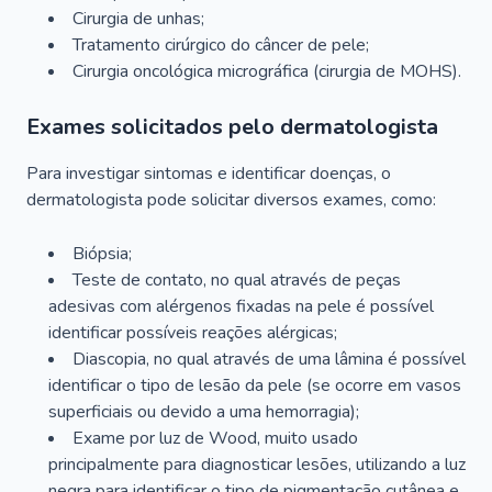
Cirurgia de unhas;
Tratamento cirúrgico do câncer de pele;
Cirurgia oncológica micrográfica (cirurgia de MOHS).
Exames solicitados pelo dermatologista
Para investigar sintomas e identificar doenças, o
dermatologista pode solicitar diversos exames, como:
Biópsia;
Teste de contato, no qual através de peças
adesivas com alérgenos fixadas na pele é possível
identificar possíveis reações alérgicas;
Diascopia, no qual através de uma lâmina é possível
identificar o tipo de lesão da pele (se ocorre em vasos
superficiais ou devido a uma hemorragia);
Exame por luz de Wood, muito usado
principalmente para diagnosticar lesões, utilizando a luz
negra para identificar o tipo de pigmentação cutânea e