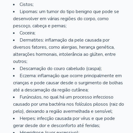
Cistos;
Lipomas: um tumor do tipo benigno que pode se
desenvolver em várias regiões do corpo, como
pescoço, cabeça e pernas;
Coceira;
Dermatites: inflamação da pele causada por
diversos fatores, como alergias, herança genética,
alterações hormonais, intolerância ao glúten, entre
outros;
Descamação do couro cabeludo (caspa);
Eczema: inflamação que ocorre principalmente em
crianças e pode causar desde o surgimento de bolhas
até a descamação da região cutânea;
Furúnculos, no qual há um processo infeccioso
causado por uma bactéria nos folículos pilosos (raiz do
pelo), deixando a região avermelhada e sensível;
Herpes: infecção causada por vírus e que pode
gerar desde dor e desconforto até feridas;
Hiperidrose (suor excessivo);