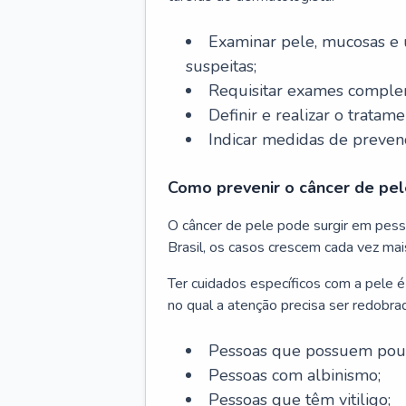
Examinar pele, mucosas e u
suspeitas;
Requisitar exames complem
Definir e realizar o tratam
Indicar medidas de prevenç
Como prevenir o câncer de pel
O câncer de pele pode surgir em pesso
Brasil, os casos crescem cada vez mai
Ter cuidados específicos com a pele é
no qual a atenção precisa ser redobra
Pessoas que possuem pouca
Pessoas com albinismo;
Pessoas que têm vitiligo;