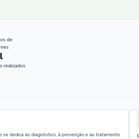
tos de
ames
l
 realizados
e se dedica ao diagnóstico, à prevenção e ao tratamento