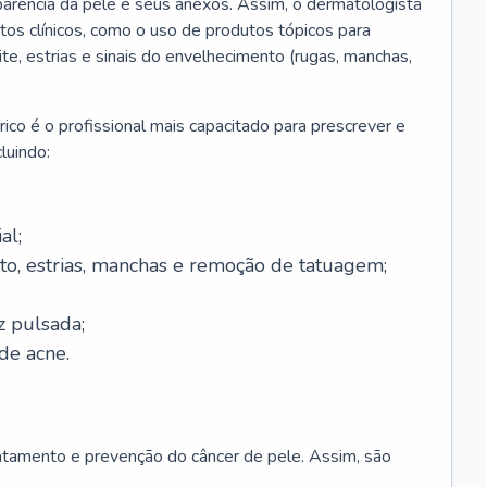
parência da pele e seus anexos. Assim, o dermatologista
os clínicos, como o uso de produtos tópicos para
ite, estrias e sinais do envelhecimento (rugas, manchas,
ico é o profissional mais capacitado para prescrever e
luindo:
al;
to, estrias, manchas e remoção de tatuagem;
z pulsada;
de acne.
ratamento e prevenção do câncer de pele. Assim, são