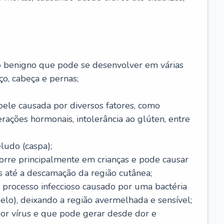
o benigno que pode se desenvolver em várias
o, cabeça e pernas;
pele causada por diversos fatores, como
terações hormonais, intolerância ao glúten, entre
udo (caspa);
orre principalmente em crianças e pode causar
 até a descamação da região cutânea;
 processo infeccioso causado por uma bactéria
 pelo), deixando a região avermelhada e sensível;
por vírus e que pode gerar desde dor e