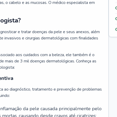
as, o cabelo e as mucosas. O médico especialista em
ogista?
agnosticar e tratar doenças da pele e seus anexos, além
 invasivos e cirurgias dermatológicas com finalidades
ssociado aos cuidados com a beleza, ele também é o
de mais de 3 mil doenças dermatológicas. Conheça as
ologista:
entiva
ca ao diagnóstico, tratamento e prevenção de problemas
uindo:
 inflamação da pele causada principalmente pelo
mortas, causando desde cravos até cicatrizes;