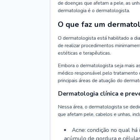
de doenças que afetam a pele, as unh
dermatologia é o dermatologista.
O que faz um dermatol
O dermatologista está habilitado a di
de realizar procedimentos minimamente
estéticas e terapêuticas.
Embora o dermatologista seja mais a
médico responsável pelo tratamento 
principais áreas de atuação do dermat
Dermatologia clínica e prev
Nessa área, o dermatologista se dedi
que afetam pele, cabelos e unhas, incl
Acne: condição no qual há
acúmulo de gordura e células 