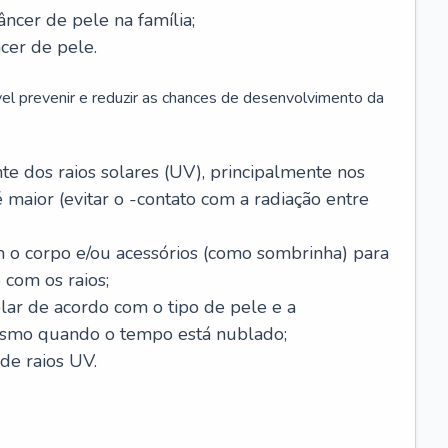
âncer de pele na família;
cer de pele.
vel prevenir e reduzir as chances de desenvolvimento da
 dos raios solares (UV), principalmente nos
 maior (evitar o -contato com a radiação entre
m o corpo e/ou acessórios (como sombrinha) para
 com os raios;
lar de acordo com o tipo de pele e a
smo quando o tempo está nublado;
de raios UV.