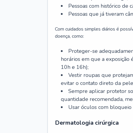
Pessoas com histórico de c
Pessoas que já tiveram cân
Com cuidados simples diários é possí
doença, como:
Proteger-se adequadamente
horários em que a exposição é
10h e 16h);
Vestir roupas que proteja
evitar o contato direto da pele
Sempre aplicar protetor so
quantidade recomendada, me
Usar óculos com bloqueio 
Dermatologia cirúrgica