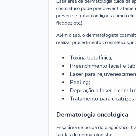
Essa área da dermatologia cuida da a
cosmiátrico pode prescrever tratament
prevenir e tratar condições como celul
flacidez etc.).
Além disso, o dermatologista cosmiátr
realizar procedimentos cosméticos, inc
Toxina botulínica;
Preenchimento facial e labi
Laser para rejuvenescimen
Peeling;
Depilação a laser e com lu
Tratamento para cicatrizes 
Dermatologia oncológica
Essa área se ocupa do diagnóstico, t
tarefas do dermatologista: