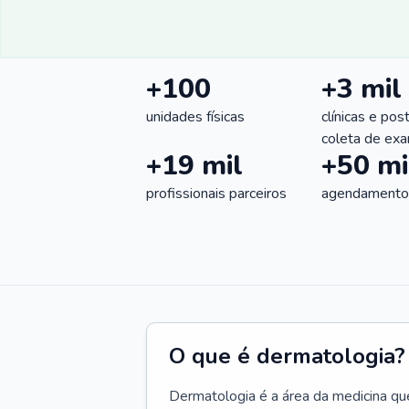
+100
+3 mil
unidades físicas
clínicas e pos
coleta de ex
+19 mil
+50 mi
profissionais parceiros
agendamentos
O que é dermatologia?
Dermatologia é a área da medicina qu