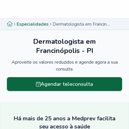
Menu lateral
Menu lateral
Especialidades
Dermatologista em Francinópolis - PI
Dermatologista em
Francinópolis - PI
Aproveite os valores reduzidos e agende agora a sua
consulta.
Agendar teleconsulta
Há mais de 25 anos a Medprev facilita
seu acesso à saúde