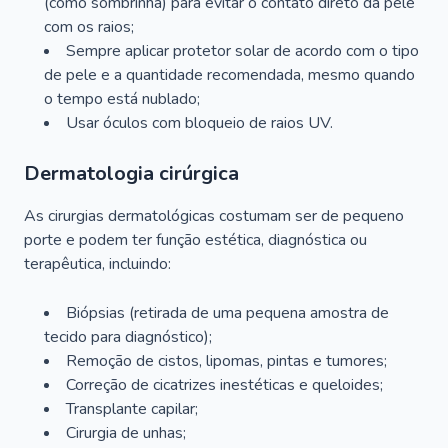
(como sombrinha) para evitar o contato direto da pele
com os raios;
Sempre aplicar protetor solar de acordo com o tipo
de pele e a quantidade recomendada, mesmo quando
o tempo está nublado;
Usar óculos com bloqueio de raios UV.
Dermatologia cirúrgica
As cirurgias dermatológicas costumam ser de pequeno
porte e podem ter função estética, diagnóstica ou
terapêutica, incluindo:
Biópsias (retirada de uma pequena amostra de
tecido para diagnóstico);
Remoção de cistos, lipomas, pintas e tumores;
Correção de cicatrizes inestéticas e queloides;
Transplante capilar;
Cirurgia de unhas;