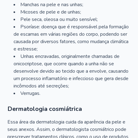
Manchas na pele e nas unhas;
Micoses de pele e de unhas;
Pele seca, oleosa ou muito sensível;
Psoríase: doença que é responsável pela formação
de escamas em várias regiões do corpo, podendo ser
causada por diversos fatores, como mudança climática
e estresse;
Unhas encravadas, originalmente chamadas de
onicocriptose, que ocorre quando a unha não se
desenvolve devido ao tecido que a envolve, causando
um processo inflamatório e infeccioso que gera desde
incômodos até secreções;
Verrugas.
Dermatologia cosmiátrica
Essa área da dermatologia cuida da aparência da pele e
seus anexos. Assim, o dermatologista cosmiátrico pode
prescrever tratamentos clínicos, como o uso de produtos