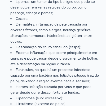
Lipomas: um tumor do tipo benigno que pode se
desenvolver em várias regiões do corpo, como
pescoço, cabeça e pernas;
Coceira;
Dermatites: inflamação da pele causada por
diversos fatores, como alergias, herança genética,
alterações hormonais, intolerância ao glúten, entre
outros;
Descamação do couro cabeludo (caspa);
Eczema: inflamação que ocorre principalmente em
crianças e pode causar desde o surgimento de bolhas
até a descamação da região cutânea;
Furúnculos, no qual há um processo infeccioso
causado por uma bactéria nos folículos pilosos (raiz do
pelo), deixando a região avermelhada e sensível;
Herpes: infecção causada por vírus e que pode
gerar desde dor e desconforto até feridas;
Hiperidrose (suor excessivo);
Hirsutismo (excesso de pelos);