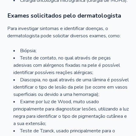
Cirurgia oncológica micrográfica (cirurgia de MOHS).
Exames solicitados pelo dermatologista
Para investigar sintomas e identificar doenças, o
dermatologista pode solicitar diversos exames, como:
Biópsia;
Teste de contato, no qual através de peças
adesivas com alérgenos fixadas na pele é possível
identificar possíveis reações alérgicas;
Diascopia, no qual através de uma lâmina é possível
identificar o tipo de lesão da pele (se ocorre em vasos
superficiais ou devido a uma hemorragia);
Exame por luz de Wood, muito usado
principalmente para diagnosticar lesões, utilizando a luz
negra para identificar o tipo de pigmentação cutânea e
a sua extensão;
Teste de Tzanck, usado principalmente para o