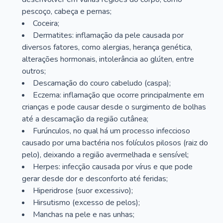
pescoço, cabeça e pernas;
Coceira;
Dermatites: inflamação da pele causada por
diversos fatores, como alergias, herança genética,
alterações hormonais, intolerância ao glúten, entre
outros;
Descamação do couro cabeludo (caspa);
Eczema: inflamação que ocorre principalmente em
crianças e pode causar desde o surgimento de bolhas
até a descamação da região cutânea;
Furúnculos, no qual há um processo infeccioso
causado por uma bactéria nos folículos pilosos (raiz do
pelo), deixando a região avermelhada e sensível;
Herpes: infecção causada por vírus e que pode
gerar desde dor e desconforto até feridas;
Hiperidrose (suor excessivo);
Hirsutismo (excesso de pelos);
Manchas na pele e nas unhas;