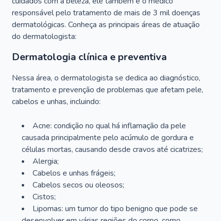
cuidados com a beleza, ele também é o médico
responsável pelo tratamento de mais de 3 mil doenças
dermatológicas. Conheça as principais áreas de atuação
do dermatologista:
Dermatologia clínica e preventiva
Nessa área, o dermatologista se dedica ao diagnóstico,
tratamento e prevenção de problemas que afetam pele,
cabelos e unhas, incluindo:
Acne: condição no qual há inflamação da pele
causada principalmente pelo acúmulo de gordura e
células mortas, causando desde cravos até cicatrizes;
Alergia;
Cabelos e unhas frágeis;
Cabelos secos ou oleosos;
Cistos;
Lipomas: um tumor do tipo benigno que pode se
desenvolver em várias regiões do corpo, como