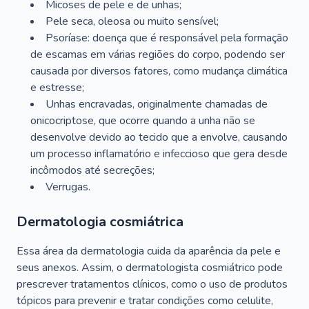
Micoses de pele e de unhas;
Pele seca, oleosa ou muito sensível;
Psoríase: doença que é responsável pela formação
de escamas em várias regiões do corpo, podendo ser
causada por diversos fatores, como mudança climática
e estresse;
Unhas encravadas, originalmente chamadas de
onicocriptose, que ocorre quando a unha não se
desenvolve devido ao tecido que a envolve, causando
um processo inflamatório e infeccioso que gera desde
incômodos até secreções;
Verrugas.
Dermatologia cosmiátrica
Essa área da dermatologia cuida da aparência da pele e
seus anexos. Assim, o dermatologista cosmiátrico pode
prescrever tratamentos clínicos, como o uso de produtos
tópicos para prevenir e tratar condições como celulite,