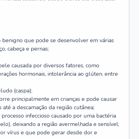
o benigno que pode se desenvolver em várias
o, cabeça e pernas;
pele causada por diversos fatores, como
terações hormonais, intolerância ao glúten, entre
udo (caspa);
orre principalmente em crianças e pode causar
 até a descamação da região cutânea;
 processo infeccioso causado por uma bactéria
 pelo), deixando a região avermelhada e sensível;
por vírus e que pode gerar desde dor e