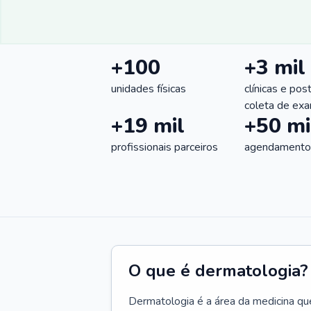
+100
+3 mil
unidades físicas
clínicas e pos
coleta de ex
+19 mil
+50 mi
profissionais parceiros
agendamentos
O que é dermatologia?
Dermatologia é a área da medicina qu