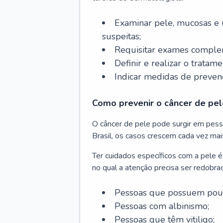
Examinar pele, mucosas e u
suspeitas;
Requisitar exames complem
Definir e realizar o tratam
Indicar medidas de prevenç
Como prevenir o câncer de pel
O câncer de pele pode surgir em pesso
Brasil, os casos crescem cada vez mai
Ter cuidados específicos com a pele é
no qual a atenção precisa ser redobra
Pessoas que possuem pouca
Pessoas com albinismo;
Pessoas que têm vitiligo;