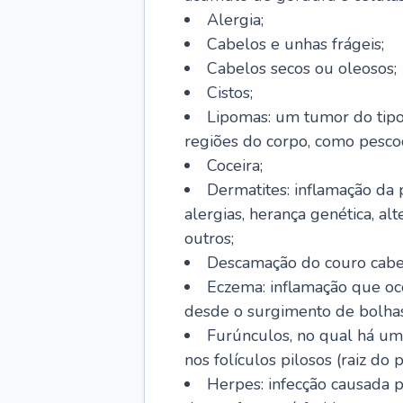
Alergia;
Cabelos e unhas frágeis;
Cabelos secos ou oleosos;
Cistos;
Lipomas: um tumor do tip
regiões do corpo, como pescoç
Coceira;
Dermatites: inflamação da 
alergias, herança genética, al
outros;
Descamação do couro cabel
Eczema: inflamação que oc
desde o surgimento de bolhas
Furúnculos, no qual há um
nos folículos pilosos (raiz do
Herpes: infecção causada 