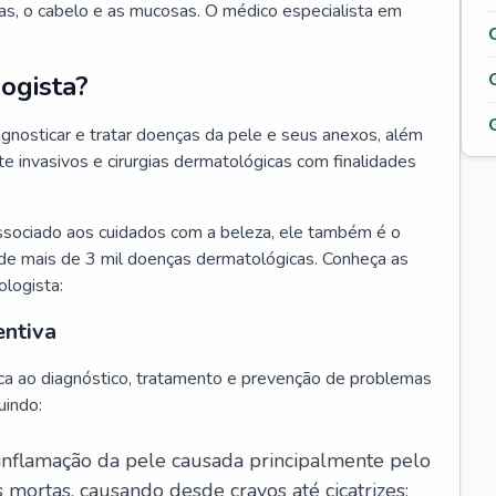
as, o cabelo e as mucosas. O médico especialista em
ogista?
agnosticar e tratar doenças da pele e seus anexos, além
 invasivos e cirurgias dermatológicas com finalidades
ssociado aos cuidados com a beleza, ele também é o
de mais de 3 mil doenças dermatológicas. Conheça as
ologista:
entiva
ca ao diagnóstico, tratamento e prevenção de problemas
uindo:
 inflamação da pele causada principalmente pelo
mortas, causando desde cravos até cicatrizes;