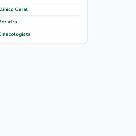
Clínico Geral
Geriatra
Ginecologista