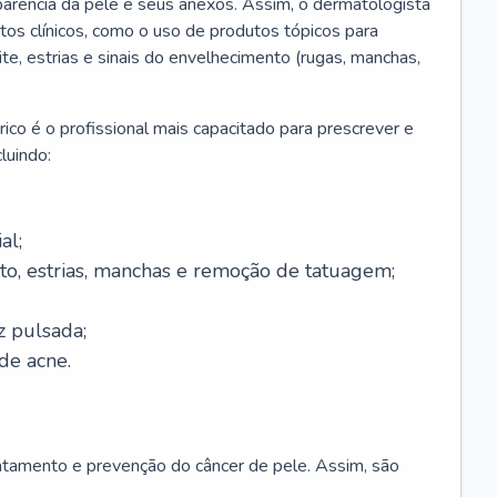
parência da pele e seus anexos. Assim, o dermatologista
os clínicos, como o uso de produtos tópicos para
ite, estrias e sinais do envelhecimento (rugas, manchas,
ico é o profissional mais capacitado para prescrever e
luindo:
al;
to, estrias, manchas e remoção de tatuagem;
z pulsada;
de acne.
ratamento e prevenção do câncer de pele. Assim, são