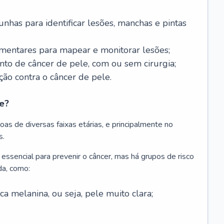
nhas para identificar lesões, manchas e pintas
entares para mapear e monitorar lesões;
ento de câncer de pele, com ou sem cirurgia;
ão contra o câncer de pele.
e?
as de diversas faixas etárias, e principalmente no
s.
 essencial para prevenir o câncer, mas há grupos de risco
da, como:
 melanina, ou seja, pele muito clara;