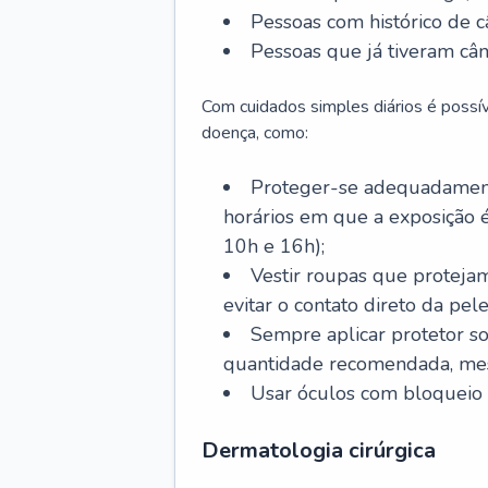
Pessoas com histórico de c
Pessoas que já tiveram cân
Com cuidados simples diários é possí
doença, como:
Proteger-se adequadamente
horários em que a exposição é
10h e 16h);
Vestir roupas que proteja
evitar o contato direto da pele
Sempre aplicar protetor so
quantidade recomendada, me
Usar óculos com bloqueio 
Dermatologia cirúrgica