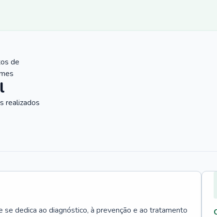
tos de
ames
l
 realizados
e se dedica ao diagnóstico, à prevenção e ao tratamento