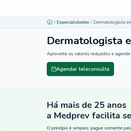
Menu lateral
Menu lateral
Especialidades
Dermatologista e
Dermatologista 
Aproveite os valores reduzidos e agende 
Agendar teleconsulta
Há mais de 25 anos
a Medprev facilita s
O princípio é simples: pague somente pelo