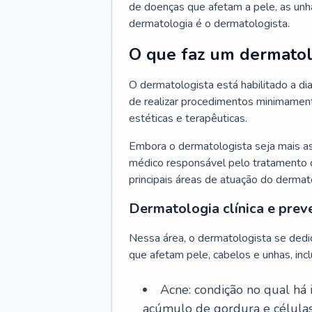
de doenças que afetam a pele, as unh
dermatologia é o dermatologista.
O que faz um dermatol
O dermatologista está habilitado a di
de realizar procedimentos minimamente
estéticas e terapêuticas.
Embora o dermatologista seja mais a
médico responsável pelo tratamento 
principais áreas de atuação do dermat
Dermatologia clínica e prev
Nessa área, o dermatologista se dedi
que afetam pele, cabelos e unhas, incl
Acne: condição no qual há
acúmulo de gordura e células 