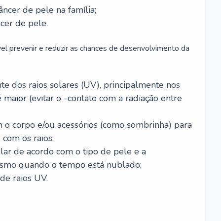
âncer de pele na família;
cer de pele.
vel prevenir e reduzir as chances de desenvolvimento da
 dos raios solares (UV), principalmente nos
 maior (evitar o -contato com a radiação entre
m o corpo e/ou acessórios (como sombrinha) para
 com os raios;
lar de acordo com o tipo de pele e a
smo quando o tempo está nublado;
de raios UV.