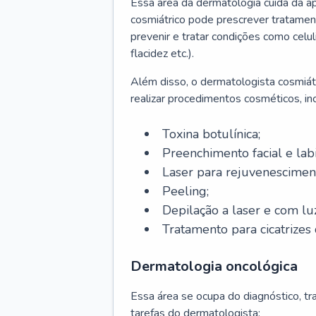
Essa área da dermatologia cuida da a
cosmiátrico pode prescrever tratament
prevenir e tratar condições como celul
flacidez etc.).
Além disso, o dermatologista cosmiátr
realizar procedimentos cosméticos, inc
Toxina botulínica;
Preenchimento facial e labi
Laser para rejuvenescimen
Peeling;
Depilação a laser e com lu
Tratamento para cicatrizes 
Dermatologia oncológica
Essa área se ocupa do diagnóstico, t
tarefas do dermatologista: